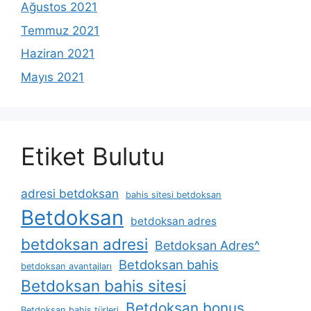
Ağustos 2021
Temmuz 2021
Haziran 2021
Mayıs 2021
Etiket Bulutu
adresi betdoksan
bahis sitesi betdoksan
Betdoksan
betdoksan adres
betdoksan adresi
Betdoksan Adres^
Betdoksan bahis
betdoksan avantajları
Betdoksan bahis sitesi
Betdoksan bonus
Betdoksan bahis türleri