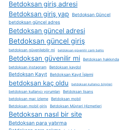
Betdoksan giriş adresi
Betdoksan giriş yap
Betdoksan Güncel
betdoksan güncel adres
Betdoksan güncel adresi
Betdoksan güncel giriş
betdoksan güvenilebilir mi
betdoksan güvenilir canlı bahis
Betdoksan güvenilir mi
Betdoksan hakkında
betdoksan instagram
Betdoksan kaydol
Betdoksan Kayıt
Betdoksan Kayıt İşlemi
betdoksan kaç oldu
betdoksan kullanıcı bilgileri
betdoksan kullanıcı yorumları
Betdoksan lisans
betdoksan maç izleme
Betdoksan mobil
Betdoksan mobil giriş
Betdoksan Müşteri Hizmetleri
Betdoksan nasıl bir site
Betdoksan para yatırma