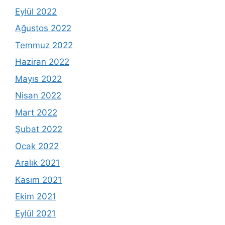
Eylül 2022
Ağustos 2022
Temmuz 2022
Haziran 2022
Mayıs 2022
Nisan 2022
Mart 2022
Şubat 2022
Ocak 2022
Aralık 2021
Kasım 2021
Ekim 2021
Eylül 2021