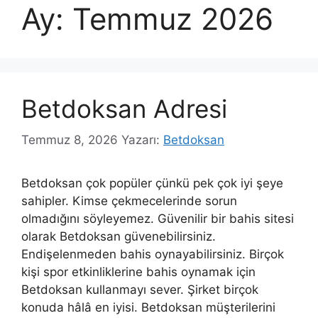
Ay:
Temmuz 2026
Betdoksan Adresi
Temmuz 8, 2026
Yazarı:
Betdoksan
Betdoksan çok popüler çünkü pek çok iyi şeye
sahipler. Kimse çekmecelerinde sorun
olmadığını söyleyemez. Güvenilir bir bahis sitesi
olarak Betdoksan güvenebilirsiniz.
Endişelenmeden bahis oynayabilirsiniz. Birçok
kişi spor etkinliklerine bahis oynamak için
Betdoksan kullanmayı sever. Şirket birçok
konuda hâlâ en iyisi. Betdoksan müşterilerini