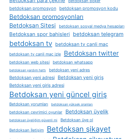
Betdoksan para çekme
betdoksan poker
betdoksan promosyon
betdoksan promosyon kodu
Betdoksan promosyonları
Betdoksan Sitesi
betdoksan sosyal medya hesapları
betdoksan telegram
Betdoksan spor bahisleri
betdoksan tv
betdoksan tv canli maç
Betdoksan twitter
betdoksan tv canli maç izle
betdoksan web sitesi
betdoksan whatsapp
betdoksan yeni adres
betdoksan yardım hattı
Betdoksan yeni giriş
Betdoksan yeni adresi
Betdoksan yeni giriş adresi
Betdoksan yeni güncel giriş
Betdoksan yorumları
betdoksan yüksek oranları
Betdoksan üyelik
betdoksan çevrimiçi oyunlar
Betdoksan üye ol
betdoksan üyeliğim güvenli mi
Betdoksan şikayet
Betdoksan İletişim