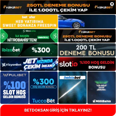
×
BETDOKSAN GİRİŞ İÇİN TIKLAYINIZ!