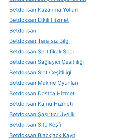
Betdoksan Kazanma Yolları
Betdoksan Etkili Hizmet
Betdoksan
Betdoksan Tarafsız Bilgi
Betdoksan Sertifikalı Spor
Betdoksan Sağlayıcı Çeşitliliği
Betdoksan Slot Çeşitliliği
Betdoksan Makine Oyunları
Betdoksan Dostça Hizmet
Betdoksan Kamu Hizmeti
Betdoksan Şaşırtıcı Üyelik
Betdoksan Site Keşfi
Betdoksan Blackjack Kayıt