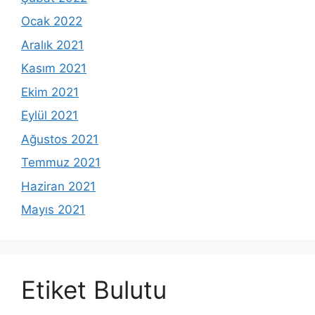
Ocak 2022
Aralık 2021
Kasım 2021
Ekim 2021
Eylül 2021
Ağustos 2021
Temmuz 2021
Haziran 2021
Mayıs 2021
Etiket Bulutu