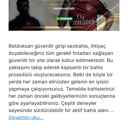
Betdoksan güvenilir girişi seobahis, ihtiyaç
duyabileceğiniz tüm gerekli fırsatları sağlayan
güvenilir bir site olarak kabul edilmektedir. Bu
yaklaşımı takip ederek kapsamlı bir bahis
prosedürü oluşturacaksınız. Belki de böyle bir
yerde her zaman elinizden gelenin en iyisini
yapmaya çalışıyorsunuz. Temelde bahislerinizi
her zaman önceki galibiyetlerinizin sonuçlarına
göre ayarlayabilirsiniz. Çeşitli deneyler
sayesinde sürdürülebilir bir aktif bahis alanı …
Devamını oku…