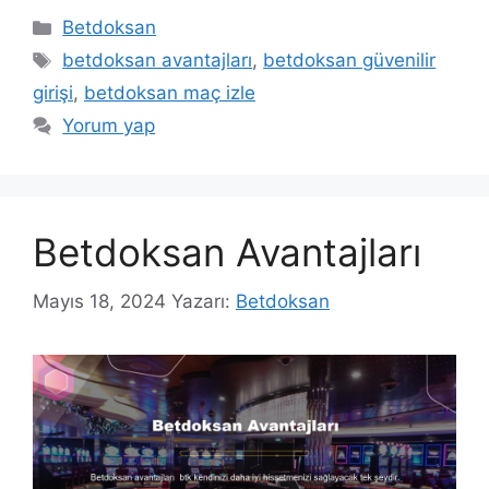
Kategoriler
Betdoksan
Etiketler
betdoksan avantajları
,
betdoksan güvenilir
girişi
,
betdoksan maç izle
Yorum yap
Betdoksan Avantajları
Mayıs 18, 2024
Yazarı:
Betdoksan