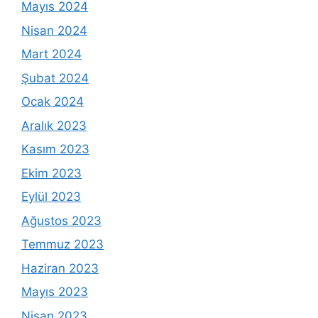
Mayıs 2024
Nisan 2024
Mart 2024
Şubat 2024
Ocak 2024
Aralık 2023
Kasım 2023
Ekim 2023
Eylül 2023
Ağustos 2023
Temmuz 2023
Haziran 2023
Mayıs 2023
Nisan 2023