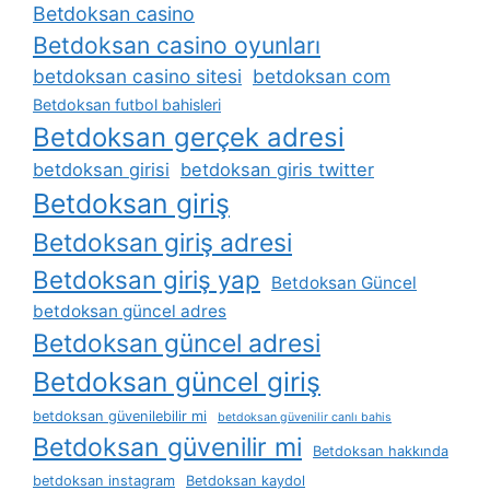
Betdoksan casino
Betdoksan casino oyunları
betdoksan casino sitesi
betdoksan com
Betdoksan futbol bahisleri
Betdoksan gerçek adresi
betdoksan girisi
betdoksan giris twitter
Betdoksan giriş
Betdoksan giriş adresi
Betdoksan giriş yap
Betdoksan Güncel
betdoksan güncel adres
Betdoksan güncel adresi
Betdoksan güncel giriş
betdoksan güvenilebilir mi
betdoksan güvenilir canlı bahis
Betdoksan güvenilir mi
Betdoksan hakkında
betdoksan instagram
Betdoksan kaydol