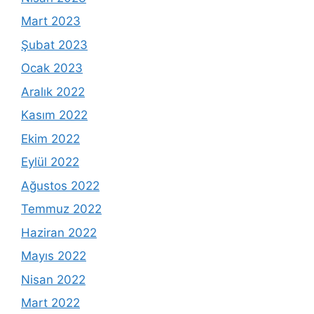
Mart 2023
Şubat 2023
Ocak 2023
Aralık 2022
Kasım 2022
Ekim 2022
Eylül 2022
Ağustos 2022
Temmuz 2022
Haziran 2022
Mayıs 2022
Nisan 2022
Mart 2022