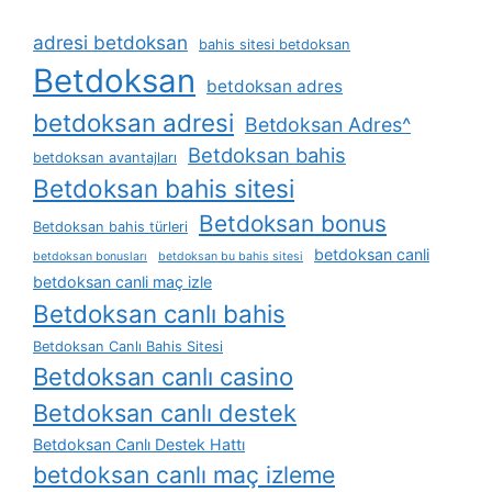
adresi betdoksan
bahis sitesi betdoksan
Betdoksan
betdoksan adres
betdoksan adresi
Betdoksan Adres^
Betdoksan bahis
betdoksan avantajları
Betdoksan bahis sitesi
Betdoksan bonus
Betdoksan bahis türleri
betdoksan canli
betdoksan bonusları
betdoksan bu bahis sitesi
betdoksan canli maç izle
Betdoksan canlı bahis
Betdoksan Canlı Bahis Sitesi
Betdoksan canlı casino
Betdoksan canlı destek
Betdoksan Canlı Destek Hattı
betdoksan canlı maç izleme