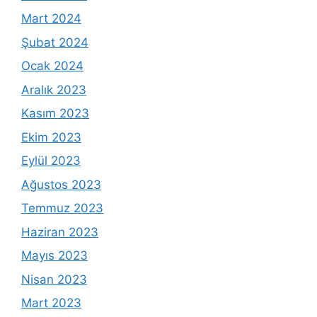
Mart 2024
Şubat 2024
Ocak 2024
Aralık 2023
Kasım 2023
Ekim 2023
Eylül 2023
Ağustos 2023
Temmuz 2023
Haziran 2023
Mayıs 2023
Nisan 2023
Mart 2023