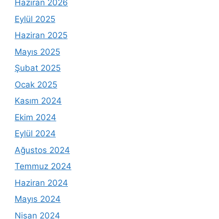
Haziran 2026
Eylül 2025
Haziran 2025
Mayıs 2025
Şubat 2025
Ocak 2025
Kasım 2024
Ekim 2024
Eylül 2024
Ağustos 2024
Temmuz 2024
Haziran 2024
Mayıs 2024
Nisan 2024