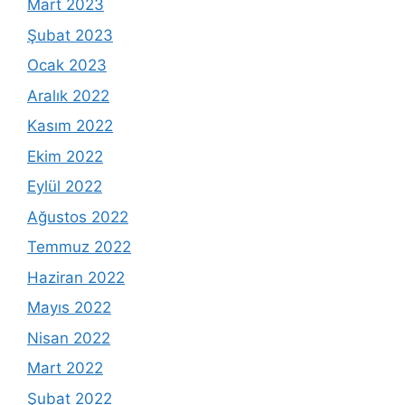
Mart 2023
Şubat 2023
Ocak 2023
Aralık 2022
Kasım 2022
Ekim 2022
Eylül 2022
Ağustos 2022
Temmuz 2022
Haziran 2022
Mayıs 2022
Nisan 2022
Mart 2022
Şubat 2022