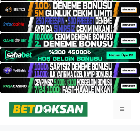
İçeriğe
atla
Menü