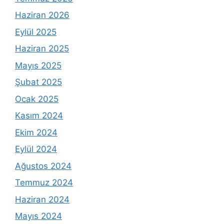
Haziran 2026
Eylül 2025
Haziran 2025
Mayıs 2025
Şubat 2025
Ocak 2025
Kasım 2024
Ekim 2024
Eylül 2024
Ağustos 2024
Temmuz 2024
Haziran 2024
Mayıs 2024