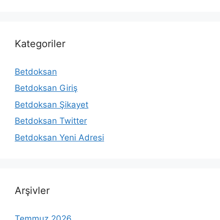
Kategoriler
Betdoksan
Betdoksan Giriş
Betdoksan Şikayet
Betdoksan Twitter
Betdoksan Yeni Adresi
Arşivler
Temmuz 2026