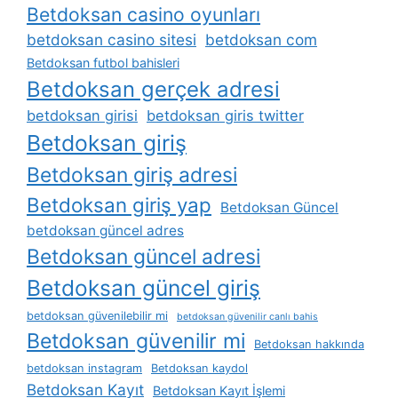
Betdoksan casino oyunları
betdoksan casino sitesi
betdoksan com
Betdoksan futbol bahisleri
Betdoksan gerçek adresi
betdoksan girisi
betdoksan giris twitter
Betdoksan giriş
Betdoksan giriş adresi
Betdoksan giriş yap
Betdoksan Güncel
betdoksan güncel adres
Betdoksan güncel adresi
Betdoksan güncel giriş
betdoksan güvenilebilir mi
betdoksan güvenilir canlı bahis
Betdoksan güvenilir mi
Betdoksan hakkında
betdoksan instagram
Betdoksan kaydol
Betdoksan Kayıt
Betdoksan Kayıt İşlemi