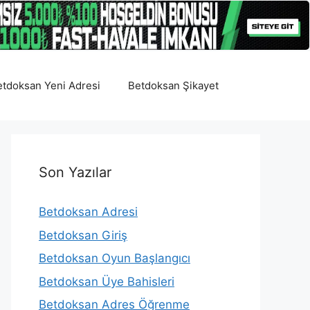
etdoksan Yeni Adresi
Betdoksan Şikayet
Son Yazılar
Betdoksan Adresi
Betdoksan Giriş
Betdoksan Oyun Başlangıcı
Betdoksan Üye Bahisleri
Betdoksan Adres Öğrenme