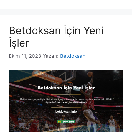
Betdoksan İçin Yeni
İşler
Ekim 11, 2023
Yazarı:
Betdoksan