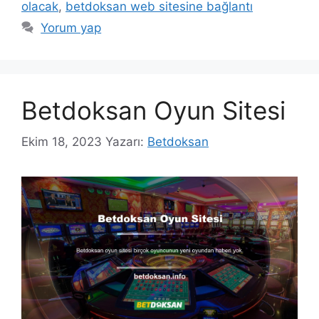
olacak
,
betdoksan web sitesine bağlantı
Yorum yap
Betdoksan Oyun Sitesi
Ekim 18, 2023
Yazarı:
Betdoksan