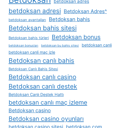
betdoksan adres
betdoksan adresi
Betdoksan Adres^
Betdoksan bahis
betdoksan avantajları
Betdoksan bahis sitesi
Betdoksan bonus
Betdoksan bahis türleri
betdoksan canli
betdoksan bonusları
betdoksan bu bahis sitesi
betdoksan canli maç izle
Betdoksan canlı bahis
Betdoksan Canlı Bahis Sitesi
Betdoksan canlı casino
Betdoksan canlı destek
Betdoksan Canlı Destek Hattı
betdoksan canlı maç izleme
Betdoksan casino
Betdoksan casino oyunları
betdoksan casino sitesi
betdoksan com