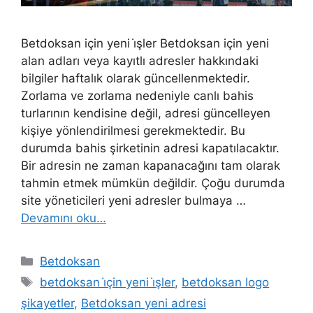
Betdoksan için yeni i̇şler Betdoksan için yeni
alan adları veya kayıtlı adresler hakkındaki
bilgiler haftalık olarak güncellenmektedir.
Zorlama ve zorlama nedeniyle canlı bahis
turlarının kendisine değil, adresi güncelleyen
kişiye yönlendirilmesi gerekmektedir. Bu
durumda bahis şirketinin adresi kapatılacaktır.
Bir adresin ne zaman kapanacağını tam olarak
tahmin etmek mümkün değildir. Çoğu durumda
site yöneticileri yeni adresler bulmaya …
Devamını oku…
Kategoriler
Betdoksan
Etiketler
betdoksan i̇çin yeni i̇şler
,
betdoksan logo
şikayetler
,
Betdoksan yeni adresi