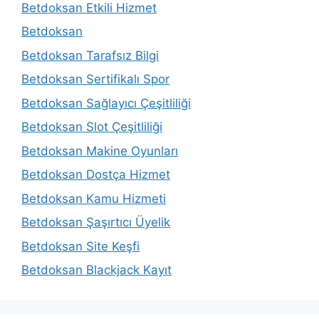
Betdoksan Etkili Hizmet
Betdoksan
Betdoksan Tarafsız Bilgi
Betdoksan Sertifikalı Spor
Betdoksan Sağlayıcı Çeşitliliği
Betdoksan Slot Çeşitliliği
Betdoksan Makine Oyunları
Betdoksan Dostça Hizmet
Betdoksan Kamu Hizmeti
Betdoksan Şaşırtıcı Üyelik
Betdoksan Site Keşfi
Betdoksan Blackjack Kayıt