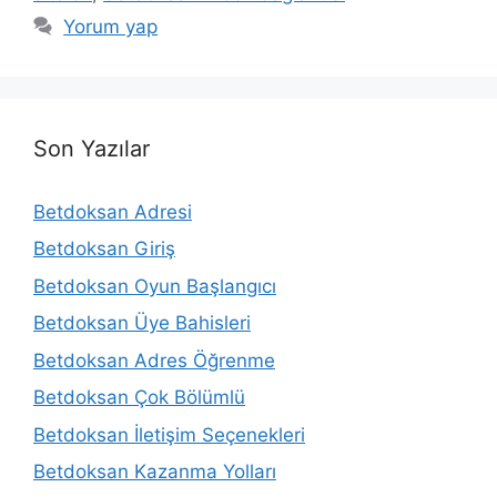
Yorum yap
Son Yazılar
Betdoksan Adresi
Betdoksan Giriş
Betdoksan Oyun Başlangıcı
Betdoksan Üye Bahisleri
Betdoksan Adres Öğrenme
Betdoksan Çok Bölümlü
Betdoksan İletişim Seçenekleri
Betdoksan Kazanma Yolları