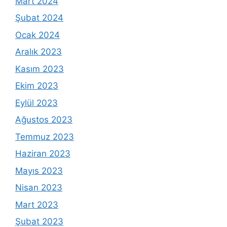
Mart 2024
Şubat 2024
Ocak 2024
Aralık 2023
Kasım 2023
Ekim 2023
Eylül 2023
Ağustos 2023
Temmuz 2023
Haziran 2023
Mayıs 2023
Nisan 2023
Mart 2023
Şubat 2023