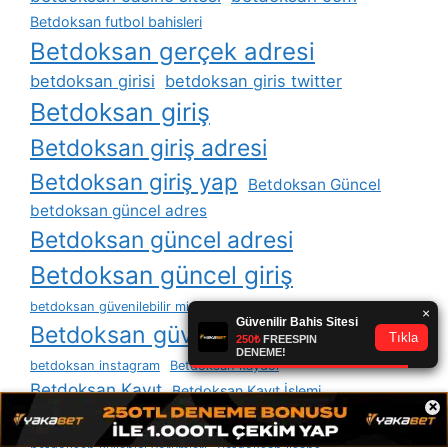
Betdoksan futbol bahisleri
Betdoksan gerçek adresi
betdoksan girisi
betdoksan giris twitter
Betdoksan giriş
Betdoksan giriş adresi
Betdoksan giriş yap
Betdoksan Güncel
betdoksan güncel adres
Betdoksan güncel adresi
Betdoksan güncel giriş
betdoksan güvenilebilir mi
betdoksan güvenilir canlı bahis
Betdoksan güvenilir mi
Betdoksan hakkında
betdoksan instagram
Betdoksan kaydol
Betdoksan Kayıt
Betdoksan Kayıt İşlemi
×
betdoksan kaç oldu
betdoksan kullanıcı bilgileri