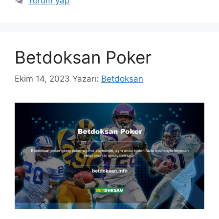
Yorum yap
Betdoksan Poker
Ekim 14, 2023
Yazarı:
Betdoksan