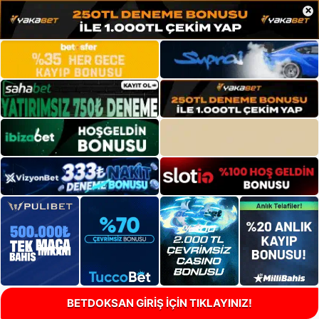
×
BETDOKSAN GİRİŞ İÇİN TIKLAYINIZ!