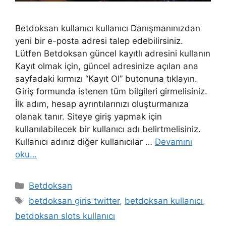
Betdoksan kullanıcı kullanıcı Danışmanınızdan
yeni bir e-posta adresi talep edebilirsiniz.
Lütfen Betdoksan güncel kayıtlı adresini kullanın
Kayıt olmak için, güncel adresinize açılan ana
sayfadaki kırmızı “Kayıt Ol” butonuna tıklayın.
Giriş formunda istenen tüm bilgileri girmelisiniz.
İlk adım, hesap ayrıntılarınızı oluşturmanıza
olanak tanır. Siteye giriş yapmak için
kullanılabilecek bir kullanıcı adı belirtmelisiniz.
Kullanıcı adınız diğer kullanıcılar …
Devamını
oku…
Kategoriler
Betdoksan
Etiketler
betdoksan giris twitter
,
betdoksan kullanıcı
,
betdoksan slots kullanıcı