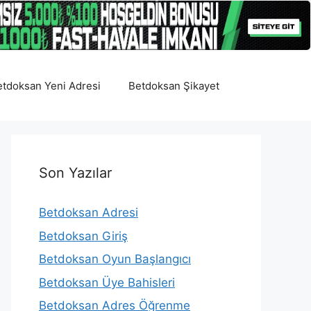
etdoksan Yeni Adresi
Betdoksan Şikayet
Son Yazılar
Betdoksan Adresi
Betdoksan Giriş
Betdoksan Oyun Başlangıcı
Betdoksan Üye Bahisleri
Betdoksan Adres Öğrenme