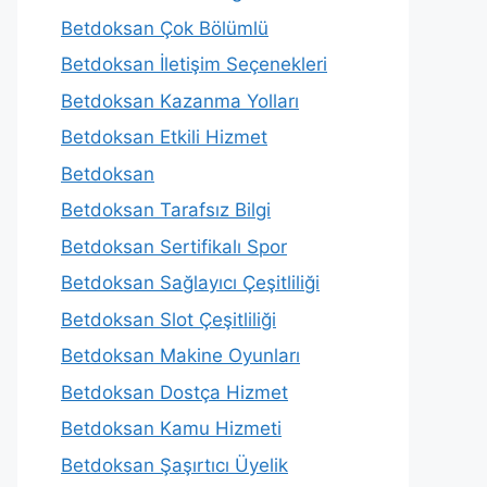
Betdoksan Çok Bölümlü
Betdoksan İletişim Seçenekleri
Betdoksan Kazanma Yolları
Betdoksan Etkili Hizmet
Betdoksan
Betdoksan Tarafsız Bilgi
Betdoksan Sertifikalı Spor
Betdoksan Sağlayıcı Çeşitliliği
Betdoksan Slot Çeşitliliği
Betdoksan Makine Oyunları
Betdoksan Dostça Hizmet
Betdoksan Kamu Hizmeti
Betdoksan Şaşırtıcı Üyelik