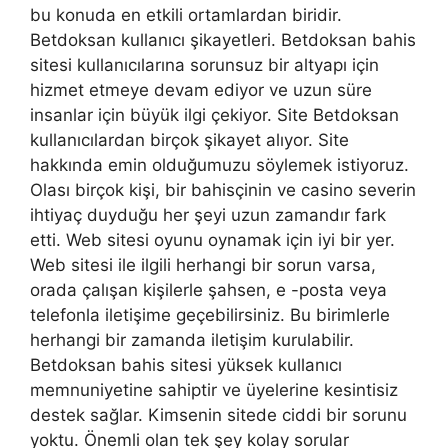
bu konuda en etkili ortamlardan biridir.
Betdoksan kullanıcı şikayetleri. Betdoksan bahis
sitesi kullanıcılarına sorunsuz bir altyapı için
hizmet etmeye devam ediyor ve uzun süre
insanlar için büyük ilgi çekiyor. Site Betdoksan
kullanıcılardan birçok şikayet alıyor. Site
hakkında emin olduğumuzu söylemek istiyoruz.
Olası birçok kişi, bir bahisçinin ve casino severin
ihtiyaç duyduğu her şeyi uzun zamandır fark
etti. Web sitesi oyunu oynamak için iyi bir yer.
Web sitesi ile ilgili herhangi bir sorun varsa,
orada çalışan kişilerle şahsen, e -posta veya
telefonla iletişime geçebilirsiniz. Bu birimlerle
herhangi bir zamanda iletişim kurulabilir.
Betdoksan bahis sitesi yüksek kullanıcı
memnuniyetine sahiptir ve üyelerine kesintisiz
destek sağlar. Kimsenin sitede ciddi bir sorunu
yoktu. Önemli olan tek şey kolay sorular