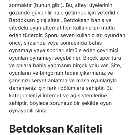
sormaktır (bunun gibi). Bu, siteyi üyelerinin
gözünde güvenilir hale getirmek için yeterlidir.
Betdoksan giriş sitesi, Betdoksan bahis ve
sitedeki oyun alternatifleri kullanıcıları mutlu
eden türlerdir. Sporu seven kullanıcılar, oyundan
önce, sırasında veya sonrasında bahis
oynamayı veya sporları simüle eden çevrimiçi
oyunları oynamayı seçebilirler. Birçok spor türü
ve onlara bahis yapmanın birçok yolu var. Site,
oyunların ve bingo’nun tadını çıkarmanız ve
şansınızı servet anlatma ve masa oyunlarıyla
denemeniz için farklı bölümlere sahiptir. Bu
kategoriler iyi internet ve ağ sistemlerine
sahiptir, böylece sorunsuz bir şekilde oyun
oynayabilirsiniz.
Betdoksan Kaliteli