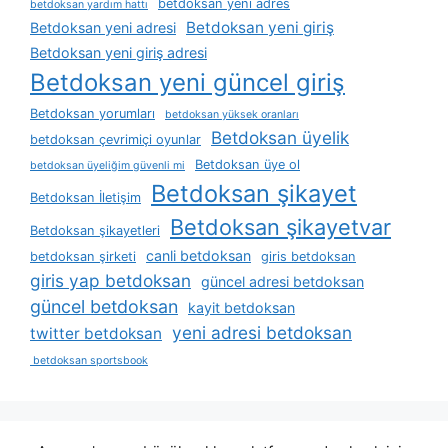
betdoksan yeni adres
betdoksan yardım hattı
Betdoksan yeni giriş
Betdoksan yeni adresi
Betdoksan yeni giriş adresi
Betdoksan yeni güncel giriş
Betdoksan yorumları
betdoksan yüksek oranları
Betdoksan üyelik
betdoksan çevrimiçi oyunlar
Betdoksan üye ol
betdoksan üyeliğim güvenli mi
Betdoksan şikayet
Betdoksan İletişim
Betdoksan şikayetvar
Betdoksan şikayetleri
canli betdoksan
betdoksan şirketi
giris betdoksan
giris yap betdoksan
güncel adresi betdoksan
güncel betdoksan
kayit betdoksan
yeni adresi betdoksan
twitter betdoksan
betdoksan sportsbook