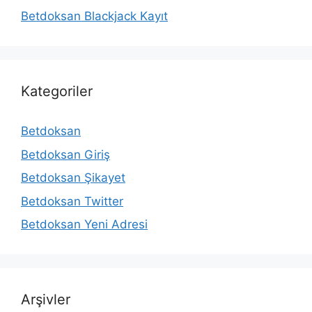
Betdoksan Blackjack Kayıt
Kategoriler
Betdoksan
Betdoksan Giriş
Betdoksan Şikayet
Betdoksan Twitter
Betdoksan Yeni Adresi
Arşivler