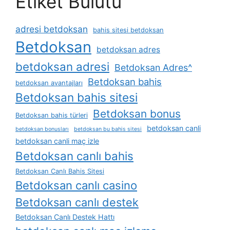
Etiket Bulutu
adresi betdoksan
bahis sitesi betdoksan
Betdoksan
betdoksan adres
betdoksan adresi
Betdoksan Adres^
Betdoksan bahis
betdoksan avantajları
Betdoksan bahis sitesi
Betdoksan bonus
Betdoksan bahis türleri
betdoksan canli
betdoksan bonusları
betdoksan bu bahis sitesi
betdoksan canli maç izle
Betdoksan canlı bahis
Betdoksan Canlı Bahis Sitesi
Betdoksan canlı casino
Betdoksan canlı destek
Betdoksan Canlı Destek Hattı