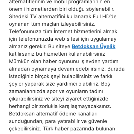
alternatiflerinin ve mobil programlarının en
önemli hizmetlerden biri olduğu söylenebilir.
Sitedeki TV alternatifini kullanarak Full HD’de
oynanan tüm maçları izleyebilirsiniz.
Telefonunuza tüm İnternet hizmetlerini almak
için telefonunuzda web sitesi için uygulamayı
almanız gerekir. Bu siteye
Betdoksan Üyelik
katılırsanız bu hizmetleri kullanabilirsiniz
Mümkün olan haber oyununu işlevden yardım
almadan oynamaya devam edebilirsiniz. Burada
istediğiniz birçok şeyi bulabilirsiniz ve farklı
şeyler yaparak size yardımcı olabiliriz. Boş
zamanlarınızda spor ve oyunların tadını
çıkarabilirsiniz ve siteyi ziyaret ettiğinizde
herhangi bir zorlukla karşılaşmayacaksınız.
Betdoksan alternatif ödeme kanalları
sunduğundan, para yatırabilir ve güvenle
çekebilirsiniz. Türk haber pazarında bulunan