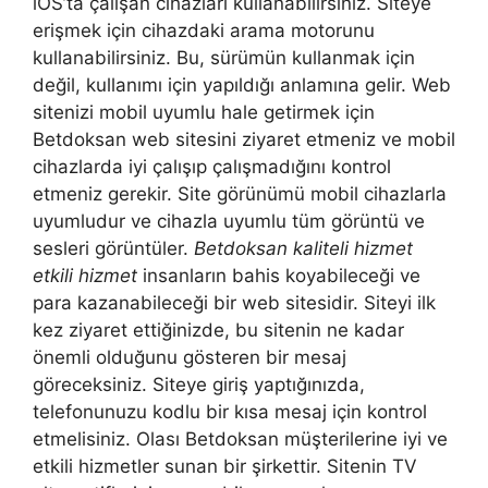
iOS’ta çalışan cihazları kullanabilirsiniz. Siteye
erişmek için cihazdaki arama motorunu
kullanabilirsiniz. Bu, sürümün kullanmak için
değil, kullanımı için yapıldığı anlamına gelir. Web
sitenizi mobil uyumlu hale getirmek için
Betdoksan web sitesini ziyaret etmeniz ve mobil
cihazlarda iyi çalışıp çalışmadığını kontrol
etmeniz gerekir. Site görünümü mobil cihazlarla
uyumludur ve cihazla uyumlu tüm görüntü ve
sesleri görüntüler.
Betdoksan kaliteli hizmet
etkili hizmet
insanların bahis koyabileceği ve
para kazanabileceği bir web sitesidir. Siteyi ilk
kez ziyaret ettiğinizde, bu sitenin ne kadar
önemli olduğunu gösteren bir mesaj
göreceksiniz. Siteye giriş yaptığınızda,
telefonunuzu kodlu bir kısa mesaj için kontrol
etmelisiniz. Olası Betdoksan müşterilerine iyi ve
etkili hizmetler sunan bir şirkettir. Sitenin TV