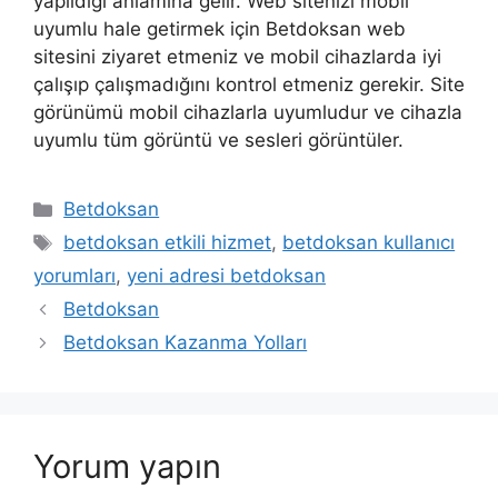
yapıldığı anlamına gelir. Web sitenizi mobil
uyumlu hale getirmek için Betdoksan web
sitesini ziyaret etmeniz ve mobil cihazlarda iyi
çalışıp çalışmadığını kontrol etmeniz gerekir. Site
görünümü mobil cihazlarla uyumludur ve cihazla
uyumlu tüm görüntü ve sesleri görüntüler.
Kategoriler
Betdoksan
Etiketler
betdoksan etkili hizmet
,
betdoksan kullanıcı
yorumları
,
yeni adresi betdoksan
Betdoksan
Betdoksan Kazanma Yolları
Yorum yapın