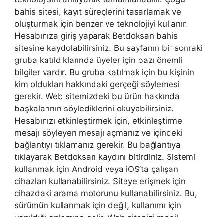
bahis sitesi, kayıt süreçlerini tasarlamak ve
oluşturmak için benzer ve teknolojiyi kullanır.
Hesabınıza giriş yaparak Betdoksan bahis
sitesine kaydolabilirsiniz. Bu sayfanın bir sonraki
gruba katıldıklarında üyeler için bazı önemli
bilgiler vardır. Bu gruba katılmak için bu kişinin
kim oldukları hakkındaki gerçeği söylemesi
gerekir. Web sitemizdeki bu ürün hakkında
başkalarının söylediklerini okuyabilirsiniz.
Hesabınızı etkinleştirmek için, etkinleştirme
mesajı söyleyen mesajı açmanız ve içindeki
bağlantıyı tıklamanız gerekir. Bu bağlantıya
tıklayarak Betdoksan kaydını bitirdiniz. Sistemi
kullanmak için Android veya iOS’ta çalışan
cihazları kullanabilirsiniz. Siteye erişmek için
cihazdaki arama motorunu kullanabilirsiniz. Bu,
sürümün kullanmak için değil, kullanımı için