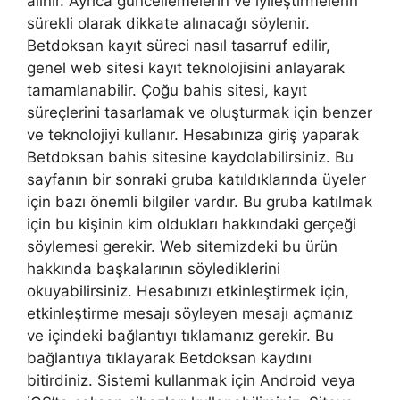
alınır. Ayrıca güncellemelerin ve iyileştirmelerin
sürekli olarak dikkate alınacağı söylenir.
Betdoksan kayıt süreci nasıl tasarruf edilir,
genel web sitesi kayıt teknolojisini anlayarak
tamamlanabilir. Çoğu bahis sitesi, kayıt
süreçlerini tasarlamak ve oluşturmak için benzer
ve teknolojiyi kullanır. Hesabınıza giriş yaparak
Betdoksan bahis sitesine kaydolabilirsiniz. Bu
sayfanın bir sonraki gruba katıldıklarında üyeler
için bazı önemli bilgiler vardır. Bu gruba katılmak
için bu kişinin kim oldukları hakkındaki gerçeği
söylemesi gerekir. Web sitemizdeki bu ürün
hakkında başkalarının söylediklerini
okuyabilirsiniz. Hesabınızı etkinleştirmek için,
etkinleştirme mesajı söyleyen mesajı açmanız
ve içindeki bağlantıyı tıklamanız gerekir. Bu
bağlantıya tıklayarak Betdoksan kaydını
bitirdiniz. Sistemi kullanmak için Android veya