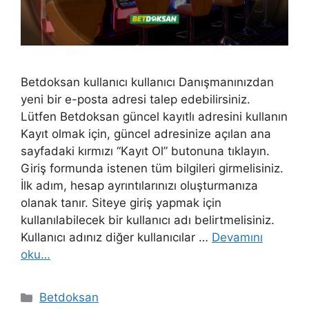
Betdoksan kullanıcı kullanıcı Danışmanınızdan
yeni bir e-posta adresi talep edebilirsiniz.
Lütfen Betdoksan güncel kayıtlı adresini kullanın
Kayıt olmak için, güncel adresinize açılan ana
sayfadaki kırmızı “Kayıt Ol” butonuna tıklayın.
Giriş formunda istenen tüm bilgileri girmelisiniz.
İlk adım, hesap ayrıntılarınızı oluşturmanıza
olanak tanır. Siteye giriş yapmak için
kullanılabilecek bir kullanıcı adı belirtmelisiniz.
Kullanıcı adınız diğer kullanıcılar …
Devamını
oku…
Kategoriler
Betdoksan