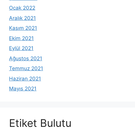
Ocak 2022
Aralık 2021
Kasım 2021
Ekim 2021
Eylül 2021
Ağustos 2021
Temmuz 2021
Haziran 2021
Mayıs 2021
Etiket Bulutu