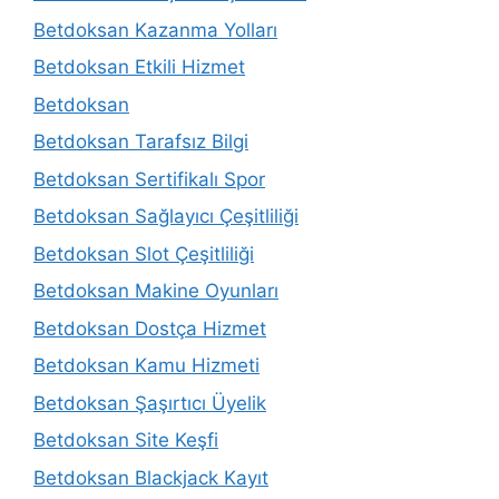
Betdoksan Kazanma Yolları
Betdoksan Etkili Hizmet
Betdoksan
Betdoksan Tarafsız Bilgi
Betdoksan Sertifikalı Spor
Betdoksan Sağlayıcı Çeşitliliği
Betdoksan Slot Çeşitliliği
Betdoksan Makine Oyunları
Betdoksan Dostça Hizmet
Betdoksan Kamu Hizmeti
Betdoksan Şaşırtıcı Üyelik
Betdoksan Site Keşfi
Betdoksan Blackjack Kayıt