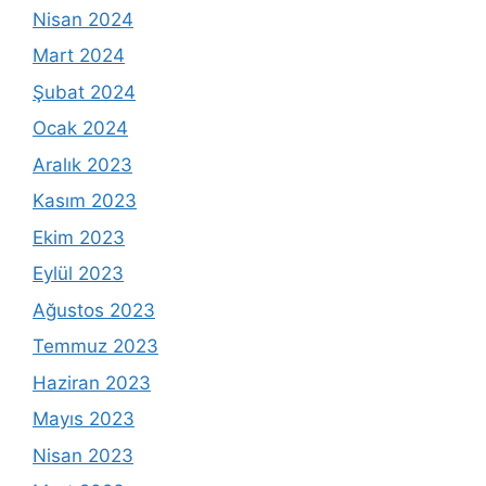
Nisan 2024
Mart 2024
Şubat 2024
Ocak 2024
Aralık 2023
Kasım 2023
Ekim 2023
Eylül 2023
Ağustos 2023
Temmuz 2023
Haziran 2023
Mayıs 2023
Nisan 2023