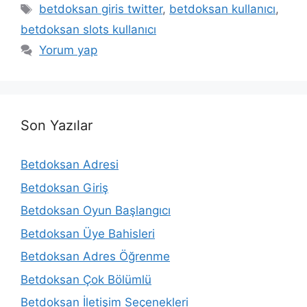
Etiketler
betdoksan giris twitter
,
betdoksan kullanıcı
,
betdoksan slots kullanıcı
Yorum yap
Son Yazılar
Betdoksan Adresi
Betdoksan Giriş
Betdoksan Oyun Başlangıcı
Betdoksan Üye Bahisleri
Betdoksan Adres Öğrenme
Betdoksan Çok Bölümlü
Betdoksan İletişim Seçenekleri