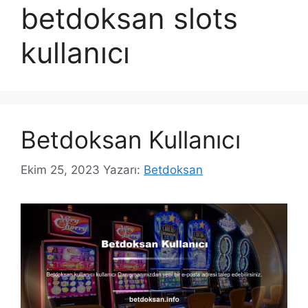
betdoksan slots
kullanıcı
Betdoksan Kullanıcı
Ekim 25, 2023
Yazarı:
Betdoksan