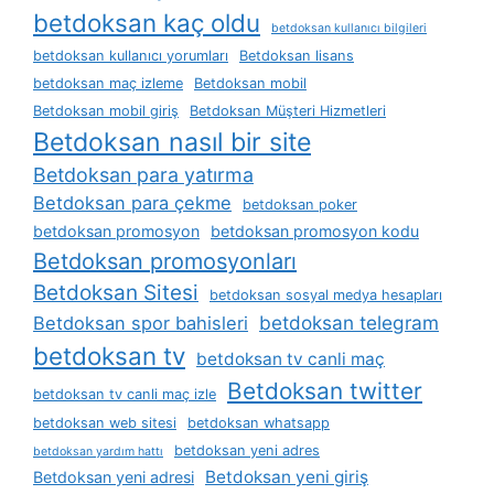
betdoksan kaç oldu
betdoksan kullanıcı bilgileri
betdoksan kullanıcı yorumları
Betdoksan lisans
betdoksan maç izleme
Betdoksan mobil
Betdoksan mobil giriş
Betdoksan Müşteri Hizmetleri
Betdoksan nasıl bir site
Betdoksan para yatırma
Betdoksan para çekme
betdoksan poker
betdoksan promosyon
betdoksan promosyon kodu
Betdoksan promosyonları
Betdoksan Sitesi
betdoksan sosyal medya hesapları
betdoksan telegram
Betdoksan spor bahisleri
betdoksan tv
betdoksan tv canli maç
Betdoksan twitter
betdoksan tv canli maç izle
betdoksan web sitesi
betdoksan whatsapp
betdoksan yeni adres
betdoksan yardım hattı
Betdoksan yeni giriş
Betdoksan yeni adresi