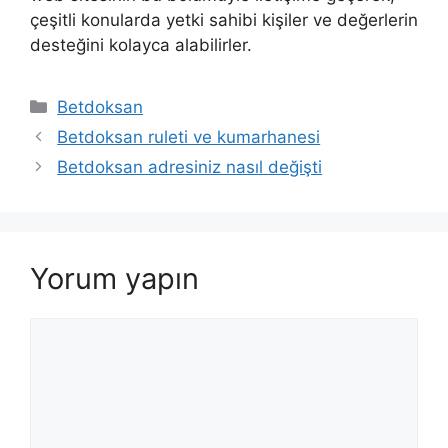
çeşitli konularda yetki sahibi kişiler ve değerlerin
desteğini kolayca alabilirler.
Kategoriler
Betdoksan
Betdoksan ruleti ve kumarhanesi
Betdoksan adresiniz nasıl değişti
Yorum yapın
Yorum