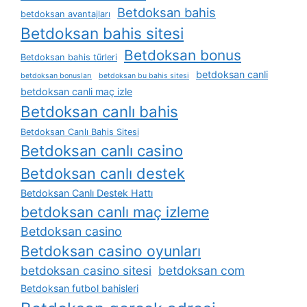
Betdoksan bahis
betdoksan avantajları
Betdoksan bahis sitesi
Betdoksan bonus
Betdoksan bahis türleri
betdoksan canli
betdoksan bonusları
betdoksan bu bahis sitesi
betdoksan canli maç izle
Betdoksan canlı bahis
Betdoksan Canlı Bahis Sitesi
Betdoksan canlı casino
Betdoksan canlı destek
Betdoksan Canlı Destek Hattı
betdoksan canlı maç izleme
Betdoksan casino
Betdoksan casino oyunları
betdoksan casino sitesi
betdoksan com
Betdoksan futbol bahisleri