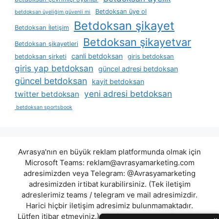
Betdoksan üye ol
betdoksan üyeliğim güvenli mi
Betdoksan şikayet
Betdoksan İletişim
Betdoksan şikayetvar
Betdoksan şikayetleri
canli betdoksan
betdoksan şirketi
giris betdoksan
giris yap betdoksan
güncel adresi betdoksan
güncel betdoksan
kayit betdoksan
yeni adresi betdoksan
twitter betdoksan
betdoksan sportsbook
Avrasya'nın en büyük reklam platformunda olmak için
Microsoft Teams:
reklam@avrasyamarketing.com
adresimizden veya Telegram: @Avrasyamarketing
adresimizden irtibat kurabilirsiniz. (Tek iletişim
adreslerimiz teams / telegram ve mail adresimizdir.
Harici hiçbir iletişim adresimiz bulunmamaktadır.
Lütfen itibar etmeyiniz.) Türkiye yasalarına göre 7258