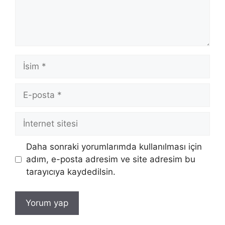
İsim
E-
posta
İnternet
sitesi
Daha sonraki yorumlarımda kullanılması için
adım, e-posta adresim ve site adresim bu
tarayıcıya kaydedilsin.