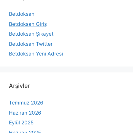
Betdoksan
Betdoksan Giriş
Betdoksan Şikayet
Betdoksan Twitter
Betdoksan Yeni Adresi
Arşivler
Temmuz 2026
Haziran 2026
Eylül 2025
Haziran 2025