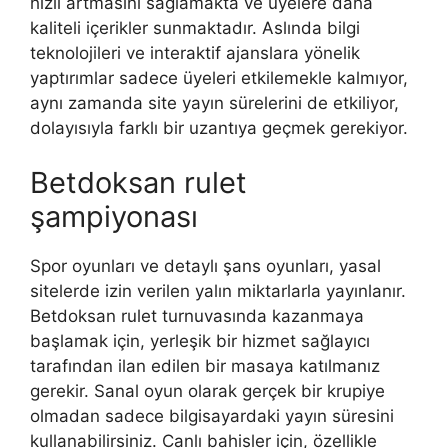
hızlı artmasını sağlamakta ve üyelere daha
kaliteli içerikler sunmaktadır. Aslında bilgi
teknolojileri ve interaktif ajanslara yönelik
yaptırımlar sadece üyeleri etkilemekle kalmıyor,
aynı zamanda site yayın sürelerini de etkiliyor,
dolayısıyla farklı bir uzantıya geçmek gerekiyor.
Betdoksan rulet
şampiyonası
Spor oyunları ve detaylı şans oyunları, yasal
sitelerde izin verilen yalın miktarlarla yayınlanır.
Betdoksan rulet turnuvasında kazanmaya
başlamak için, yerleşik bir hizmet sağlayıcı
tarafından ilan edilen bir masaya katılmanız
gerekir. Sanal oyun olarak gerçek bir krupiye
olmadan sadece bilgisayardaki yayın süresini
kullanabilirsiniz. Canlı bahisler için, özellikle