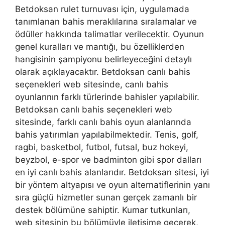
Betdoksan rulet turnuvası için, uygulamada
tanımlanan bahis meraklılarına sıralamalar ve
ödüller hakkında talimatlar verilecektir. Oyunun
genel kuralları ve mantığı, bu özelliklerden
hangisinin şampiyonu belirleyeceğini detaylı
olarak açıklayacaktır. Betdoksan canlı bahis
seçenekleri web sitesinde, canlı bahis
oyunlarının farklı türlerinde bahisler yapılabilir.
Betdoksan canlı bahis seçenekleri web
sitesinde, farklı canlı bahis oyun alanlarında
bahis yatırımları yapılabilmektedir. Tenis, golf,
ragbi, basketbol, ​​futbol, ​​futsal, buz hokeyi,
beyzbol, e-spor ve badminton gibi spor dalları
en iyi canlı bahis alanlarıdır. Betdoksan sitesi, iyi
bir yöntem altyapısı ve oyun alternatiflerinin yanı
sıra güçlü hizmetler sunan gerçek zamanlı bir
destek bölümüne sahiptir. Kumar tutkunları,
web sitesinin bu bölümüyle iletişime geçerek,