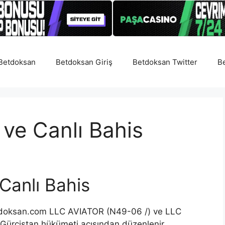
Betdoksan
Betdoksan Giriş
Betdoksan Twitter
B
ve Canlı Bahis
Canlı Bahis
tdoksan.com LLC AVIATOR (N49-06 /) ve LLC
a Gürcistan hükümeti açısından düzenlenir.