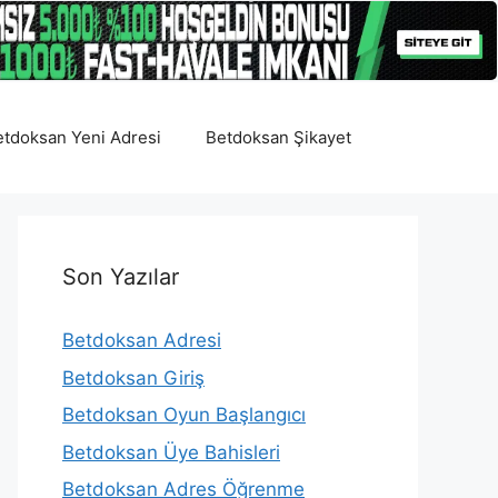
etdoksan Yeni Adresi
Betdoksan Şikayet
Son Yazılar
Betdoksan Adresi
Betdoksan Giriş
Betdoksan Oyun Başlangıcı
Betdoksan Üye Bahisleri
Betdoksan Adres Öğrenme