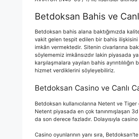
Betdoksan Bahis ve Canl
Betdoksan bahis alana baktığımızda kalitel
vakit gelen tespit edilen bir bahis ilişkisi
imkân vermektedir. Sitenin civarlarına bak
söylememiz imkânsızdır lakin piyasada ya
karşılaşmalara yayılan bahis ayrıntılılığın
hizmet verdiklerini söyleyebiliriz.
Betdoksan Casino ve Canlı C
Betdoksan kullanıcılarına Netent ve Tiger
Netent piyasada en çok tanınmışlaşan 3d o
da son derece fazladır. Dolayısıyla casino 
Casino oyunlarının yanı sıra, Betdoksan’te 