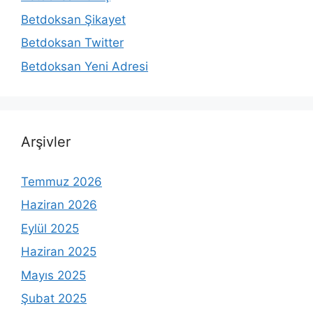
Betdoksan Şikayet
Betdoksan Twitter
Betdoksan Yeni Adresi
Arşivler
Temmuz 2026
Haziran 2026
Eylül 2025
Haziran 2025
Mayıs 2025
Şubat 2025