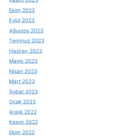
Kasım 2023
Ekim 2023
Eylül 2023
Ağustos 2023
Temmuz 2023
Haziran 2023
Mayıs 2023
Nisan 2023
Mart 2023
Şubat 2023
Ocak 2023
Aralık 2022
Kasım 2022
Ekim 2022