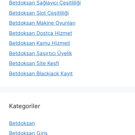
Betdoksan Sağlayıcı Çeşitliliği
Betdoksan Slot Çeşitliliği
Betdoksan Makine Oyunları
Betdoksan Dostça Hizmet
Betdoksan Kamu Hizmeti
Betdoksan Şaşırtıcı Üyelik
Betdoksan Site Keşfi
Betdoksan Blackjack Kayıt
Kategoriler
Betdoksan
Betdoksan Giriş