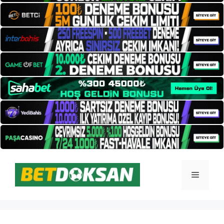
İçeriğe
atla
Menü