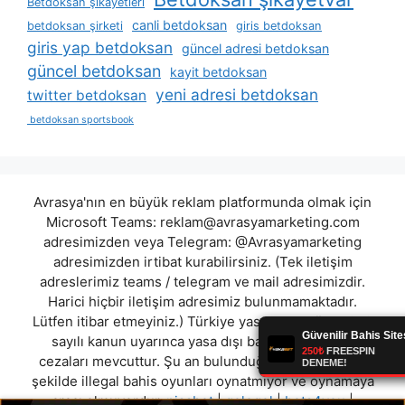
Betdoksan şikayetleri
canli betdoksan
betdoksan şirketi
giris betdoksan
giris yap betdoksan
güncel adresi betdoksan
güncel betdoksan
kayit betdoksan
yeni adresi betdoksan
twitter betdoksan
betdoksan sportsbook
Avrasya'nın en büyük reklam platformunda olmak için
Microsoft Teams:
reklam@avrasyamarketing.com
adresimizden veya Telegram: @Avrasyamarketing
adresimizden irtibat kurabilirsiniz. (Tek iletişim
adreslerimiz teams / telegram ve mail adresimizdir.
Harici hiçbir iletişim adresimiz bulunmamaktadır.
Lütfen itibar etmeyiniz.) Türkiye yasalarına göre 7258
sayılı kanun uyarınca yasa dışı bahis oynamanın
cezaları mevcuttur. Şu an bulunduğunuz site hiç bir
şekilde illegal bahis oyunları oynatmıyor ve oynamaya
aracı olmuyordur.
nissbet
|
golegol
|
bets4you
|