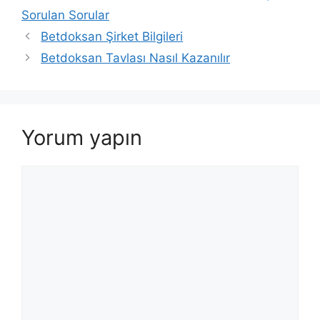
Sorulan Sorular
Betdoksan Şirket Bilgileri
Betdoksan Tavlası Nasıl Kazanılır
Yorum yapın
Yorum