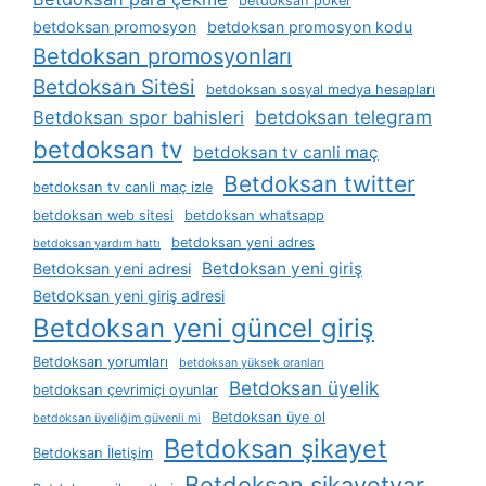
betdoksan poker
betdoksan promosyon
betdoksan promosyon kodu
Betdoksan promosyonları
Betdoksan Sitesi
betdoksan sosyal medya hesapları
betdoksan telegram
Betdoksan spor bahisleri
betdoksan tv
betdoksan tv canli maç
Betdoksan twitter
betdoksan tv canli maç izle
betdoksan web sitesi
betdoksan whatsapp
betdoksan yeni adres
betdoksan yardım hattı
Betdoksan yeni giriş
Betdoksan yeni adresi
Betdoksan yeni giriş adresi
Betdoksan yeni güncel giriş
Betdoksan yorumları
betdoksan yüksek oranları
Betdoksan üyelik
betdoksan çevrimiçi oyunlar
Betdoksan üye ol
betdoksan üyeliğim güvenli mi
Betdoksan şikayet
Betdoksan İletişim
Betdoksan şikayetvar