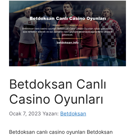
Betdoksan Canlı
Casino Oyunları
Ocak 7, 2023
Yazarı:
Betdoksan
Betdoksan canlı casino oyunları Betdoksan