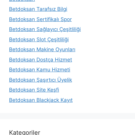
Betdoksan Tarafsız Bilgi
Betdoksan Sertifikalı Spor
Betdoksan Sağlayıcı Çeşitliliği
Betdoksan Slot Çeşitliliği
Betdoksan Makine Oyunları
Betdoksan Dostça Hizmet
Betdoksan Kamu Hizmeti
Betdoksan Şaşırtıcı Üyelik
Betdoksan Site Keşfi
Betdoksan Blackjack Kayıt
Kategoriler