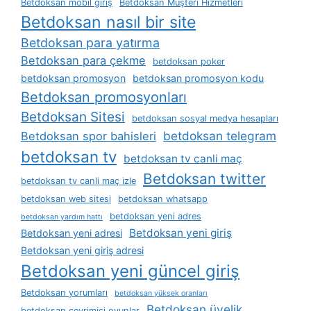
Betdoksan mobil giriş
Betdoksan Müşteri Hizmetleri
Betdoksan nasıl bir site
Betdoksan para yatırma
Betdoksan para çekme
betdoksan poker
betdoksan promosyon
betdoksan promosyon kodu
Betdoksan promosyonları
Betdoksan Sitesi
betdoksan sosyal medya hesapları
betdoksan telegram
Betdoksan spor bahisleri
betdoksan tv
betdoksan tv canli maç
Betdoksan twitter
betdoksan tv canli maç izle
betdoksan web sitesi
betdoksan whatsapp
betdoksan yeni adres
betdoksan yardım hattı
Betdoksan yeni giriş
Betdoksan yeni adresi
Betdoksan yeni giriş adresi
Betdoksan yeni güncel giriş
Betdoksan yorumları
betdoksan yüksek oranları
Betdoksan üyelik
betdoksan çevrimiçi oyunlar