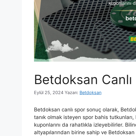
Betdoksan Canlı
Eylül 25, 2024
Yazarı:
Betdoksan
Betdoksan canlı spor sonuç olarak, Betdok
tanık olmak isteyen spor bahis tutkunları, k
kuponlarını da rahatlıkla izleyebilirler. Bi
altyapılarından birine sahip ve Betdoksan