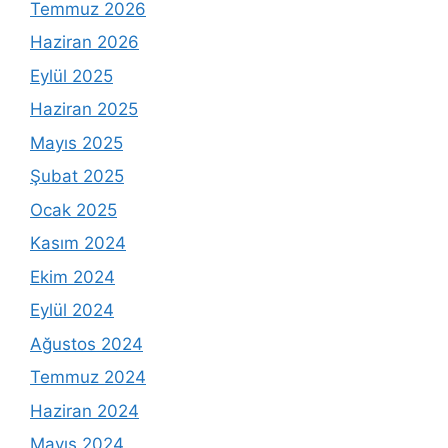
Temmuz 2026
Haziran 2026
Eylül 2025
Haziran 2025
Mayıs 2025
Şubat 2025
Ocak 2025
Kasım 2024
Ekim 2024
Eylül 2024
Ağustos 2024
Temmuz 2024
Haziran 2024
Mayıs 2024