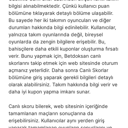
bilgisi alınabilmektedir. Çünkü kullanıcı puan
bölümüne tıklayarak detaylı bölüme ulaşabilir.
Bu sayede her iki takımın oyuncuları ve diğer
durumları hakkında bilgi edinilebilir. Kullanıcılar,
yalnızca takım oyunlarında değil, bireysel
oyunlarda da zengin bilgilere erişebilir. Bu,
bahisçilere daha etkili kuponlar oluşturma fırsatı
verir. Bunu yapmak için, Betdoksan canlı
skorlarını takip etmek için web sitesinde oturum
açmanız yeterlidir. Daha sonra Canlı Skorlar
bölümüne giriş yaparak gerekli bilgileri detaylı
olarak alabilirsiniz. Takım hakkında bilgi verir ve
daha iyi kupon yapma imkanı sunar.
Canlı skoru bilerek, web sitesinin içeriğinde
tamamlanan maçların sonuçlarına da
erişebilirsiniz. Kullanıcılar aynı yerden giriş
yaparak tamamlanan oyunların sonuçlarını ve