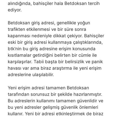
alındığında, bahisçiler hala Betdoksan tercih
ediyor.
Betdoksan giriş adresi, genellikle yoğun
trafikten etkilenmesi ve bir süre sonra
kapanması nedeniyle dikkat çekiyor. Bahisçiler
eski bir giriş adresi kullanmaya çalıştıklarında,
btk’nin bu giriş adresine erişim konusunda
kısıtlamalar getirdiğini belirten bir cümle ile
karşılaşırlar. Tabii başta bir belirsizlik ve panik
havası var ama biraz araştırma ile yeni erişim
adreslerine ulaşılabilir.
Yeni erişim adresi tamamen Betdoksan
tarafından sorunsuz bir şekilde hazırlanmıştır.
Bu adreslerin kullanımı tamamen güvenlidir ve
bu yeni adresler gelişmiş güvenlik önlemleri
kullanır. Yeni bir adresi etkinleştirmek de biraz