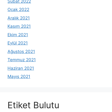
Şubat 2022
Ocak 2022
Aralık 2021
Kasım 2021
Ekim 2021
Eylül 2021
Ağustos 2021
Temmuz 2021
Haziran 2021
Mayıs 2021
Etiket Bulutu