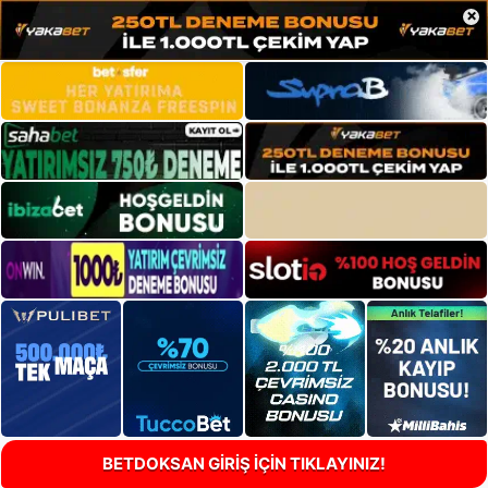
×
BETDOKSAN GİRİŞ İÇİN TIKLAYINIZ!