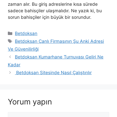
zaman alır. Bu giriş adreslerine kısa sürede
sadece bahisçiler ulaşmalıdır. Ne yazık ki, bu
sorun bahisçiler için büyük bir sorundur.
Kategoriler
Betdoksan
Etiketler
Betdoksan Canlı Firmasının Şu Anki Adresi
Ve Güvenilirliği
Betdoksan Kumarhane Turnuvası Geliri Ne
Kadar
Betdoksan Sitesinde Nasıl Çalıştırılır
Yorum yapın
Yorum