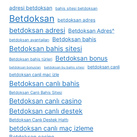
adresi betdoksan
bahis sitesi betdoksan
Betdoksan
betdoksan adres
betdoksan adresi
Betdoksan Adres^
Betdoksan bahis
betdoksan avantajları
Betdoksan bahis sitesi
Betdoksan bonus
Betdoksan bahis türleri
betdoksan canli
betdoksan bonusları
betdoksan bu bahis sitesi
betdoksan canli maç izle
Betdoksan canlı bahis
Betdoksan Canlı Bahis Sitesi
Betdoksan canlı casino
Betdoksan canlı destek
Betdoksan Canlı Destek Hattı
betdoksan canlı maç izleme
Betdoksan casino