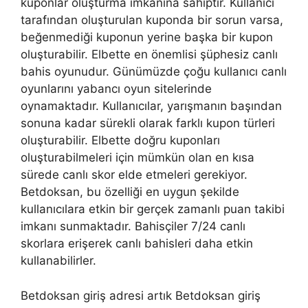
kuponlar oluşturma imkanına sahiptir. Kullanıcı
tarafından oluşturulan kuponda bir sorun varsa,
beğenmediği kuponun yerine başka bir kupon
oluşturabilir. Elbette en önemlisi şüphesiz canlı
bahis oyunudur. Günümüzde çoğu kullanıcı canlı
oyunlarını yabancı oyun sitelerinde
oynamaktadır. Kullanıcılar, yarışmanın başından
sonuna kadar sürekli olarak farklı kupon türleri
oluşturabilir. Elbette doğru kuponları
oluşturabilmeleri için mümkün olan en kısa
sürede canlı skor elde etmeleri gerekiyor.
Betdoksan, bu özelliği en uygun şekilde
kullanıcılara etkin bir gerçek zamanlı puan takibi
imkanı sunmaktadır. Bahisçiler 7/24 canlı
skorlara erişerek canlı bahisleri daha etkin
kullanabilirler.
Betdoksan giriş adresi artık Betdoksan giriş