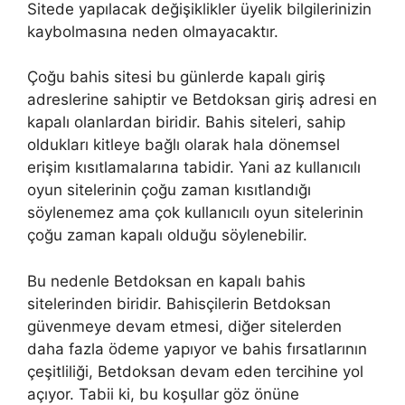
Sitede yapılacak değişiklikler üyelik bilgilerinizin
kaybolmasına neden olmayacaktır.
Çoğu bahis sitesi bu günlerde kapalı giriş
adreslerine sahiptir ve Betdoksan giriş adresi en
kapalı olanlardan biridir. Bahis siteleri, sahip
oldukları kitleye bağlı olarak hala dönemsel
erişim kısıtlamalarına tabidir. Yani az kullanıcılı
oyun sitelerinin çoğu zaman kısıtlandığı
söylenemez ama çok kullanıcılı oyun sitelerinin
çoğu zaman kapalı olduğu söylenebilir.
Bu nedenle Betdoksan en kapalı bahis
sitelerinden biridir. Bahisçilerin Betdoksan
güvenmeye devam etmesi, diğer sitelerden
daha fazla ödeme yapıyor ve bahis fırsatlarının
çeşitliliği, Betdoksan devam eden tercihine yol
açıyor. Tabii ki, bu koşullar göz önüne