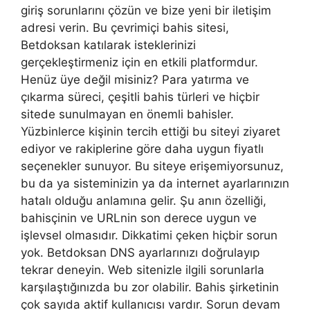
giriş sorunlarını çözün ve bize yeni bir iletişim
adresi verin. Bu çevrimiçi bahis sitesi,
Betdoksan katılarak isteklerinizi
gerçekleştirmeniz için en etkili platformdur.
Henüz üye değil misiniz? Para yatırma ve
çıkarma süreci, çeşitli bahis türleri ve hiçbir
sitede sunulmayan en önemli bahisler.
Yüzbinlerce kişinin tercih ettiği bu siteyi ziyaret
ediyor ve rakiplerine göre daha uygun fiyatlı
seçenekler sunuyor. Bu siteye erişemiyorsunuz,
bu da ya sisteminizin ya da internet ayarlarınızın
hatalı olduğu anlamına gelir. Şu anın özelliği,
bahisçinin ve URLnin son derece uygun ve
işlevsel olmasıdır. Dikkatimi çeken hiçbir sorun
yok. Betdoksan DNS ayarlarınızı doğrulayıp
tekrar deneyin. Web sitenizle ilgili sorunlarla
karşılaştığınızda bu zor olabilir. Bahis şirketinin
çok sayıda aktif kullanıcısı vardır. Sorun devam