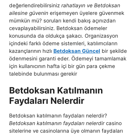
değerlendirebilirsiniz
rahatlayın ve Betdoksan
ailesine güvenin
erişemeyen üyelere güvenmek
mümkün mü? soruları kendi bakış açınızdan
cevaplayabilirsiniz. Betdoksan ödemeler
konusunda da oldukça şakacı. Organizasyon
içindeki farklı ödeme sistemleri, katılımcıların
kazançlarının hızlı
Betdoksan Güncel
bir şekilde
ödenmesini garanti eder. Ödemeyi tamamlamak
için kullanıcının hafta içi bir gün para çekme
talebinde bulunması gerekir
Betdoksan Katılmanın
Faydaları Nelerdir
Betdoksan katılmanın faydaları nelerdir?
Betdoksan katılmanın faydaları nelerdir
casino
sitelerine ve casinolarına üye olmanın faydaları