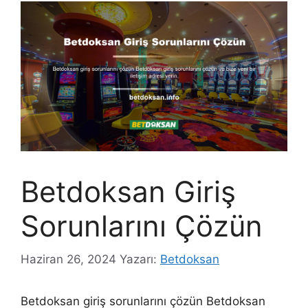
Betdoksan Giriş
Sorunlarını Çözün
Haziran 26, 2024
Yazarı:
Betdoksan
Betdoksan giriş sorunlarını çözün Betdoksan