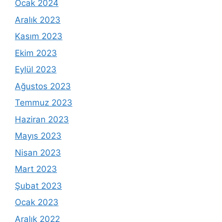
Ocak 2024
Aralık 2023
Kasım 2023
Ekim 2023
Eylül 2023
Ağustos 2023
Temmuz 2023
Haziran 2023
Mayıs 2023
Nisan 2023
Mart 2023
Şubat 2023
Ocak 2023
Aralık 2022