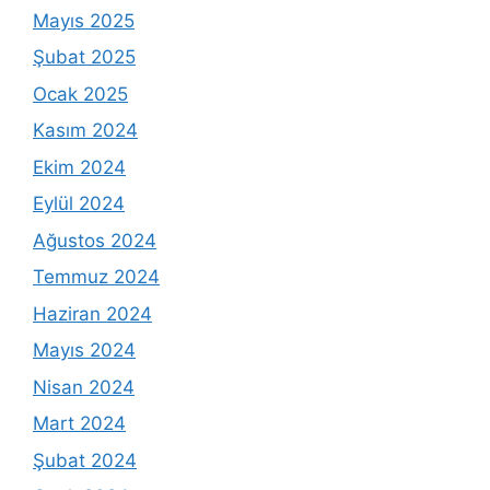
Mayıs 2025
Şubat 2025
Ocak 2025
Kasım 2024
Ekim 2024
Eylül 2024
Ağustos 2024
Temmuz 2024
Haziran 2024
Mayıs 2024
Nisan 2024
Mart 2024
Şubat 2024