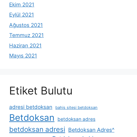
Ekim 2021
Eylül 2021
Ağustos 2021
Temmuz 2021
Haziran 2021
Mayıs 2021
Etiket Bulutu
adresi betdoksan
bahis sitesi betdoksan
Betdoksan
betdoksan adres
betdoksan adresi
Betdoksan Adres^