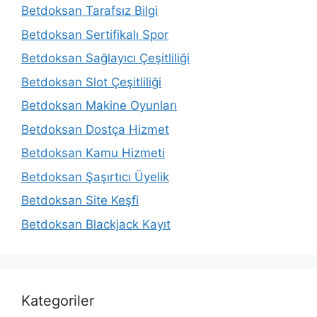
Betdoksan Tarafsız Bilgi
Betdoksan Sertifikalı Spor
Betdoksan Sağlayıcı Çeşitliliği
Betdoksan Slot Çeşitliliği
Betdoksan Makine Oyunları
Betdoksan Dostça Hizmet
Betdoksan Kamu Hizmeti
Betdoksan Şaşırtıcı Üyelik
Betdoksan Site Keşfi
Betdoksan Blackjack Kayıt
Kategoriler