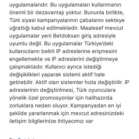
uygulamalarıdır. Bu uygulamaları kullanmanın
önemli bir dezavantajı yoktur. Bununla birlikte,
Türk siyasi kampanyalarının çabalarını sekteye
uğrattığı kabul edilmektedir. Maalesef mevcut
uygulamalar yeni Betdoksan giriş adresiyle
uyumlu değil. Bu uygulamalar Türkiye’deki
kullanıcıların belirli IP adreslerine erişmesini
engellemekte ve IP adreslerini değiştirmeye
çalışmaktadır. Kullanıcı ayrıca istediği
değişiklikleri yaparak sistemi aktif hale
getirebilir. Aktif olan sistemler hızla değiştirilir. IP
adreslerinin değiştirilmesi, Türk oyunculara
yönelik özel promosyonlar için halihazırda
zorluklara neden oluyor. Kampanyadan en iyi
şekilde yararlanmak için mevcut adresinizdeki
iletişim bilgilerinize ihtiyacımız var
Kategoriler