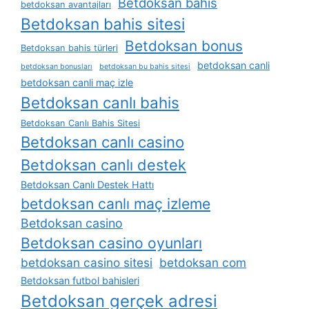
Betdoksan bahis
betdoksan avantajları
Betdoksan bahis sitesi
Betdoksan bonus
Betdoksan bahis türleri
betdoksan canli
betdoksan bonusları
betdoksan bu bahis sitesi
betdoksan canli maç izle
Betdoksan canlı bahis
Betdoksan Canlı Bahis Sitesi
Betdoksan canlı casino
Betdoksan canlı destek
Betdoksan Canlı Destek Hattı
betdoksan canlı maç izleme
Betdoksan casino
Betdoksan casino oyunları
betdoksan casino sitesi
betdoksan com
Betdoksan futbol bahisleri
Betdoksan gerçek adresi