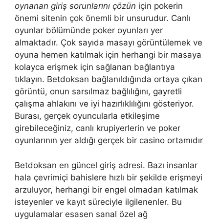
oynanan giriş sorunlarını çözün
için pokerin
önemi sitenin çok önemli bir unsurudur. Canlı
oyunlar bölümünde poker oyunları yer
almaktadır. Çok sayıda masayı görüntülemek ve
oyuna hemen katılmak için herhangi bir masaya
kolayca erişmek için sağlanan bağlantıya
tıklayın. Betdoksan bağlanıldığında ortaya çıkan
görüntü, onun sarsılmaz bağlılığını, gayretli
çalışma ahlakını ve iyi hazırlıklılığını gösteriyor.
Burası, gerçek oyuncularla etkileşime
girebileceğiniz, canlı krupiyerlerin ve poker
oyunlarının yer aldığı gerçek bir casino ortamıdır
Betdoksan en güncel giriş adresi. Bazı insanlar
hala çevrimiçi bahislere hızlı bir şekilde erişmeyi
arzuluyor, herhangi bir engel olmadan katılmak
isteyenler ve kayıt süreciyle ilgilenenler. Bu
uygulamalar esasen sanal özel ağ