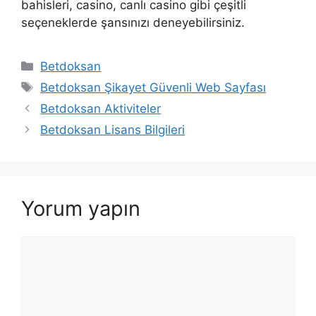
bahisleri, casino, canlı casino gibi çeşitli
seçeneklerde şansınızı deneyebilirsiniz.
Kategoriler
Betdoksan
Etiketler
Betdoksan Şikayet Güvenli Web Sayfası
Betdoksan Aktiviteler
Betdoksan Lisans Bilgileri
Yorum yapın
Yorum