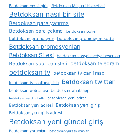
Betdoksan mobil giriş
Betdoksan Müşteri Hizmetleri
Betdoksan nasıl bir site
Betdoksan para yatırma
Betdoksan para çekme
betdoksan poker
betdoksan promosyon
betdoksan promosyon kodu
Betdoksan promosyonları
Betdoksan Sitesi
betdoksan sosyal medya hesapları
betdoksan telegram
Betdoksan spor bahisleri
betdoksan tv
betdoksan tv canli maç
Betdoksan twitter
betdoksan tv canli maç izle
betdoksan web sitesi
betdoksan whatsapp
betdoksan yeni adres
betdoksan yardım hattı
Betdoksan yeni giriş
Betdoksan yeni adresi
Betdoksan yeni giriş adresi
Betdoksan yeni güncel giriş
Betdoksan yorumları
betdoksan yüksek oranları