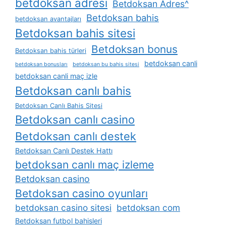
betdoksan adresi
Betdoksan Adres^
Betdoksan bahis
betdoksan avantajları
Betdoksan bahis sitesi
Betdoksan bonus
Betdoksan bahis türleri
betdoksan canli
betdoksan bonusları
betdoksan bu bahis sitesi
betdoksan canli maç izle
Betdoksan canlı bahis
Betdoksan Canlı Bahis Sitesi
Betdoksan canlı casino
Betdoksan canlı destek
Betdoksan Canlı Destek Hattı
betdoksan canlı maç izleme
Betdoksan casino
Betdoksan casino oyunları
betdoksan casino sitesi
betdoksan com
Betdoksan futbol bahisleri