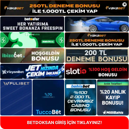
×
BETDOKSAN GİRİŞ İÇİN TIKLAYINIZ!