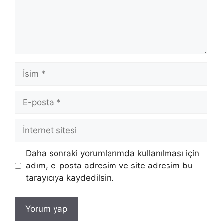
İsim
E-
posta
İnternet
sitesi
Daha sonraki yorumlarımda kullanılması için
adım, e-posta adresim ve site adresim bu
tarayıcıya kaydedilsin.