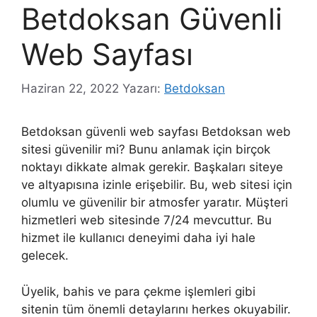
Betdoksan Güvenli
Web Sayfası
Haziran 22, 2022
Yazarı:
Betdoksan
Betdoksan güvenli web sayfası Betdoksan web
sitesi güvenilir mi? Bunu anlamak için birçok
noktayı dikkate almak gerekir. Başkaları siteye
ve altyapısına izinle erişebilir. Bu, web sitesi için
olumlu ve güvenilir bir atmosfer yaratır. Müşteri
hizmetleri web sitesinde 7/24 mevcuttur. Bu
hizmet ile kullanıcı deneyimi daha iyi hale
gelecek.
Üyelik, bahis ve para çekme işlemleri gibi
sitenin tüm önemli detaylarını herkes okuyabilir.