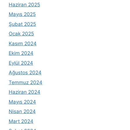
Haziran 2025
Mayıs 2025
Şubat 2025
Ocak 2025
Kasım 2024
Ekim 2024
Eylül 2024
Ağustos 2024
Temmuz 2024
Haziran 2024
Mayıs 2024
Nisan 2024
Mart 2024