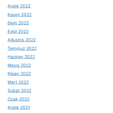
Aralık 2022
Kasım 2022
Ekim 2022
Eylül 2022
Ağustos 2022
Temmuz 2022
Haziran 2022
Mayıs 2022
Nisan 2022
Mart 2022
Şubat 2022
Ocak 2022
Aralık 2021