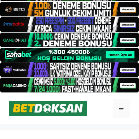
İçeriğe
atla
Menü