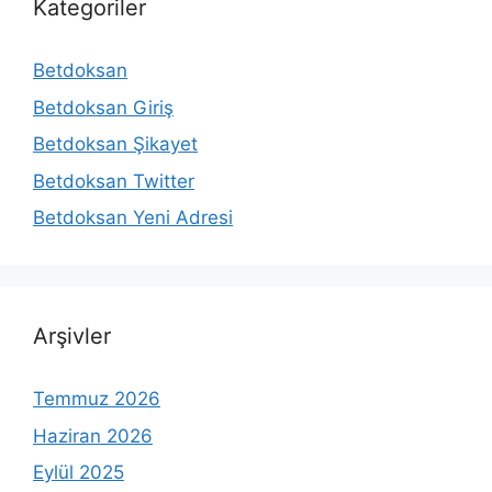
Kategoriler
Betdoksan
Betdoksan Giriş
Betdoksan Şikayet
Betdoksan Twitter
Betdoksan Yeni Adresi
Arşivler
Temmuz 2026
Haziran 2026
Eylül 2025