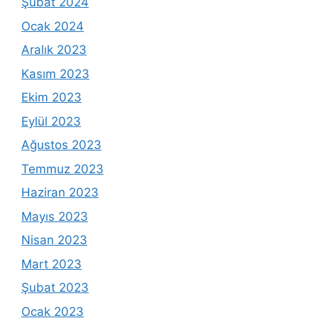
Şubat 2024
Ocak 2024
Aralık 2023
Kasım 2023
Ekim 2023
Eylül 2023
Ağustos 2023
Temmuz 2023
Haziran 2023
Mayıs 2023
Nisan 2023
Mart 2023
Şubat 2023
Ocak 2023