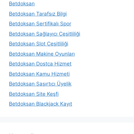
Betdoksan
Betdoksan Tarafsız Bilgi
Betdoksan Sertifikalı Spor
Betdoksan Sağlayıcı Çeşitliliği
Betdoksan Slot Çeşitliliği
Betdoksan Makine Oyunları
Betdoksan Dostça Hizmet
Betdoksan Kamu Hizmeti
Betdoksan Şaşırtıcı Üyelik
Betdoksan Site Keşfi
Betdoksan Blackjack Kayıt