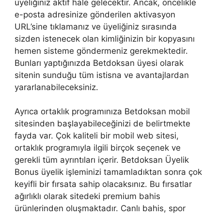
üyeliğiniz aktif hale gelecektir. Ancak, öncelikle
e-posta adresinize gönderilen aktivasyon
URL’sine tıklamanız ve üyeliğiniz sırasında
sizden istenecek olan kimliğinizin bir kopyasını
hemen sisteme göndermeniz gerekmektedir.
Bunları yaptığınızda Betdoksan üyesi olarak
sitenin sunduğu tüm istisna ve avantajlardan
yararlanabileceksiniz.
Ayrıca ortaklık programınıza Betdoksan mobil
sitesinden başlayabileceğinizi de belirtmekte
fayda var. Çok kaliteli bir mobil web sitesi,
ortaklık programıyla ilgili birçok seçenek ve
gerekli tüm ayrıntıları içerir. Betdoksan Üyelik
Bonus üyelik işleminizi tamamladıktan sonra çok
keyifli bir fırsata sahip olacaksınız. Bu fırsatlar
ağırlıklı olarak sitedeki premium bahis
ürünlerinden oluşmaktadır. Canlı bahis, spor