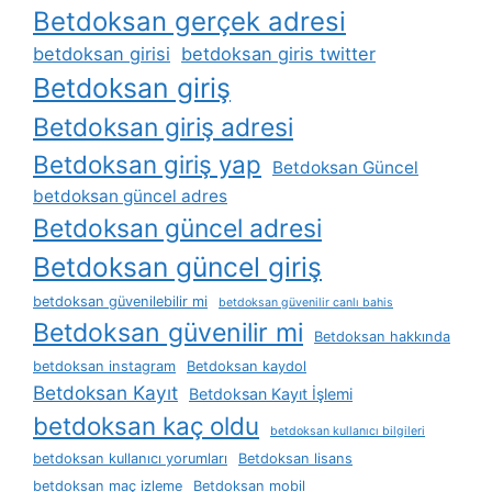
Betdoksan gerçek adresi
betdoksan girisi
betdoksan giris twitter
Betdoksan giriş
Betdoksan giriş adresi
Betdoksan giriş yap
Betdoksan Güncel
betdoksan güncel adres
Betdoksan güncel adresi
Betdoksan güncel giriş
betdoksan güvenilebilir mi
betdoksan güvenilir canlı bahis
Betdoksan güvenilir mi
Betdoksan hakkında
betdoksan instagram
Betdoksan kaydol
Betdoksan Kayıt
Betdoksan Kayıt İşlemi
betdoksan kaç oldu
betdoksan kullanıcı bilgileri
betdoksan kullanıcı yorumları
Betdoksan lisans
betdoksan maç izleme
Betdoksan mobil