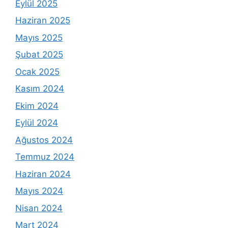
Eylül 2025
Haziran 2025
Mayıs 2025
Şubat 2025
Ocak 2025
Kasım 2024
Ekim 2024
Eylül 2024
Ağustos 2024
Temmuz 2024
Haziran 2024
Mayıs 2024
Nisan 2024
Mart 2024