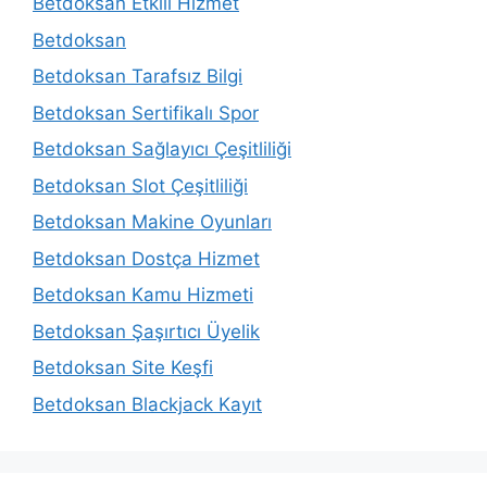
Betdoksan Etkili Hizmet
Betdoksan
Betdoksan Tarafsız Bilgi
Betdoksan Sertifikalı Spor
Betdoksan Sağlayıcı Çeşitliliği
Betdoksan Slot Çeşitliliği
Betdoksan Makine Oyunları
Betdoksan Dostça Hizmet
Betdoksan Kamu Hizmeti
Betdoksan Şaşırtıcı Üyelik
Betdoksan Site Keşfi
Betdoksan Blackjack Kayıt