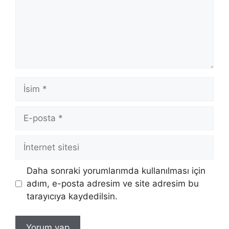
İsim
E-
posta
İnternet
sitesi
Daha sonraki yorumlarımda kullanılması için
adım, e-posta adresim ve site adresim bu
tarayıcıya kaydedilsin.