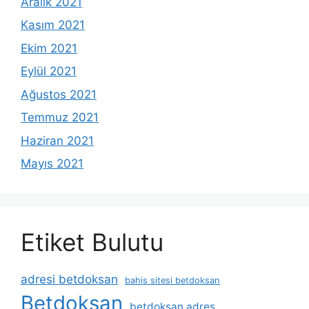
Aralık 2021
Kasım 2021
Ekim 2021
Eylül 2021
Ağustos 2021
Temmuz 2021
Haziran 2021
Mayıs 2021
Etiket Bulutu
adresi betdoksan
bahis sitesi betdoksan
Betdoksan
betdoksan adres