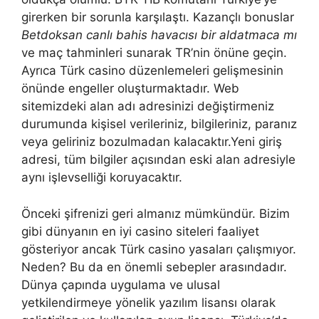
girerken bir sorunla karşılaştı. Kazançlı bonuslar
Betdoksan canlı bahis havacısı bir aldatmaca mı
ve maç tahminleri sunarak TR’nin önüne geçin.
Ayrıca Türk casino düzenlemeleri gelişmesinin
önünde engeller oluşturmaktadır. Web
sitemizdeki alan adı adresinizi değiştirmeniz
durumunda kişisel verileriniz, bilgileriniz, paranız
veya geliriniz bozulmadan kalacaktır.Yeni giriş
adresi, tüm bilgiler açısından eski alan adresiyle
aynı işlevselliği koruyacaktır.
Önceki şifrenizi geri almanız mümkündür. Bizim
gibi dünyanın en iyi casino siteleri faaliyet
gösteriyor ancak Türk casino yasaları çalışmıyor.
Neden? Bu da en önemli sebepler arasındadır.
Dünya çapında uygulama ve ulusal
yetkilendirmeye yönelik yazılım lisansı olarak