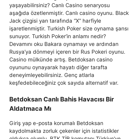
yaşayabilirsiniz? Canlı Casino senaryosu
aşağıda özetlenmiştir. Canlı casino oyunu. Black
Jack çizgisi yan tarafında “X” harfiyle
işaretlenmiştir. Turkish Poker size oynama şansı
sunuyor. Turkish Poker’in anlamı nedir?
Devamını oku Bakara oynamayı ve ardından
Rusya’ya dönmeyi içeren bir Rus Pokeri oyunu.
Casino mülkünde artış. Betdoksan casino
oyununu oynayarak hayatı diğer tarafta
deneyimleyebilirsiniz. Genç atlarla
keşfedebileceğiniz çok sayıda alternatif var.
Betdoksan Canlı Bahis Havacısı Bir
Aldatmaca Mı
Giriş yap e-posta korumalı Betdoksan
kaydolmakta zorluk çekenler için istatistikler
oldukça olumlu. BTK TİB komutanı Türkiye’ye