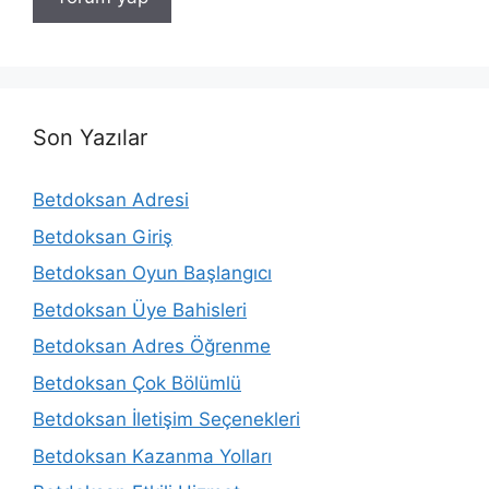
Son Yazılar
Betdoksan Adresi
Betdoksan Giriş
Betdoksan Oyun Başlangıcı
Betdoksan Üye Bahisleri
Betdoksan Adres Öğrenme
Betdoksan Çok Bölümlü
Betdoksan İletişim Seçenekleri
Betdoksan Kazanma Yolları