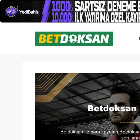
İçeriğe
atla