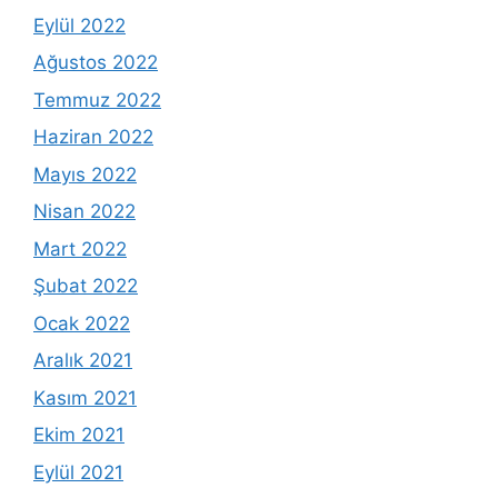
Eylül 2022
Ağustos 2022
Temmuz 2022
Haziran 2022
Mayıs 2022
Nisan 2022
Mart 2022
Şubat 2022
Ocak 2022
Aralık 2021
Kasım 2021
Ekim 2021
Eylül 2021