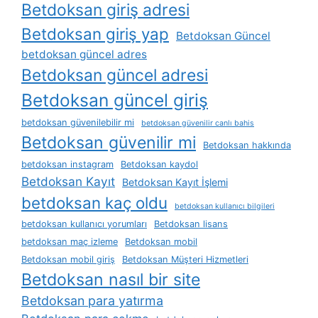
Betdoksan giriş adresi
Betdoksan giriş yap
Betdoksan Güncel
betdoksan güncel adres
Betdoksan güncel adresi
Betdoksan güncel giriş
betdoksan güvenilebilir mi
betdoksan güvenilir canlı bahis
Betdoksan güvenilir mi
Betdoksan hakkında
betdoksan instagram
Betdoksan kaydol
Betdoksan Kayıt
Betdoksan Kayıt İşlemi
betdoksan kaç oldu
betdoksan kullanıcı bilgileri
betdoksan kullanıcı yorumları
Betdoksan lisans
betdoksan maç izleme
Betdoksan mobil
Betdoksan mobil giriş
Betdoksan Müşteri Hizmetleri
Betdoksan nasıl bir site
Betdoksan para yatırma