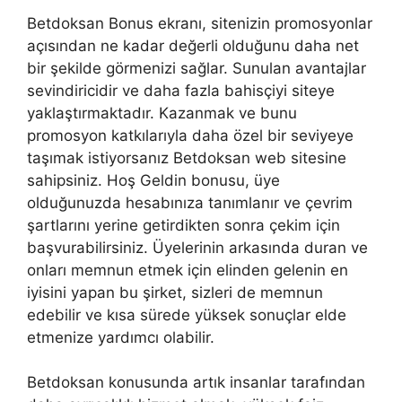
Betdoksan Bonus ekranı, sitenizin promosyonlar
açısından ne kadar değerli olduğunu daha net
bir şekilde görmenizi sağlar. Sunulan avantajlar
sevindiricidir ve daha fazla bahisçiyi siteye
yaklaştırmaktadır. Kazanmak ve bunu
promosyon katkılarıyla daha özel bir seviyeye
taşımak istiyorsanız Betdoksan web sitesine
sahipsiniz. Hoş Geldin bonusu, üye
olduğunuzda hesabınıza tanımlanır ve çevrim
şartlarını yerine getirdikten sonra çekim için
başvurabilirsiniz. Üyelerinin arkasında duran ve
onları memnun etmek için elinden gelenin en
iyisini yapan bu şirket, sizleri de memnun
edebilir ve kısa sürede yüksek sonuçlar elde
etmenize yardımcı olabilir.
Betdoksan konusunda artık insanlar tarafından