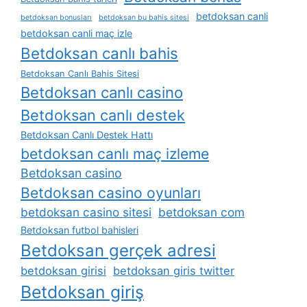
betdoksan canli
betdoksan bonusları
betdoksan bu bahis sitesi
betdoksan canli maç izle
Betdoksan canlı bahis
Betdoksan Canlı Bahis Sitesi
Betdoksan canlı casino
Betdoksan canlı destek
Betdoksan Canlı Destek Hattı
betdoksan canlı maç izleme
Betdoksan casino
Betdoksan casino oyunları
betdoksan casino sitesi
betdoksan com
Betdoksan futbol bahisleri
Betdoksan gerçek adresi
betdoksan girisi
betdoksan giris twitter
Betdoksan giriş