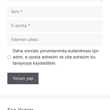
İsim
E-
posta
İnternet
sitesi
Daha sonraki yorumlarımda kullanılması için
adım, e-posta adresim ve site adresim bu
tarayıcıya kaydedilsin.
Son Yazılar