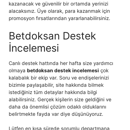
kazanacak ve güvenilir bir ortamda yerinizi
alacaksınız. Üye olarak, para kazanmak için
promosyon fırsatlarından yararlanabilirsiniz.
Betdoksan Destek
İncelemesi
Canlı destek hattında her hafta size yardımcı
olmaya
betdoksan destek incelemesi
çok
kalabalık bir ekip var. Soru ve endişelerinizi
bizimle paylaşabilir, site hakkında bilmek
istediğiniz tüm detaylar hakkında bilgi
alabilirsiniz. Gerçek kişilerin size geldiğini ve
daha da önemlisi çözüm odaklı olduklarını
belirtmekte fayda var diye düşünüyoruz.
Lütfen en kısa sürede sorumlu departmana