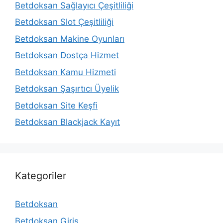
Betdoksan Sağlayıcı Çeşitliliği
Betdoksan Slot Çeşitliliği
Betdoksan Makine Oyunları
Betdoksan Dostça Hizmet
Betdoksan Kamu Hizmeti
Betdoksan Şaşırtıcı Üyelik
Betdoksan Site Keşfi
Betdoksan Blackjack Kayıt
Kategoriler
Betdoksan
Betdoksan Giriş