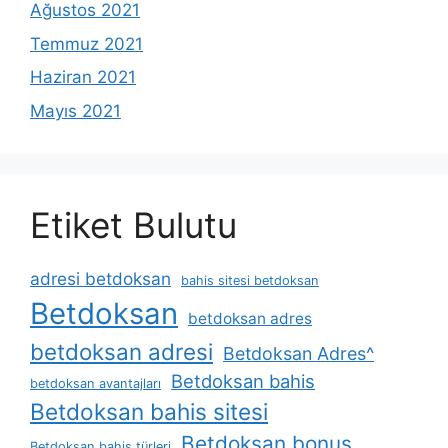
Ağustos 2021
Temmuz 2021
Haziran 2021
Mayıs 2021
Etiket Bulutu
adresi betdoksan
bahis sitesi betdoksan
Betdoksan
betdoksan adres
betdoksan adresi
Betdoksan Adres^
Betdoksan bahis
betdoksan avantajları
Betdoksan bahis sitesi
Betdoksan bonus
Betdoksan bahis türleri