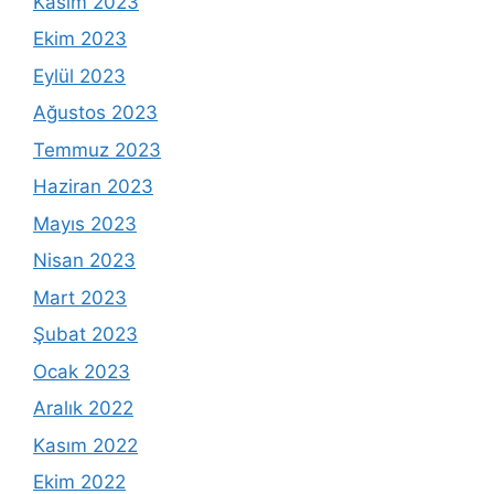
Kasım 2023
Ekim 2023
Eylül 2023
Ağustos 2023
Temmuz 2023
Haziran 2023
Mayıs 2023
Nisan 2023
Mart 2023
Şubat 2023
Ocak 2023
Aralık 2022
Kasım 2022
Ekim 2022