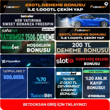
×
BETDOKSAN GİRİŞ İÇİN TIKLAYINIZ!