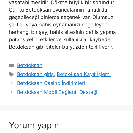
yaşatabilmesidir. Çökme büyük bir sorundur.
Çünkü Betdoksan oyuncularının rahatlıkla
geçebileceği binlerce seçenek var. Olumsuz
şartlar veya bahis oynamanızı engelleyen
herhangi bir şey, bahis sitesinin bahis yapma
potansiyelini etkiler ve kullanıcılar kaybeder.
Betdoksan gibi siteler bu yüzden teklif verir.
Kategoriler
Betdoksan
Etiketler
Betdoksan giriş
,
Betdoksan Kayıt İşlemi
Betdoksan Casino İndirimleri
Betdoksan Mobil Bağlantı Desteği
Yorum yapın