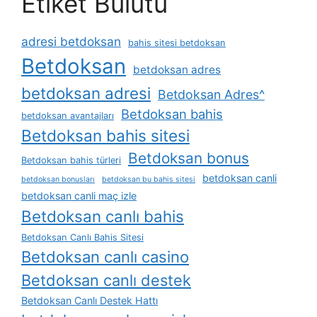
Etiket Bulutu
adresi betdoksan
bahis sitesi betdoksan
Betdoksan
betdoksan adres
betdoksan adresi
Betdoksan Adres^
Betdoksan bahis
betdoksan avantajları
Betdoksan bahis sitesi
Betdoksan bonus
Betdoksan bahis türleri
betdoksan canli
betdoksan bonusları
betdoksan bu bahis sitesi
betdoksan canli maç izle
Betdoksan canlı bahis
Betdoksan Canlı Bahis Sitesi
Betdoksan canlı casino
Betdoksan canlı destek
Betdoksan Canlı Destek Hattı