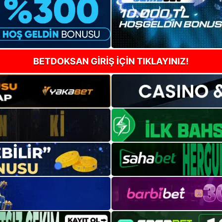
BETDOKSAN GİRİŞ İÇİN TIKLAYINIZ!