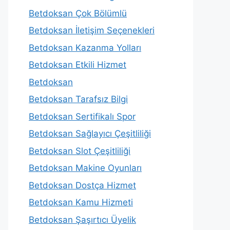
Betdoksan Çok Bölümlü
Betdoksan İletişim Seçenekleri
Betdoksan Kazanma Yolları
Betdoksan Etkili Hizmet
Betdoksan
Betdoksan Tarafsız Bilgi
Betdoksan Sertifikalı Spor
Betdoksan Sağlayıcı Çeşitliliği
Betdoksan Slot Çeşitliliği
Betdoksan Makine Oyunları
Betdoksan Dostça Hizmet
Betdoksan Kamu Hizmeti
Betdoksan Şaşırtıcı Üyelik