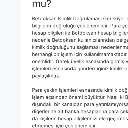
mu?
Betdoksan Kimlik Doğrulaması Gerekiyor m
bilgilerin doğruluğu çok önemlidir. Para 
hesap bilgileri ile Betdoksan hesap bilgile
nedenle Betdoksan kullanıcılarından belge
kimlik doğruluğunu sağlaması nedenlenma
herhangi bir işlem için kullanılmamaktadır. B
önemlidir. Gerek üyelik esnasında girmiş 
işlemleri esnasında gönderdiğiniz kimlik bi
paylaşılmaz.
Para çekim işlemleri esnasında kimlik doğ
işlem açısından önemi büyüktür. Nasıl ki B
dışındaki bir kanaldan para yatırılamıyors
diğerlerine ait banka hesaplarına para çek
da kişilerin hesap bilgilerinizi ele geçir
etmemesi için çok önemlidir.