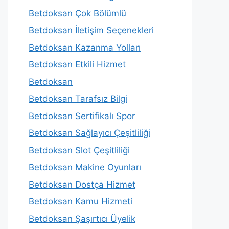
Betdoksan Çok Bölümlü
Betdoksan İletişim Seçenekleri
Betdoksan Kazanma Yolları
Betdoksan Etkili Hizmet
Betdoksan
Betdoksan Tarafsız Bilgi
Betdoksan Sertifikalı Spor
Betdoksan Sağlayıcı Çeşitliliği
Betdoksan Slot Çeşitliliği
Betdoksan Makine Oyunları
Betdoksan Dostça Hizmet
Betdoksan Kamu Hizmeti
Betdoksan Şaşırtıcı Üyelik