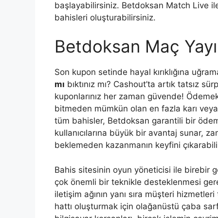
başlayabilirsiniz. Betdoksan Match Live i
bahisleri oluşturabilirsiniz.
Betdoksan Maç Yayı
Son kupon setinde hayal kırıklığına uğra
mı
bıktınız mı? Cashout’ta artık tatsız sü
kuponlarınız her zaman güvende! Ödemek ;
bitmeden mümkün olan en fazla karı veya 
tüm bahisler, Betdoksan garantili bir öd
kullanıcılarına büyük bir avantaj sunar, z
beklemeden kazanmanın keyfini çıkarabilir
Bahis sitesinin oyun yöneticisi ile birebi
çok önemli bir teknikle desteklenmesi ger
iletişim ağının yanı sıra müşteri hizmetleri 
hattı oluşturmak için olağanüstü çaba sarf 