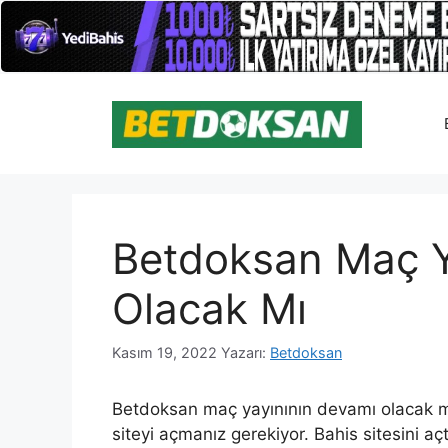
İçeriğe
atla
Betdoksan Maç Y
Olacak Mı
Kasım 19, 2022
Yazarı:
Betdoksan
Betdoksan maç yayınının devamı olacak mı
siteyi açmanız gerekiyor. Bahis sitesini a