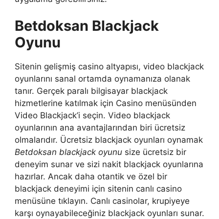
Betdoksan Blackjack
Oyunu
Sitenin gelişmiş casino altyapısı, video blackjack
oyunlarını sanal ortamda oynamanıza olanak
tanır. Gerçek paralı bilgisayar blackjack
hizmetlerine katılmak için Casino menüsünden
Video Blackjack’i seçin. Video blackjack
oyunlarının ana avantajlarından biri ücretsiz
olmalarıdır. Ücretsiz blackjack oyunları oynamak
Betdoksan blackjack oyunu
size ücretsiz bir
deneyim sunar ve sizi nakit blackjack oyunlarına
hazırlar. Ancak daha otantik ve özel bir
blackjack deneyimi için sitenin canlı casino
menüsüne tıklayın. Canlı casinolar, krupiyeye
karşı oynayabileceğiniz blackjack oyunları sunar.