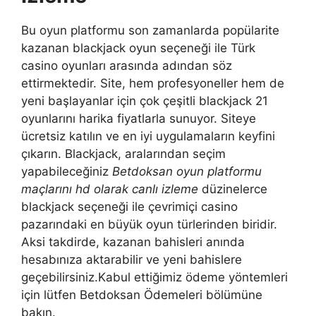
Bu oyun platformu son zamanlarda popülarite
kazanan blackjack oyun seçeneği ile Türk
casino oyunları arasında adından söz
ettirmektedir. Site, hem profesyoneller hem de
yeni başlayanlar için çok çeşitli blackjack 21
oyunlarını harika fiyatlarla sunuyor. Siteye
ücretsiz katılın ve en iyi uygulamaların keyfini
çıkarın. Blackjack, aralarından seçim
yapabileceğiniz
Betdoksan oyun platformu
maçlarını hd olarak canlı izleme
düzinelerce
blackjack seçeneği ile çevrimiçi casino
pazarındaki en büyük oyun türlerinden biridir.
Aksi takdirde, kazanan bahisleri anında
hesabınıza aktarabilir ve yeni bahislere
geçebilirsiniz.Kabul ettiğimiz ödeme yöntemleri
için lütfen Betdoksan Ödemeleri bölümüne
bakın.