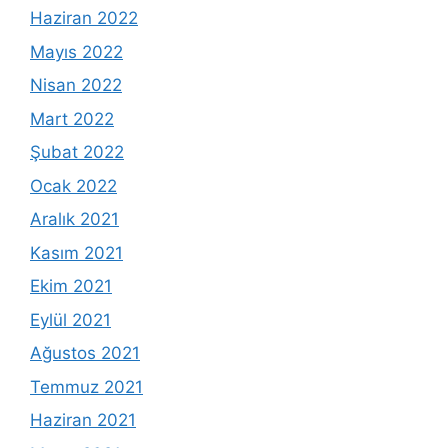
Haziran 2022
Mayıs 2022
Nisan 2022
Mart 2022
Şubat 2022
Ocak 2022
Aralık 2021
Kasım 2021
Ekim 2021
Eylül 2021
Ağustos 2021
Temmuz 2021
Haziran 2021