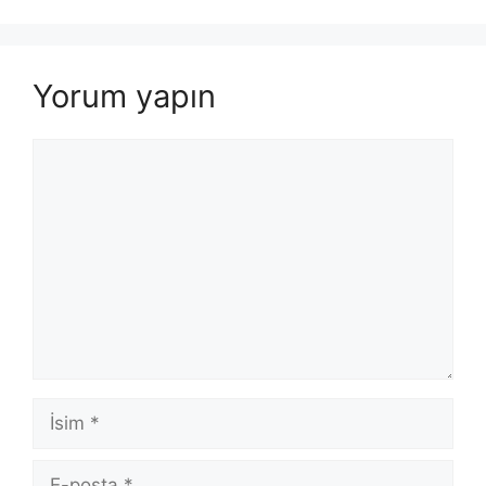
Yorum yapın
Yorum
İsim
E-