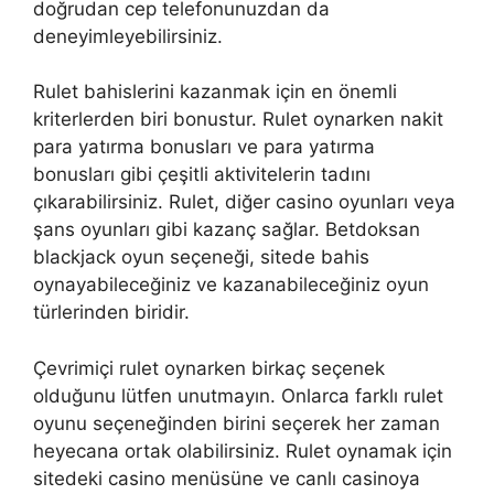
doğrudan cep telefonunuzdan da
deneyimleyebilirsiniz.
Rulet bahislerini kazanmak için en önemli
kriterlerden biri bonustur. Rulet oynarken nakit
para yatırma bonusları ve para yatırma
bonusları gibi çeşitli aktivitelerin tadını
çıkarabilirsiniz. Rulet, diğer casino oyunları veya
şans oyunları gibi kazanç sağlar. Betdoksan
blackjack oyun seçeneği, sitede bahis
oynayabileceğiniz ve kazanabileceğiniz oyun
türlerinden biridir.
Çevrimiçi rulet oynarken birkaç seçenek
olduğunu lütfen unutmayın. Onlarca farklı rulet
oyunu seçeneğinden birini seçerek her zaman
heyecana ortak olabilirsiniz. Rulet oynamak için
sitedeki casino menüsüne ve canlı casinoya