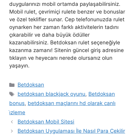
duygularınızı mobil ortamda paylaşabilirsiniz.
Mobil rulet, çevrimiçi rulete benzer ve bonuslar
ve özel teklifler sunar. Cep telefonunuzda rulet
oynarken her zaman farklı aktivitelerin tadını
çıkarabilir ve daha büyük ödüller
kazanabilirsiniz. Betdoksan rulet seçeneğiyle
kazanma zamanı! Sitenin güncel giriş adresine
tıklayın ve heyecanı nerede olursanız olun
yaşayın.
Kategoriler
Betdoksan
Etiketler
betdoksan blackjack oyunu
,
Betdoksan
bonus
,
betdoksan maçlarını hd olarak canlı
i̇zleme
Betdoksan Mobil Sitesi
Betdoksan Uygulaması İle Nasıl Para Çekilir