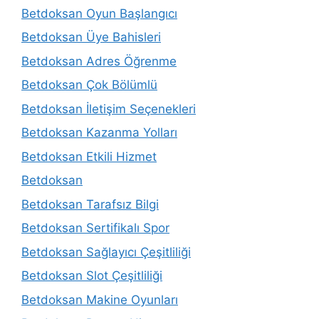
Betdoksan Oyun Başlangıcı
Betdoksan Üye Bahisleri
Betdoksan Adres Öğrenme
Betdoksan Çok Bölümlü
Betdoksan İletişim Seçenekleri
Betdoksan Kazanma Yolları
Betdoksan Etkili Hizmet
Betdoksan
Betdoksan Tarafsız Bilgi
Betdoksan Sertifikalı Spor
Betdoksan Sağlayıcı Çeşitliliği
Betdoksan Slot Çeşitliliği
Betdoksan Makine Oyunları