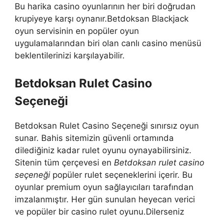
Bu harika casino oyunlarının her biri doğrudan
krupiyeye karşı oynanır.Betdoksan Blackjack
oyun servisinin en popüler oyun
uygulamalarından biri olan canlı casino menüsü
beklentilerinizi karşılayabilir.
Betdoksan Rulet Casino
Seçeneği
Betdoksan Rulet Casino Seçeneği sınırsız oyun
sunar. Bahis sitemizin güvenli ortamında
dilediğiniz kadar rulet oyunu oynayabilirsiniz.
Sitenin tüm çerçevesi en
Betdoksan rulet casino
seçeneği
popüler rulet seçeneklerini içerir. Bu
oyunlar premium oyun sağlayıcıları tarafından
imzalanmıştır. Her gün sunulan heyecan verici
ve popüler bir casino rulet oyunu.Dilerseniz