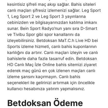
kesintisiz şifreli maç akışı sağlar. Bahis siteleri
canlı maçları şifresiz izlemenizi sağlar. Leg Sport
1, Leg Sport 2 ve Leg Sport 3 yayınlarına
cebinizden ve bilgisayarınızdan katılma imkanı
sunar. Bein Sport Radyo’nun yanı sıra D-Smart
ve Tivibu Spor gibi spor kanallarını da
izleyebilirsiniz. Betdoksan MaT.C.h Live HD bei
Sports izleme hizmeti, canlı bahis kuponlarının
karlılığını da artırır. Canlı maçları izleyin ve canlı
bahislerle daha fazla tasarruf edin. Betdoksan
HD Canlı Maç İzle Online bahis sitemizi ziyaret
ederek maç günü en çok izlenen maçları canlı
izleme şansını kaçırmayın. Canlı bahis
seçenekleri ile gelirinizi artırmak için öncelikle
kullanıcı hesabınıza yatırım yapmalısınız.
Betdoksan Ödeme