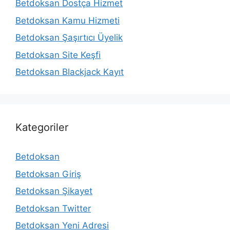
Betdoksan Dostça Hizmet
Betdoksan Kamu Hizmeti
Betdoksan Şaşırtıcı Üyelik
Betdoksan Site Keşfi
Betdoksan Blackjack Kayıt
Kategoriler
Betdoksan
Betdoksan Giriş
Betdoksan Şikayet
Betdoksan Twitter
Betdoksan Yeni Adresi