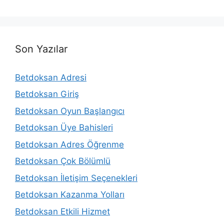
Son Yazılar
Betdoksan Adresi
Betdoksan Giriş
Betdoksan Oyun Başlangıcı
Betdoksan Üye Bahisleri
Betdoksan Adres Öğrenme
Betdoksan Çok Bölümlü
Betdoksan İletişim Seçenekleri
Betdoksan Kazanma Yolları
Betdoksan Etkili Hizmet