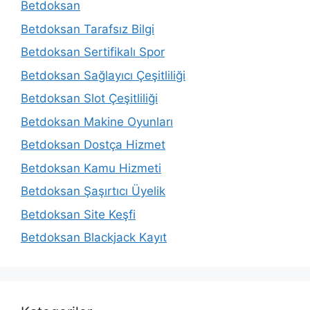
Betdoksan
Betdoksan Tarafsız Bilgi
Betdoksan Sertifikalı Spor
Betdoksan Sağlayıcı Çeşitliliği
Betdoksan Slot Çeşitliliği
Betdoksan Makine Oyunları
Betdoksan Dostça Hizmet
Betdoksan Kamu Hizmeti
Betdoksan Şaşırtıcı Üyelik
Betdoksan Site Keşfi
Betdoksan Blackjack Kayıt