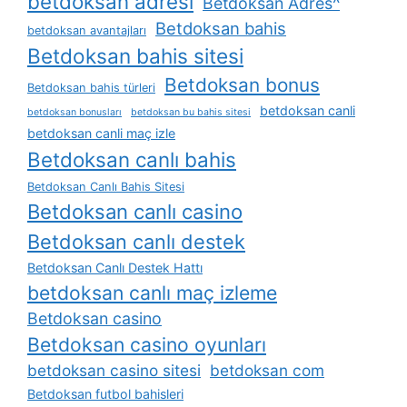
betdoksan adresi
Betdoksan Adres^
Betdoksan bahis
betdoksan avantajları
Betdoksan bahis sitesi
Betdoksan bonus
Betdoksan bahis türleri
betdoksan canli
betdoksan bonusları
betdoksan bu bahis sitesi
betdoksan canli maç izle
Betdoksan canlı bahis
Betdoksan Canlı Bahis Sitesi
Betdoksan canlı casino
Betdoksan canlı destek
Betdoksan Canlı Destek Hattı
betdoksan canlı maç izleme
Betdoksan casino
Betdoksan casino oyunları
betdoksan casino sitesi
betdoksan com
Betdoksan futbol bahisleri