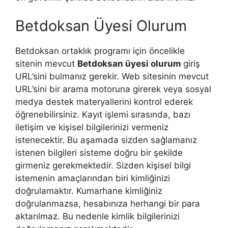
Betdoksan Üyesi Olurum
Betdoksan ortaklık programı için öncelikle
sitenin mevcut
Betdoksan üyesi olurum
giriş
URL’sini bulmanız gerekir. Web sitesinin mevcut
URL’sini bir arama motoruna girerek veya sosyal
medya destek materyallerini kontrol ederek
öğrenebilirsiniz. Kayıt işlemi sırasında, bazı
iletişim ve kişisel bilgilerinizi vermeniz
istenecektir. Bu aşamada sizden sağlamanız
istenen bilgileri sisteme doğru bir şekilde
girmeniz gerekmektedir. Sizden kişisel bilgi
istemenin amaçlarından biri kimliğinizi
doğrulamaktır. Kumarhane kimliğiniz
doğrulanmazsa, hesabınıza herhangi bir para
aktarılmaz. Bu nedenle kimlik bilgilerinizi