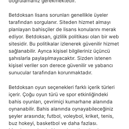
doğrulamanız gerekmektedir.
Betdoksan lisans sorunları genellikle üyeler
tarafından sorgulanır. Siteden hizmet almayı
planlayan bahisçiler de lisans konularını merak
ediyor. Betdoksan, gizlilik politikası olan bir web
sitesidir. Bu politikalar izlenerek güvenilir hizmet
sağlanabilir. Ayrıca kişisel bilgileriniz üçüncü
şahıslarla paylaşılmayacaktır. Sizden istenen
kişisel veriler son derece güvenilir ve yabancı
sunucular tarafından korunmaktadır.
Betdoksan oyun seçenekleri farklı içerik türleri
içerir. Çoğu oyun türü ve spor etkinliğindeki
bahis oyunları, çevrimiçi kumarhane alanında
oynanabilir. Bahis alanında oynayabileceğiniz
şeyler arasında; futbol, ​​voleybol, kriket, tenis,
buz hokeyi, basketbol ve daha fazlası.