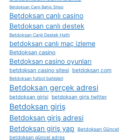
Betdoksan Canlı Bahis Sitesi
Betdoksan canlı casino
Betdoksan canlı destek
Betdoksan Canlı Destek Hattı
betdoksan canlı maç izleme
Betdoksan casino
Betdoksan casino oyunları
betdoksan casino sitesi
betdoksan com
Betdoksan futbol bahisleri
Betdoksan gerçek adresi
betdoksan girisi
betdoksan giris twitter
Betdoksan giriş
Betdoksan giriş adresi
Betdoksan giriş yap
Betdoksan Güncel
betdoksan güncel adres