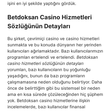
işini en iyi şekilde yaptığını gördük.
Betdoksan Casino Hizmetleri
Sözlüğünün Detayları
Bu şirket, çevrimiçi casino ve casino hizmetleri
sunmakta ve bu konuda dünyanın her yerinden
kullanıcıları ağırlamaktadır. Bazı kullanıcılarımızın
programları ertelendi ve ertelendi.
Betdoksan
casino hizmetleri sözlüğünün detayları
yorumları, bazı kullanıcıların bu yoğunluğu
yaşadığını, bunun da bazı programların
çalışmamasına neden olduğunu belirtiyor. Daha
önce de belirttiğim gibi bu sistemsel bir neden
ama en kısa sürede çözüleceğinden hiç şüphem
yok. Betdoksan casino hizmetlerine ilişkin
incelemelerde, bazı kullanıcılar finansal