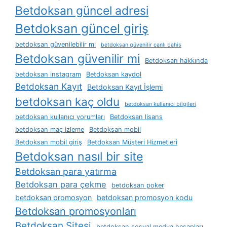
Betdoksan güncel adresi
Betdoksan güncel giriş
betdoksan güvenilebilir mi
betdoksan güvenilir canlı bahis
Betdoksan güvenilir mi
Betdoksan hakkında
betdoksan instagram
Betdoksan kaydol
Betdoksan Kayıt
Betdoksan Kayıt İşlemi
betdoksan kaç oldu
betdoksan kullanıcı bilgileri
betdoksan kullanıcı yorumları
Betdoksan lisans
betdoksan maç izleme
Betdoksan mobil
Betdoksan mobil giriş
Betdoksan Müşteri Hizmetleri
Betdoksan nasıl bir site
Betdoksan para yatırma
Betdoksan para çekme
betdoksan poker
betdoksan promosyon
betdoksan promosyon kodu
Betdoksan promosyonları
Betdoksan Sitesi
betdoksan sosyal medya hesapları