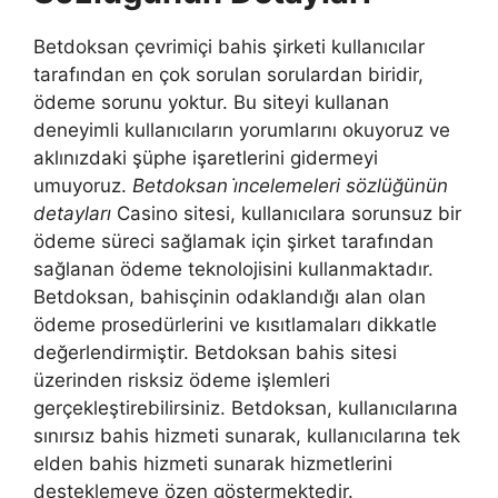
Betdoksan çevrimiçi bahis şirketi kullanıcılar
tarafından en çok sorulan sorulardan biridir,
ödeme sorunu yoktur. Bu siteyi kullanan
deneyimli kullanıcıların yorumlarını okuyoruz ve
aklınızdaki şüphe işaretlerini gidermeyi
umuyoruz.
Betdoksan i̇ncelemeleri sözlüğünün
detayları
Casino sitesi, kullanıcılara sorunsuz bir
ödeme süreci sağlamak için şirket tarafından
sağlanan ödeme teknolojisini kullanmaktadır.
Betdoksan, bahisçinin odaklandığı alan olan
ödeme prosedürlerini ve kısıtlamaları dikkatle
değerlendirmiştir. Betdoksan bahis sitesi
üzerinden risksiz ödeme işlemleri
gerçekleştirebilirsiniz. Betdoksan, kullanıcılarına
sınırsız bahis hizmeti sunarak, kullanıcılarına tek
elden bahis hizmeti sunarak hizmetlerini
desteklemeye özen göstermektedir.