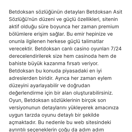
Betdoksan sözlüğünün detayları Betdoksan Asit
Sözlüğü’nün düzeni ve güçlü özellikleri, sitenin
aktif olduğu süre boyunca her zaman premium
bölümlere erişim sağlar. Bu emir hepinize ve
onunla ilgilenen herkese güçlü talimatlar
verecektir. Betdoksan canlı casino oyunları 7/24
derecelendirilerek size hem casinoda hem de
bahiste büyük kazanma fırsatı veriyor.
Betdoksan bu konuda piyasadaki en iyi
adreslerden biridir. Ayrıca her zaman eylem
düzeyini ayarlayabilir ve doğrudan
değerlendirme için bir alan oluşturabilirsiniz.
Oyun, Betdoksan sözlüklerinin birçok son
versiyonunun detaylarını yükleyerek amacınıza
uygun tarzda oyunu detaylı bir şekilde
açmaktadır. Bu nedenle bu web sitesindeki
ayrıntılı seçeneklerin çoğu da adım adım