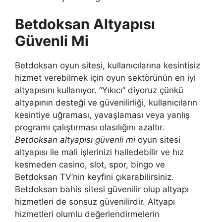
Betdoksan Altyapısı
Güvenli Mi
Betdoksan oyun sitesi, kullanıcılarına kesintisiz
hizmet verebilmek için oyun sektörünün en iyi
altyapısını kullanıyor. “Yıkıcı” diyoruz çünkü
altyapının desteği ve güvenilirliği, kullanıcıların
kesintiye uğraması, yavaşlaması veya yanlış
programı çalıştırması olasılığını azaltır.
Betdoksan altyapısı güvenli mi
oyun sitesi
altyapısı ile mali işlerinizi halledebilir ve hız
kesmeden casino, slot, spor, bingo ve
Betdoksan TV’nin keyfini çıkarabilirsiniz.
Betdoksan bahis sitesi güvenilir olup altyapı
hizmetleri de sonsuz güvenilirdir. Altyapı
hizmetleri olumlu değerlendirmelerin