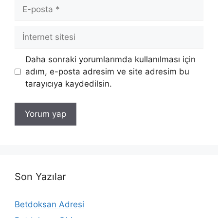
E-
posta
İnternet
sitesi
Daha sonraki yorumlarımda kullanılması için
adım, e-posta adresim ve site adresim bu
tarayıcıya kaydedilsin.
Son Yazılar
Betdoksan Adresi