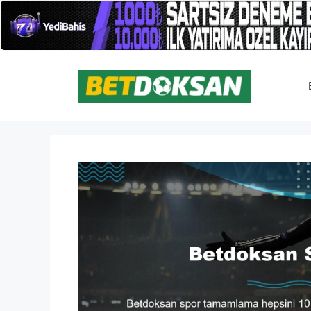
İçeriğe
atla