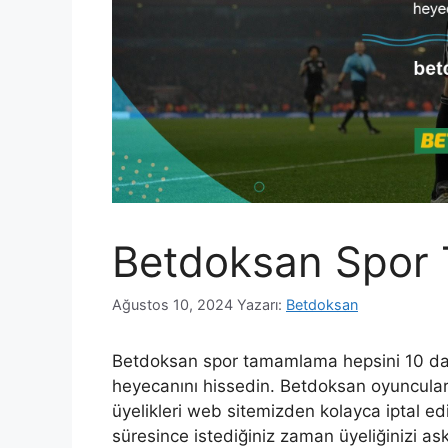
Betdoksan Spor
Ağustos 10, 2024
Yazarı:
Betdoksan
Betdoksan spor tamamlama hepsini 10 daki
heyecanını hissedin. Betdoksan oyuncular
üyelikleri web sitemizden kolayca iptal edi
süresince istediğiniz zaman üyeliğinizi 