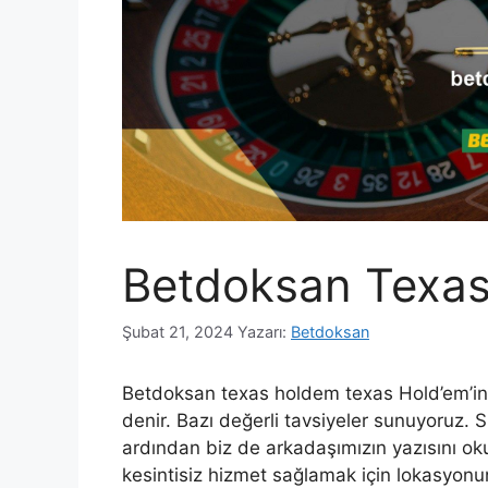
Betdoksan Texa
Şubat 21, 2024
Yazarı:
Betdoksan
Betdoksan texas holdem texas Hold’em’in k
denir. Bazı değerli tavsiyeler sunuyoruz. 
ardından biz de arkadaşımızın yazısını oku
kesintisiz hizmet sağlamak için lokasyonunu