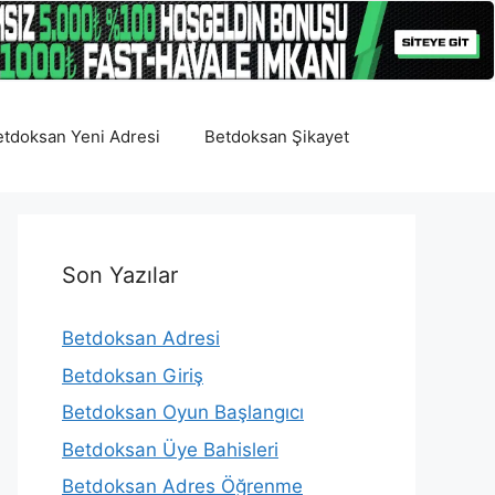
etdoksan Yeni Adresi
Betdoksan Şikayet
Son Yazılar
Betdoksan Adresi
Betdoksan Giriş
Betdoksan Oyun Başlangıcı
Betdoksan Üye Bahisleri
Betdoksan Adres Öğrenme