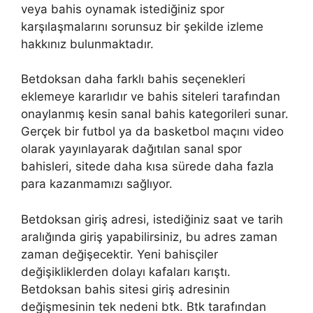
veya bahis oynamak istediğiniz spor
karşılaşmalarını sorunsuz bir şekilde izleme
hakkınız bulunmaktadır.
Betdoksan daha farklı bahis seçenekleri
eklemeye kararlıdır ve bahis siteleri tarafından
onaylanmış kesin sanal bahis kategorileri sunar.
Gerçek bir futbol ya da basketbol maçını video
olarak yayınlayarak dağıtılan sanal spor
bahisleri, sitede daha kısa sürede daha fazla
para kazanmamızı sağlıyor.
Betdoksan giriş adresi, istediğiniz saat ve tarih
aralığında giriş yapabilirsiniz, bu adres zaman
zaman değişecektir. Yeni bahisçiler
değişikliklerden dolayı kafaları karıştı.
Betdoksan bahis sitesi giriş adresinin
değişmesinin tek nedeni btk. Btk tarafından