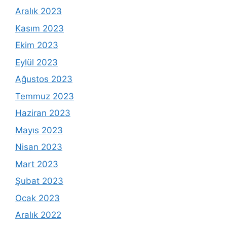
Aralık 2023
Kasım 2023
Ekim 2023
Eylül 2023
Ağustos 2023
Temmuz 2023
Haziran 2023
Mayıs 2023
Nisan 2023
Mart 2023
Şubat 2023
Ocak 2023
Aralık 2022