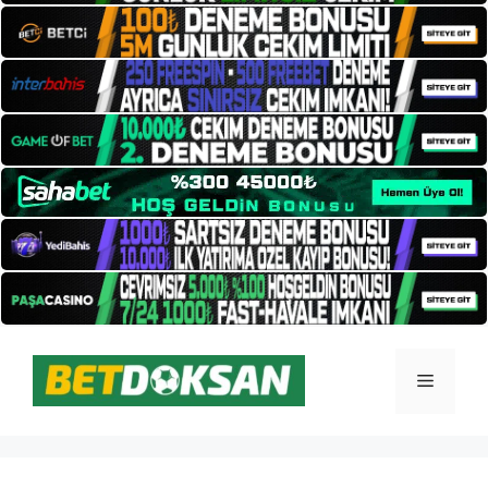
İçeriğe
atla
Menü