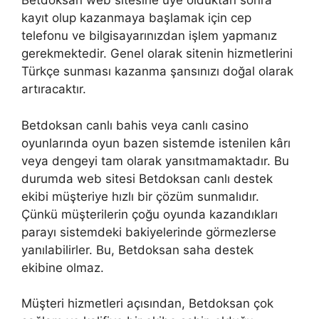
Betdoksan web sitesine üye olduktan sonra
kayıt olup kazanmaya başlamak için cep
telefonu ve bilgisayarınızdan işlem yapmanız
gerekmektedir. Genel olarak sitenin hizmetlerini
Türkçe sunması kazanma şansınızı doğal olarak
artıracaktır.
Betdoksan canlı bahis veya canlı casino
oyunlarında oyun bazen sistemde istenilen kârı
veya dengeyi tam olarak yansıtmamaktadır. Bu
durumda web sitesi Betdoksan canlı destek
ekibi müşteriye hızlı bir çözüm sunmalıdır.
Çünkü müşterilerin çoğu oyunda kazandıkları
parayı sistemdeki bakiyelerinde görmezlerse
yanılabilirler. Bu, Betdoksan saha destek
ekibine olmaz.
Müşteri hizmetleri açısından, Betdoksan çok