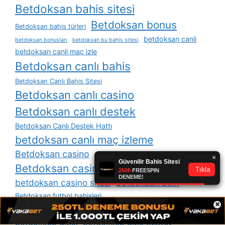
Betdoksan bahis sitesi
Betdoksan bonus
Betdoksan bahis türleri
betdoksan canli
betdoksan bonusları
betdoksan bu bahis sitesi
betdoksan canli maç izle
Betdoksan canlı bahis
Betdoksan Canlı Bahis Sitesi
Betdoksan canlı casino
Betdoksan canlı destek
Betdoksan Canlı Destek Hattı
betdoksan canlı maç izleme
Betdoksan casino
Betdoksan casino oyunları
betdoksan casino sitesi
betdoksan com
Betdoksan futbol bahisleri
×
Betdoksan gerçek adresi