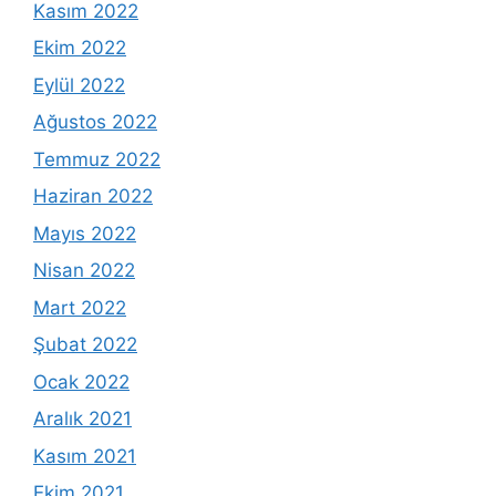
Kasım 2022
Ekim 2022
Eylül 2022
Ağustos 2022
Temmuz 2022
Haziran 2022
Mayıs 2022
Nisan 2022
Mart 2022
Şubat 2022
Ocak 2022
Aralık 2021
Kasım 2021
Ekim 2021