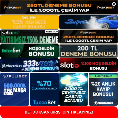
×
BETDOKSAN GİRİŞ İÇİN TIKLAYINIZ!