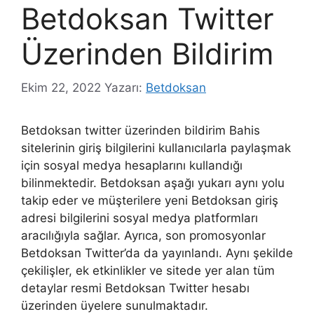
Betdoksan Twitter
Üzerinden Bildirim
Ekim 22, 2022
Yazarı:
Betdoksan
Betdoksan twitter üzerinden bildirim Bahis
sitelerinin giriş bilgilerini kullanıcılarla paylaşmak
için sosyal medya hesaplarını kullandığı
bilinmektedir. Betdoksan aşağı yukarı aynı yolu
takip eder ve müşterilere yeni Betdoksan giriş
adresi bilgilerini sosyal medya platformları
aracılığıyla sağlar. Ayrıca, son promosyonlar
Betdoksan Twitter’da da yayınlandı. Aynı şekilde
çekilişler, ek etkinlikler ve sitede yer alan tüm
detaylar resmi Betdoksan Twitter hesabı
üzerinden üyelere sunulmaktadır.