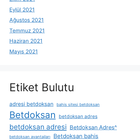
Eylül 2021
Ağustos 2021
Temmuz 2021
Haziran 2021
Mayıs 2021
Etiket Bulutu
adresi betdoksan
bahis sitesi betdoksan
Betdoksan
betdoksan adres
betdoksan adresi
Betdoksan Adres^
Betdoksan bahis
betdoksan avantajları