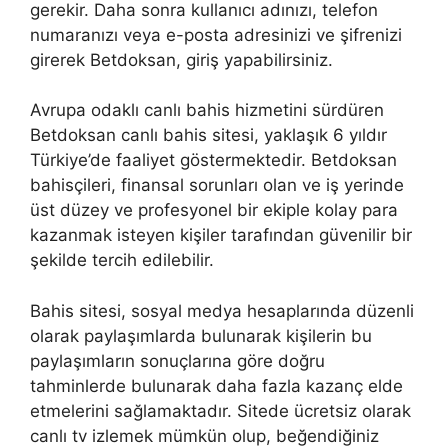
gerekir. Daha sonra kullanıcı adınızı, telefon
numaranızı veya e-posta adresinizi ve şifrenizi
girerek Betdoksan, giriş yapabilirsiniz.
Avrupa odaklı canlı bahis hizmetini sürdüren
Betdoksan canlı bahis sitesi, yaklaşık 6 yıldır
Türkiye’de faaliyet göstermektedir. Betdoksan
bahisçileri, finansal sorunları olan ve iş yerinde
üst düzey ve profesyonel bir ekiple kolay para
kazanmak isteyen kişiler tarafından güvenilir bir
şekilde tercih edilebilir.
Bahis sitesi, sosyal medya hesaplarında düzenli
olarak paylaşımlarda bulunarak kişilerin bu
paylaşımların sonuçlarına göre doğru
tahminlerde bulunarak daha fazla kazanç elde
etmelerini sağlamaktadır. Sitede ücretsiz olarak
canlı tv izlemek mümkün olup, beğendiğiniz