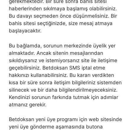
gerekmektedir. Bir süre sonra bahis sitesi
haberlerinden sıkılmaya başlamış olabilirsiniz.
Bu davayı seçmeden önce düşünmelisiniz. Bir
bahis sitesi seçtiğinizde, size mesaj atmaya
başlayacaktır.
Bu bağlamda, sorunun merkezinde üyelik yer
almaktadır. Ancak sitenin mesajlarından
sıkıldıysanız ve istemiyorsanız site ile iletişime
geçebilirsiniz. Betdoksan SMS iptal etme
hakkınızı kullanabilirsiniz. Bu kararı verdikten
kısa bir süre sonra iletişim bilgileriniz sistemden
silinecek ve bir daha bilgilendirilmeyeceksiniz.
Kendinizi sorunun farkında tutmak için adımlar
atmanız gerekir.
Betdoksan yeni üye programı için web sitesinde
yeni üye gönderme aşamasında butona