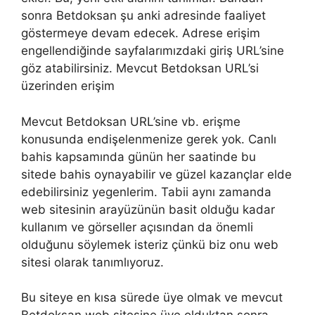
sonra Betdoksan şu anki adresinde faaliyet
göstermeye devam edecek. Adrese erişim
engellendiğinde sayfalarımızdaki giriş URL’sine
göz atabilirsiniz. Mevcut Betdoksan URL’si
üzerinden erişim
Mevcut Betdoksan URL’sine vb. erişme
konusunda endişelenmenize gerek yok. Canlı
bahis kapsamında günün her saatinde bu
sitede bahis oynayabilir ve güzel kazançlar elde
edebilirsiniz yegenlerim. Tabii aynı zamanda
web sitesinin arayüzünün basit olduğu kadar
kullanım ve görseller açısından da önemli
olduğunu söylemek isteriz çünkü biz onu web
sitesi olarak tanımlıyoruz.
Bu siteye en kısa sürede üye olmak ve mevcut