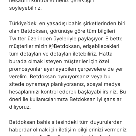
hesabını kontrol etmeniz gerektiğini
söyleyebiliriz.
Türkiye’deki en yasadışı bahis şirketlerinden biri
olan Betdoksan, görünüşe göre tüm bilgileri
Twitter üzerinden üyeleriyle paylaşıyor. Elbette
müşterilerimizin @Betdoksan, erişebilecekleri
tüm detayları ve detayları iletebiliriz. Hatta
burada olmak isteyen müşteriler için özel
promosyonlar ayarlayabilen çerçevelere de yer
verelim. Betdoksan oynuyorsanız veya bu
sitede oynamayı planlıyorsanız, sosyal medya
hesaplarınızı kontrol ederek başlayabilirsiniz. Bu
öneri ile kullanıcılarımıza Betdoksan iyi şanslar
diliyoruz.
Betdoksan bahis sitesindeki tüm duyurulardan
haberdar olmak için iletişim bilgilerinizi vermeniz