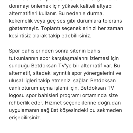
donmayı önlemek için yüksek kaliteli altyapı
alternatifleri kullanır. Bu nedenle durma,
kekemelik veya geç ses gibi durumlara tolerans
göstermeyiz. Toplantı seçeneklerinizi her zaman
kesintisiz olarak takip edebilirsiniz.
Spor bahislerinden sonra sitenin bahis
tutkunlarının spor karşılaşmalarını izlemesi için
sunduğu Betdoksan TV’ye bir alternatif var. Bu
alternatif, sitedeki ayrıntılı spor yönergelerini ve
ulusal ligleri takip etmenizi sağlar. Betdoksan
canlı oturum açma işlemi için, Betdoksan TV
logosu spor bahisleri programı ortamında size
rehberlik eder. Hizmet seçeneklerine doğrudan
uygulamanın sağ üst köşesindeki bu sekmeden
erişebilirsiniz.