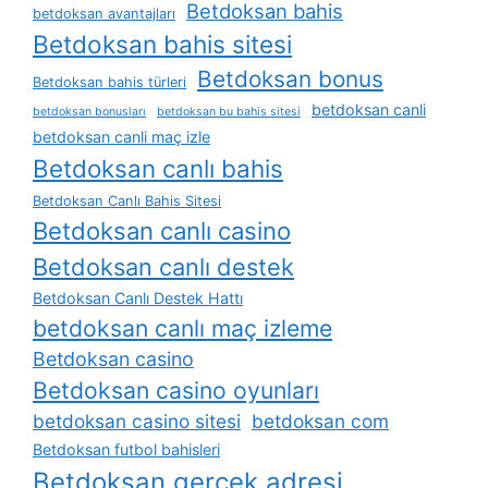
Betdoksan bahis
betdoksan avantajları
Betdoksan bahis sitesi
Betdoksan bonus
Betdoksan bahis türleri
betdoksan canli
betdoksan bonusları
betdoksan bu bahis sitesi
betdoksan canli maç izle
Betdoksan canlı bahis
Betdoksan Canlı Bahis Sitesi
Betdoksan canlı casino
Betdoksan canlı destek
Betdoksan Canlı Destek Hattı
betdoksan canlı maç izleme
Betdoksan casino
Betdoksan casino oyunları
betdoksan casino sitesi
betdoksan com
Betdoksan futbol bahisleri
Betdoksan gerçek adresi