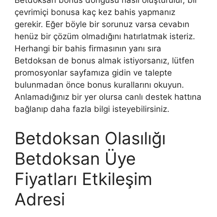
Betdoksan bonus döngüsü nasıl oluşturulur, bir
çevrimiçi bonusa kaç kez bahis yapmanız
gerekir. Eğer böyle bir sorunuz varsa cevabın
henüz bir çözüm olmadığını hatırlatmak isteriz.
Herhangi bir bahis firmasının yanı sıra
Betdoksan de bonus almak istiyorsanız, lütfen
promosyonlar sayfamıza gidin ve talepte
bulunmadan önce bonus kurallarını okuyun.
Anlamadığınız bir yer olursa canlı destek hattına
bağlanıp daha fazla bilgi isteyebilirsiniz.
Betdoksan Olasılığı
Betdoksan Üye
Fiyatları Etkileşim
Adresi