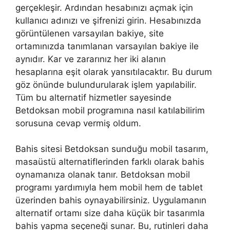
gerçekleşir. Ardından hesabınızı açmak için
kullanıcı adınızı ve şifrenizi girin. Hesabınızda
görüntülenen varsayılan bakiye, site
ortamınızda tanımlanan varsayılan bakiye ile
aynıdır. Kar ve zararınız her iki alanın
hesaplarına eşit olarak yansıtılacaktır. Bu durum
göz önünde bulundurularak işlem yapılabilir.
Tüm bu alternatif hizmetler sayesinde
Betdoksan mobil programına nasıl katılabilirim
sorusuna cevap vermiş oldum.
Bahis sitesi Betdoksan sunduğu mobil tasarım,
masaüstü alternatiflerinden farklı olarak bahis
oynamanıza olanak tanır. Betdoksan mobil
programı yardımıyla hem mobil hem de tablet
üzerinden bahis oynayabilirsiniz. Uygulamanın
alternatif ortamı size daha küçük bir tasarımla
bahis yapma seçeneği sunar. Bu, rutinleri daha