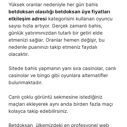
Yüksek oranlar nedeniyle her gün bahis
betdoksan olasılığı betdoksan üye fiyatları
etkileşim adresi
kategorisini kullanan oyuncu
sayısı hızla artıyor. Gerçek zamanlı bahis,
günlük yatırımınızdan tutarlı bir getiri elde
etmenizi sağlar. Oranlar hemen değişir, bu
nedenle puanınızı takip etmeniz faydalı
olacaktır.
Sitede bahis yapmanın yanı sıra casinolar, canlı
casinolar ve bingo gibi oyunlara alternatifler
bulunmaktadır.
Canlı çoklu görüntü sekmesine istediğiniz
maçları ekleyerek aynı anda birden fazla maçı
kolayca takip edebilirsiniz.
Betdoksan, ülkemizdeki en profesyonel web