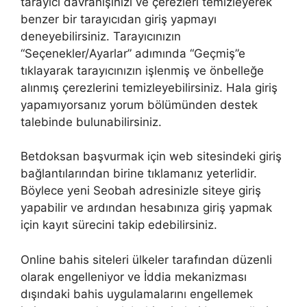
tarayıcı davranışınızı ve çerezleri temizleyerek
benzer bir tarayıcıdan giriş yapmayı
deneyebilirsiniz. Tarayıcınızın
“Seçenekler/Ayarlar” adımında “Geçmiş”e
tıklayarak tarayıcınızın işlenmiş ve önbelleğe
alınmış çerezlerini temizleyebilirsiniz. Hala giriş
yapamıyorsanız yorum bölümünden destek
talebinde bulunabilirsiniz.
Betdoksan başvurmak için web sitesindeki giriş
bağlantılarından birine tıklamanız yeterlidir.
Böylece yeni Seobah adresinizle siteye giriş
yapabilir ve ardından hesabınıza giriş yapmak
için kayıt sürecini takip edebilirsiniz.
Online bahis siteleri ülkeler tarafından düzenli
olarak engelleniyor ve İddia mekanizması
dışındaki bahis uygulamalarını engellemek