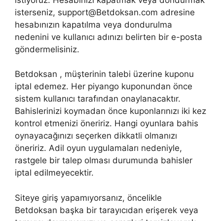
isterseniz,
support@Betdoksan.com
adresine
hesabınızın kapatılma veya dondurulma
nedenini ve kullanıcı adınızı belirten bir e-posta
göndermelisiniz.
Betdoksan , müşterinin talebi üzerine kuponu
iptal edemez. Her piyango kuponundan önce
sistem kullanıcı tarafından onaylanacaktır.
Bahislerinizi koymadan önce kuponlarınızı iki kez
kontrol etmenizi öneririz. Hangi oyunlara bahis
oynayacağınızı seçerken dikkatli olmanızı
öneririz. Adil oyun uygulamaları nedeniyle,
rastgele bir talep olması durumunda bahisler
iptal edilmeyecektir.
Siteye giriş yapamıyorsanız, öncelikle
Betdoksan başka bir tarayıcıdan erişerek veya