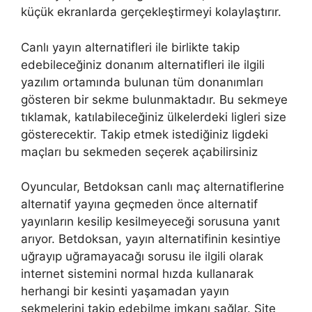
küçük ekranlarda gerçekleştirmeyi kolaylaştırır.
Canlı yayın alternatifleri ile birlikte takip
edebileceğiniz donanım alternatifleri ile ilgili
yazılım ortamında bulunan tüm donanımları
gösteren bir sekme bulunmaktadır. Bu sekmeye
tıklamak, katılabileceğiniz ülkelerdeki ligleri size
gösterecektir. Takip etmek istediğiniz ligdeki
maçları bu sekmeden seçerek açabilirsiniz
Oyuncular, Betdoksan canlı maç alternatiflerine
alternatif yayına geçmeden önce alternatif
yayınların kesilip kesilmeyeceği sorusuna yanıt
arıyor. Betdoksan, yayın alternatifinin kesintiye
uğrayıp uğramayacağı sorusu ile ilgili olarak
internet sistemini normal hızda kullanarak
herhangi bir kesinti yaşamadan yayın
sekmelerini takip edebilme imkanı sağlar. Site