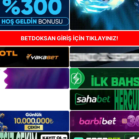
BETDOKSAN GİRİŞ İÇİN TIKLAYINIZ!