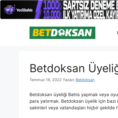
İçeriğe
atla
Betdoksan Üyeliğ
Temmuz 16, 2022
Yazarı:
Betdoksan
Betdoksan üyeliği Bahis yapmak veya oyun
para yatırmak. Betdoksan üyelik için bazı ku
sakinleri veya vatandaşları hiçbir şekilde