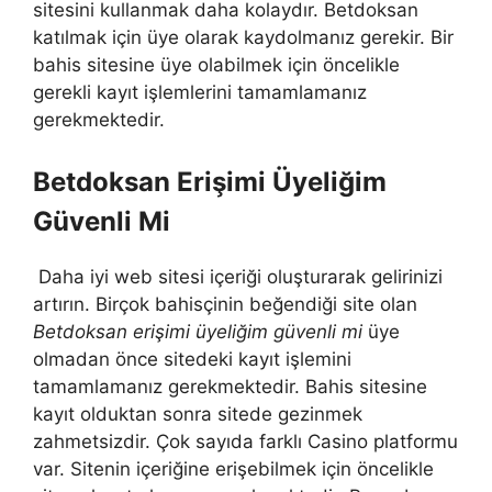
sitesini kullanmak daha kolaydır. Betdoksan
katılmak için üye olarak kaydolmanız gerekir. Bir
bahis sitesine üye olabilmek için öncelikle
gerekli kayıt işlemlerini tamamlamanız
gerekmektedir.
Betdoksan Erişimi Üyeliğim
Güvenli Mi
Daha iyi web sitesi içeriği oluşturarak gelirinizi
artırın. Birçok bahisçinin beğendiği site olan
Betdoksan erişimi üyeliğim güvenli mi
üye
olmadan önce sitedeki kayıt işlemini
tamamlamanız gerekmektedir. Bahis sitesine
kayıt olduktan sonra sitede gezinmek
zahmetsizdir. Çok sayıda farklı Casino platformu
var. Sitenin içeriğine erişebilmek için öncelikle