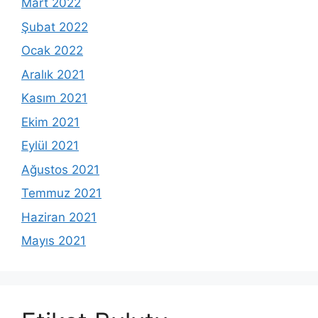
Mart 2022
Şubat 2022
Ocak 2022
Aralık 2021
Kasım 2021
Ekim 2021
Eylül 2021
Ağustos 2021
Temmuz 2021
Haziran 2021
Mayıs 2021