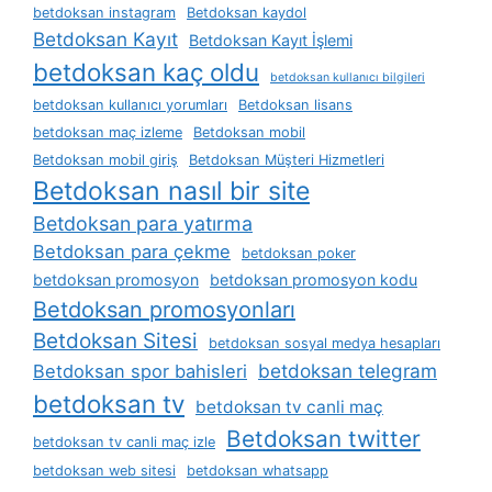
betdoksan instagram
Betdoksan kaydol
Betdoksan Kayıt
Betdoksan Kayıt İşlemi
betdoksan kaç oldu
betdoksan kullanıcı bilgileri
betdoksan kullanıcı yorumları
Betdoksan lisans
betdoksan maç izleme
Betdoksan mobil
Betdoksan mobil giriş
Betdoksan Müşteri Hizmetleri
Betdoksan nasıl bir site
Betdoksan para yatırma
Betdoksan para çekme
betdoksan poker
betdoksan promosyon
betdoksan promosyon kodu
Betdoksan promosyonları
Betdoksan Sitesi
betdoksan sosyal medya hesapları
betdoksan telegram
Betdoksan spor bahisleri
betdoksan tv
betdoksan tv canli maç
Betdoksan twitter
betdoksan tv canli maç izle
betdoksan web sitesi
betdoksan whatsapp