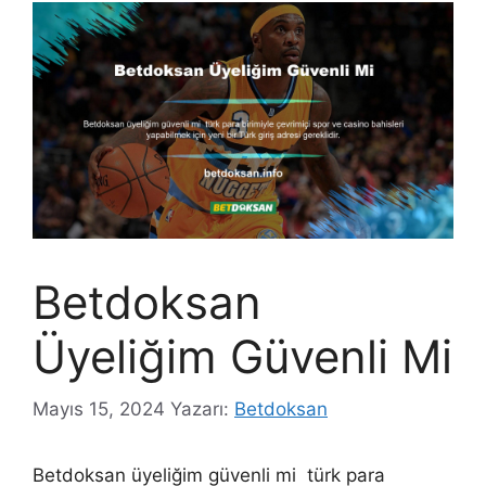
Betdoksan
Üyeliğim Güvenli Mi
Mayıs 15, 2024
Yazarı:
Betdoksan
Betdoksan üyeliğim güvenli mi türk para