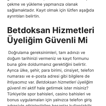
çekme ve yükleme yapmanıza olanak
sağlamaktadır. Kayıt olmak için lütfen aşağıda
ayrıntıları belirtin.
Betdoksan Hizmetleri
Üyeliğim Güvenli Mi
Doğrulama gereksinimleri, tam adınızı ve
doğum tarihinizi vermeniz ve kayıt formunu
buna göre doldurmanız gerektiğini belirtir.
Ayrıca ülke, şehir, para birimi, cinsiyet, telefon
numarası ve e-posta adresi gibi bilgilere de
ihtiyacımız var.
Betdoksan hizmetleri üyeliğim
güvenli mi
aktif hale getirmek ister misiniz?
Türkiye’de spor bahisleri, casino bahisleri ve
bonus uygulamaları için yalnızca telefon giriş
adresiyle etkinleştirilen hesaplar kullanılabilir.