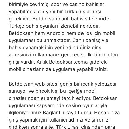
birimiyle çevrimiçi spor ve casino bahisleri
yapabilmek için yeni bir Türk giriş adresi
gereklidir. Betdoksan canlı bahis sitelerinde
Türkçe bahis oyunları izlenebilmektedir.
Betdoksan hem Android hem de ios için mobil
uygulaması bulunmaktadır. Canlı bahisçiyle
bahis oynamak için yeni edindiğiniz giriş
adresinizi kullanmanız gerekecek. İki tür telefon
girişi vardır. Artık Betdoksan.coma giderek
mobil cihazlarınıza uygulama yapabilirsiniz.
Betdoksan web sitesi geniş bir içerik yelpazesi
sunuyor ve birçok kişi bu içeriğe mobil
cihazlarından erişmeyi tercih ediyor. Betdoksan
uygulaması kapsamında casino oyunlarıyla
ilgileniyor mu? Bağlantılı kayıt formu. Hesabınıza
giriş yapmak için kullanıcı adınızı ve şifrenizi
girdikten sonra site, Türk Lirası cinsinden para