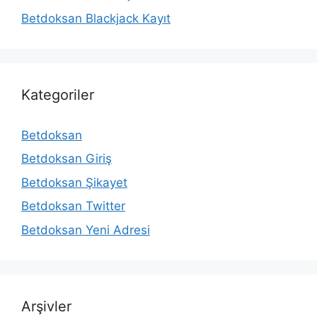
Betdoksan Blackjack Kayıt
Kategoriler
Betdoksan
Betdoksan Giriş
Betdoksan Şikayet
Betdoksan Twitter
Betdoksan Yeni Adresi
Arşivler