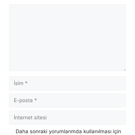
Yorum
İsim
E-
posta
İnternet
sitesi
Daha sonraki yorumlarımda kullanılması için