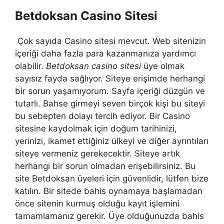
Betdoksan Casino Sitesi
Çok sayıda Casino sitesi mevcut. Web sitenizin
içeriği daha fazla para kazanmanıza yardımcı
olabilir.
Betdoksan casino sitesi
üye olmak
sayısız fayda sağlıyor. Siteye erişimde herhangi
bir sorun yaşamıyorum. Sayfa içeriği düzgün ve
tutarlı. Bahse girmeyi seven birçok kişi bu siteyi
bu sebepten dolayı tercih ediyor. Bir Casino
sitesine kaydolmak için doğum tarihinizi,
yerinizi, ikamet ettiğiniz ülkeyi ve diğer ayrıntıları
siteye vermeniz gerekecektir. Siteye artık
herhangi bir sorun olmadan erişebilirsiniz. Bu
site Betdoksan üyeleri için güvenlidir, lütfen bize
katılın. Bir sitede bahis oynamaya başlamadan
önce sitenin kurmuş olduğu kayıt işlemini
tamamlamanız gerekir. Üye olduğunuzda bahis