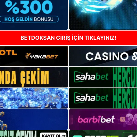
BETDOKSAN GİRİŞ İÇİN TIKLAYINIZ!