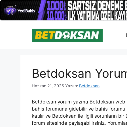
İçeriğe
atla
Betdoksan Yoru
Haziran 21, 2025
Yazarı:
Betdoksan
Betdoksan yorum yazma Betdoksan web sit
bahis forumuna gidebilir ve bahis forumu i
katılır ve Betdoksan ile ilgili sorunların bi
forum sitesinde paylaşabilirsiniz. Yorumla