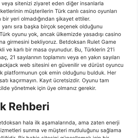
r veya sitenizi ziyaret eden diğer insanlarla
rketlerinin müşterilerin Türk canlı casino oyunları
n bir yeri olmadığından şikayet ettiler.
n yanı sıra başka birçok seçenek olduğunu
 Türk oyunu yok, ancak ülkemizde yasadışı casino
rına girmesini bekliyoruz. Betdoksan Rulet Game
li ve karlı bir masa oyunudur. Bu, Türklerin 21’i
, 21 sayılarının toplamını veya en yakın sayıları
lackjack web sitesini en güvenilir ve dürüst oyuncu
ck platformunun çok emin olduğunu bulduk. Her
satı kaçırmayın. Kayıt ücretsizdir. Oyunu tam
kilde yönetmek için üye olmanız gerekir.
k Rehberi
tdoksan hala ilk aşamalarında, ama zaten enerji
ıf hizmetleri sunma ve müşteri mutluluğunu sağlama