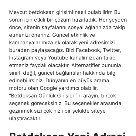
Mevcut betdoksan girişimi nasıl bulabilirim Bu
sorun için etkili bir çözüm hazırladık. Her şeyden
önce, sitenin sayfalarını sosyal ağlarınızda takip
etmenizi öneririz. Güncel etkinlik ve
kampanyalarımıza ek olarak yeni adresimizi
buradan paylaşacağız. Bizi Facebook, Twitter,
Instagram veya Youtube kanalımızdan takip
etmeniz faydalı olacaktır. Alternatifler bununla
sınırlı değil, güncel bağlantılar hakkında bilgi
edinebilirsiniz. Dünyanın en büyük arama
motoru olan Google yardımcı olabilir.
“Betdoksan Günlük Girişleri”ni arayın, birçok
seçenek göreceksiniz. Bu seçenekler arasında
gezinmek sizi çok hızlı bir şekilde siteye
ulaştıracaktır.