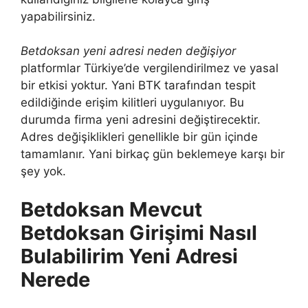
yapabilirsiniz.
Betdoksan yeni adresi neden değişiyor
platformlar Türkiye’de vergilendirilmez ve yasal
bir etkisi yoktur. Yani BTK tarafından tespit
edildiğinde erişim kilitleri uygulanıyor. Bu
durumda firma yeni adresini değiştirecektir.
Adres değişiklikleri genellikle bir gün içinde
tamamlanır. Yani birkaç gün beklemeye karşı bir
şey yok.
Betdoksan Mevcut
Betdoksan Girişimi Nasıl
Bulabilirim Yeni Adresi
Nerede