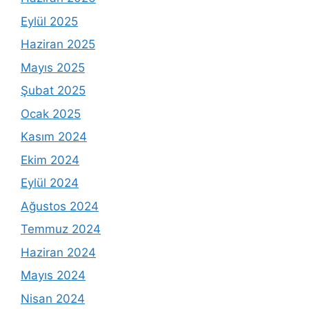
Eylül 2025
Haziran 2025
Mayıs 2025
Şubat 2025
Ocak 2025
Kasım 2024
Ekim 2024
Eylül 2024
Ağustos 2024
Temmuz 2024
Haziran 2024
Mayıs 2024
Nisan 2024