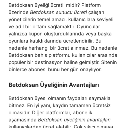
Betdoksan üyeliği ücretli midir? Platform
üzerinde
Betdoksan sunucu ücreti
çalışan
yöneticilerin temel amacı, kullanıcılara seviyeli
ve adil bir ortam sağlamaktır. Oyuncular
yalnızca kupon oluşturduklarında veya başka
oyunlara katıldıklarında ücretlendirilir. Bu
nedenle herhangi bir ücret alınmaz. Bu nedenle
Betdoksan bahis platformu kullanıcılar arasında
popüler bir destinasyon haline gelmiştir. Sitenin
binlerce abonesi bunu her gün onaylıyor.
Betdoksan Üyeliğinin Avantajları
Betdoksan üyesi olmanın faydaları saymakla
bitmez. En iyi yanı, kaydın tamamen ücretsiz
olmasıdır. Diğer platformlar, abonelik
aşamasında
Betdoksan üyeliğinin avantajları
kullanıcılardan ücret alabilir. Çok sıkıcı olmaya