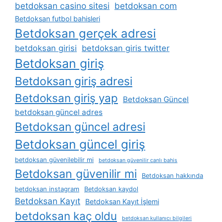
betdoksan casino sitesi
betdoksan com
Betdoksan futbol bahisleri
Betdoksan gerçek adresi
betdoksan girisi
betdoksan giris twitter
Betdoksan giriş
Betdoksan giriş adresi
Betdoksan giriş yap
Betdoksan Güncel
betdoksan güncel adres
Betdoksan güncel adresi
Betdoksan güncel giriş
betdoksan güvenilebilir mi
betdoksan güvenilir canlı bahis
Betdoksan güvenilir mi
Betdoksan hakkında
betdoksan instagram
Betdoksan kaydol
Betdoksan Kayıt
Betdoksan Kayıt İşlemi
betdoksan kaç oldu
betdoksan kullanıcı bilgileri