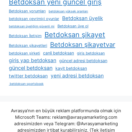
Betdoksan yeni güncel giriş
Betdoksan yorumları
betdoksan yüksek oranları
Betdoksan üyelik
betdoksan çevrimiçi oyunlar
Betdoksan üye ol
betdoksan üyeliğim güvenli mi
Betdoksan şikayet
Betdoksan İletişim
Betdoksan şikayetvar
Betdoksan şikayetleri
canli betdoksan
betdoksan şirketi
giris betdoksan
giris yap betdoksan
güncel adresi betdoksan
güncel betdoksan
kayit betdoksan
yeni adresi betdoksan
twitter betdoksan
betdoksan sportsbook
Avrasya'nın en büyük reklam platformunda olmak için
Microsoft Teams:
reklam@avrasyamarketing.com
adresimizden veya Telegram: @Avrasyamarketing
adresimizden irtibat kurabilirsiniz. (Tek iletişim