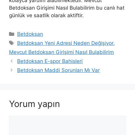
kolayca yardım alabilmektedir. Mevcut
Betdoksan Girişimi Nasıl Bulabilirim bu canlı hat
günlük ve saatlik olarak aktiftir.
Kategoriler
Betdoksan
Etiketler
Betdoksan Yeni Adresi Neden Değişiyor
,
Mevcut Betdoksan Girişimi Nasıl Bulabilirim
Betdoksan E-spor Bahisleri
Betdoksan Maddi Sorunları Mı Var
Yorum yapın
Yorum