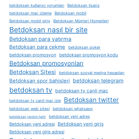
betdoksan kullanıcı yorumları
Betdoksan lisans
betdoksan maç izleme
Betdoksan mobil
Betdoksan mobil giriş
Betdoksan Müşteri Hizmetleri
Betdoksan nasıl bir site
Betdoksan para yatırma
Betdoksan para çekme
betdoksan poker
betdoksan promosyon
betdoksan promosyon kodu
Betdoksan promosyonları
Betdoksan Sitesi
betdoksan sosyal medya hesapları
betdoksan telegram
Betdoksan spor bahisleri
betdoksan tv
betdoksan tv canli maç
Betdoksan twitter
betdoksan tv canli maç izle
betdoksan web sitesi
betdoksan whatsapp
betdoksan yeni adres
betdoksan yardım hattı
Betdoksan yeni giriş
Betdoksan yeni adresi
Betdoksan yeni giriş adresi