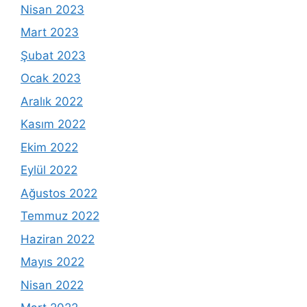
Nisan 2023
Mart 2023
Şubat 2023
Ocak 2023
Aralık 2022
Kasım 2022
Ekim 2022
Eylül 2022
Ağustos 2022
Temmuz 2022
Haziran 2022
Mayıs 2022
Nisan 2022