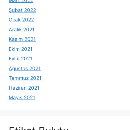
Mart 2022
Şubat 2022
Ocak 2022
Aralık 2021
Kasım 2021
Ekim 2021
Eylül 2021
Ağustos 2021
Temmuz 2021
Haziran 2021
Mayıs 2021