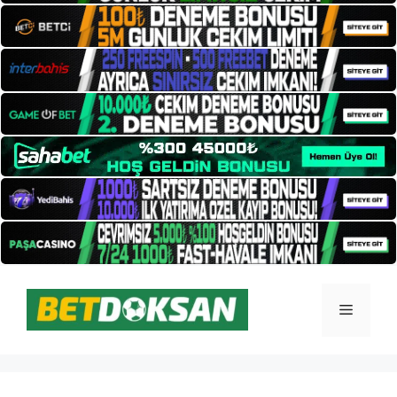
İçeriğe
atla
Menü