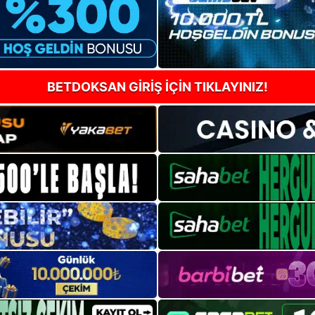
BETDOKSAN GİRİŞ İÇİN TIKLAYINIZ!