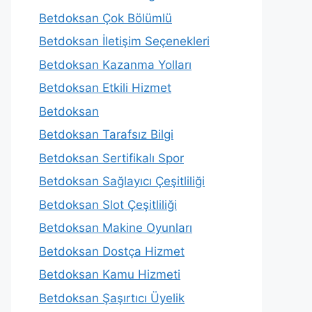
Betdoksan Çok Bölümlü
Betdoksan İletişim Seçenekleri
Betdoksan Kazanma Yolları
Betdoksan Etkili Hizmet
Betdoksan
Betdoksan Tarafsız Bilgi
Betdoksan Sertifikalı Spor
Betdoksan Sağlayıcı Çeşitliliği
Betdoksan Slot Çeşitliliği
Betdoksan Makine Oyunları
Betdoksan Dostça Hizmet
Betdoksan Kamu Hizmeti
Betdoksan Şaşırtıcı Üyelik