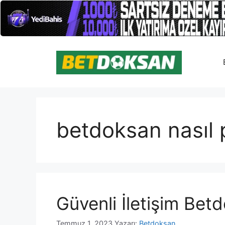
İçeriğe
atla
betdoksan nasıl pa
Güvenli İletişim Bet
Temmuz 1, 2023
Yazarı:
Betdoksan