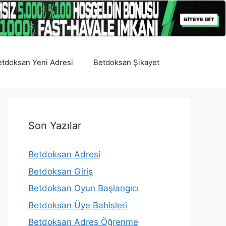
etdoksan Yeni Adresi
Betdoksan Şikayet
Son Yazılar
Betdoksan Adresi
Betdoksan Giriş
Betdoksan Oyun Başlangıcı
Betdoksan Üye Bahisleri
Betdoksan Adres Öğrenme