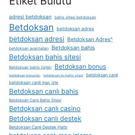
Etiket Bulutu
adresi betdoksan
bahis sitesi betdoksan
Betdoksan
betdoksan adres
betdoksan adresi
Betdoksan Adres^
Betdoksan bahis
betdoksan avantajları
Betdoksan bahis sitesi
Betdoksan bonus
Betdoksan bahis türleri
betdoksan canli
betdoksan bonusları
betdoksan bu bahis sitesi
betdoksan canli maç izle
Betdoksan canlı bahis
Betdoksan Canlı Bahis Sitesi
Betdoksan canlı casino
Betdoksan canlı destek
Betdoksan Canlı Destek Hattı