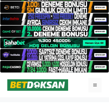
İçeriğe
atla
Menü