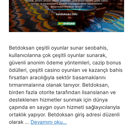
Betdoksan çeşitli oyunlar sunar seobahis,
kullanıcılarına çok çeşitli oyunlar sunarak,
güvenli anonim ödeme yöntemleri, cazip bonus
ödülleri, çeşitli casino oyunları ve kazançlı bahis
fırsatları aracılığıyla sektör basamaklarını
tırmanmalarına olanak tanıyor. Betdoksan,
birden fazla otorite tarafından lisanslanan ve
desteklenen hizmetler sunmak için dünya
çapında en saygın oyun hizmeti sağlayıcılarıyla
ortaklık yapıyor. Betdoksan giriş adresi düzenli
olarak …
Devamını oku…