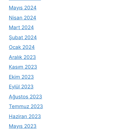
Mayıs 2024
Nisan 2024
Mart 2024
Şubat 2024
Ocak 2024
Aralık 2023
Kasım 2023
Ekim 2023
Eylül 2023
Ağustos 2023
Temmuz 2023
Haziran 2023
Mayıs 2023