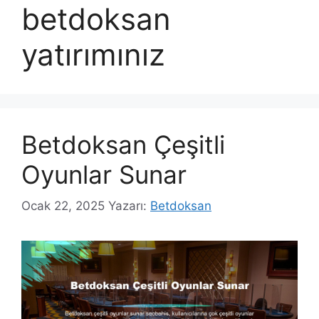
betdoksan
yatırımınız
Betdoksan Çeşitli
Oyunlar Sunar
Ocak 22, 2025
Yazarı:
Betdoksan