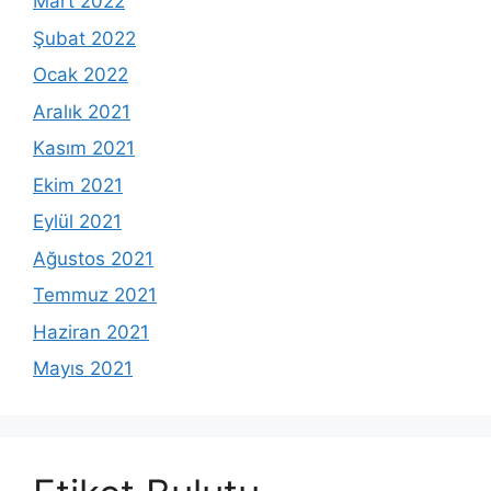
Mart 2022
Şubat 2022
Ocak 2022
Aralık 2021
Kasım 2021
Ekim 2021
Eylül 2021
Ağustos 2021
Temmuz 2021
Haziran 2021
Mayıs 2021