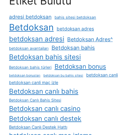
Etiket Bulutu
adresi betdoksan
bahis sitesi betdoksan
Betdoksan
betdoksan adres
betdoksan adresi
Betdoksan Adres^
Betdoksan bahis
betdoksan avantajları
Betdoksan bahis sitesi
Betdoksan bonus
Betdoksan bahis türleri
betdoksan canli
betdoksan bonusları
betdoksan bu bahis sitesi
betdoksan canli maç izle
Betdoksan canlı bahis
Betdoksan Canlı Bahis Sitesi
Betdoksan canlı casino
Betdoksan canlı destek
Betdoksan Canlı Destek Hattı