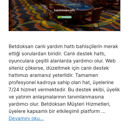
Betdoksan canlı yardım hattı bahisçilerin merak
ettiği sorulardan biridir. Canlı destek hattı,
oyunculara çeşitli alanlarda yardımcı olur. Web
siteniz çökerse, düzeltmek için canlı destek
hattımızı aramanız yeterlidir. Tamamen
profesyonel kadroya sahip olan hat, üyelerine
7/24 hizmet vermektedir. Bu destek ekibi, üyelik
ve yatırım anlaşmalarının tanımlanmasına
yardımcı olur. Betdoksan Müşteri Hizmetleri,
üyelere kapsamlı bir etkileşimli platform …
Devamını oku…