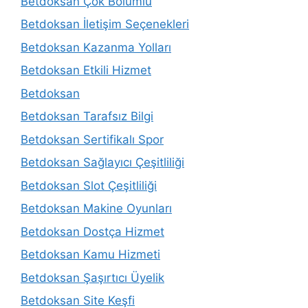
Betdoksan Çok Bölümlü
Betdoksan İletişim Seçenekleri
Betdoksan Kazanma Yolları
Betdoksan Etkili Hizmet
Betdoksan
Betdoksan Tarafsız Bilgi
Betdoksan Sertifikalı Spor
Betdoksan Sağlayıcı Çeşitliliği
Betdoksan Slot Çeşitliliği
Betdoksan Makine Oyunları
Betdoksan Dostça Hizmet
Betdoksan Kamu Hizmeti
Betdoksan Şaşırtıcı Üyelik
Betdoksan Site Keşfi