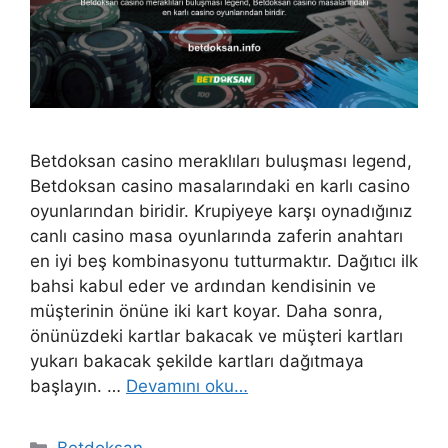
Betdoksan casino meraklıları buluşması legend,
Betdoksan casino masalarındaki en karlı casino
oyunlarından biridir. Krupiyeye karşı oynadığınız
canlı casino masa oyunlarında zaferin anahtarı
en iyi beş kombinasyonu tutturmaktır. Dağıtıcı ilk
bahsi kabul eder ve ardından kendisinin ve
müşterinin önüne iki kart koyar. Daha sonra,
önünüzdeki kartlar bakacak ve müşteri kartları
yukarı bakacak şekilde kartları dağıtmaya
başlayın. …
Devamını oku…
Kategoriler