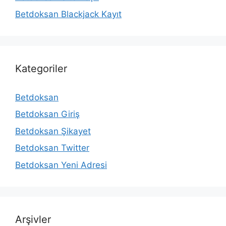
Betdoksan Blackjack Kayıt
Kategoriler
Betdoksan
Betdoksan Giriş
Betdoksan Şikayet
Betdoksan Twitter
Betdoksan Yeni Adresi
Arşivler