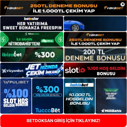
×
BETDOKSAN GİRİŞ İÇİN TIKLAYINIZ!