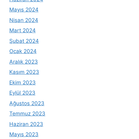
Mayıs 2024
Nisan 2024
Mart 2024
Şubat 2024
Ocak 2024
Aralık 2023
Kasım 2023
Ekim 2023
Eylül 2023
Ağustos 2023
Temmuz 2023
Haziran 2023
Mayıs 2023