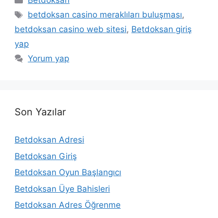
Betdoksan
Etiketler
betdoksan casino meraklıları buluşması
,
betdoksan casino web sitesi
,
Betdoksan giriş
yap
Yorum yap
Son Yazılar
Betdoksan Adresi
Betdoksan Giriş
Betdoksan Oyun Başlangıcı
Betdoksan Üye Bahisleri
Betdoksan Adres Öğrenme