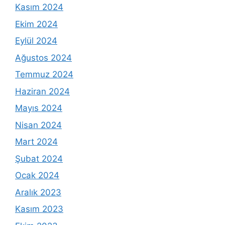
Kasım 2024
Ekim 2024
Eylül 2024
Ağustos 2024
Temmuz 2024
Haziran 2024
Mayıs 2024
Nisan 2024
Mart 2024
Şubat 2024
Ocak 2024
Aralık 2023
Kasım 2023