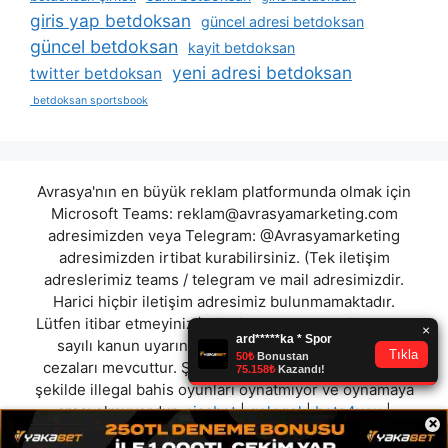
giris yap betdoksan
güncel adresi betdoksan
güncel betdoksan
kayit betdoksan
yeni adresi betdoksan
twitter betdoksan
betdoksan sportsbook
Avrasya'nın en büyük reklam platformunda olmak için
Microsoft Teams:
reklam@avrasyamarketing.com
adresimizden veya Telegram: @Avrasyamarketing
adresimizden irtibat kurabilirsiniz. (Tek iletişim
adreslerimiz teams / telegram ve mail adresimizdir.
Harici hiçbir iletişim adresimiz bulunmamaktadır.
Lütfen itibar etmeyiniz.) Türkiye yasalarına göre 7258
sayılı kanun uyarınca yasa dışı bahis oynamanın
cezaları mevcuttur. Şu an bulunduğunuz site hiç bir
şekilde illegal bahis oyunları oynatmıyor ve oynamaya
aracı olmuyordur.
nissbet
|
golegol
|
bets4you
|
×
vippark
|
redbets
|
limitsizbahis
|
gameofbet
|
celticbet