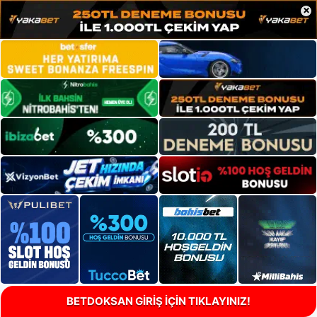
×
BETDOKSAN GİRİŞ İÇİN TIKLAYINIZ!