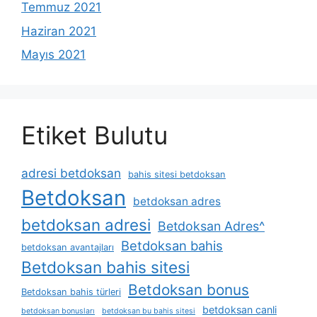
Temmuz 2021
Haziran 2021
Mayıs 2021
Etiket Bulutu
adresi betdoksan
bahis sitesi betdoksan
Betdoksan
betdoksan adres
betdoksan adresi
Betdoksan Adres^
Betdoksan bahis
betdoksan avantajları
Betdoksan bahis sitesi
Betdoksan bonus
Betdoksan bahis türleri
betdoksan canli
betdoksan bonusları
betdoksan bu bahis sitesi