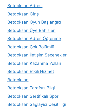
Betdoksan Adresi
Betdoksan Giriş
Betdoksan Oyun Başlangıcı
Betdoksan Üye Bahisleri
Betdoksan Adres Öğrenme
Betdoksan Çok Bölümlü
Betdoksan İletişim Seçenekleri
Betdoksan Kazanma Yolları
Betdoksan Etkili Hizmet
Betdoksan
Betdoksan Tarafsız Bilgi
Betdoksan Sertifikalı Spor
Betdoksan Sağlayıcı Çeşitliliği