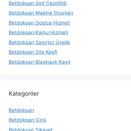
Betdoksan Slot Çeşitliliği
Betdoksan Makine Oyunları
Betdoksan Dostça Hizmet
Betdoksan Kamu Hizmeti
Betdoksan Şaşırtıcı Üyelik
Betdoksan Site Keşfi
Betdoksan Blackjack Kayıt
Kategoriler
Betdoksan
Betdoksan Giriş
Betdoksan Şikayet