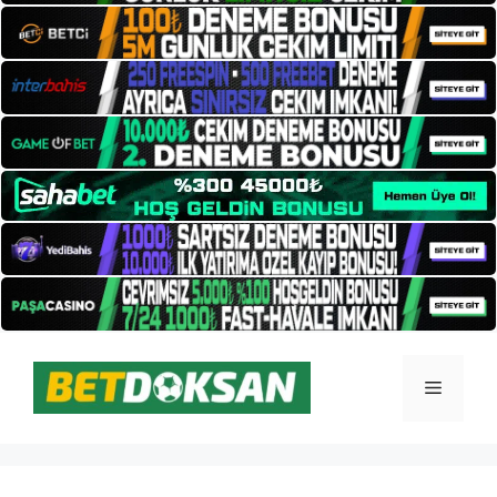
İçeriğe
atla
Menü