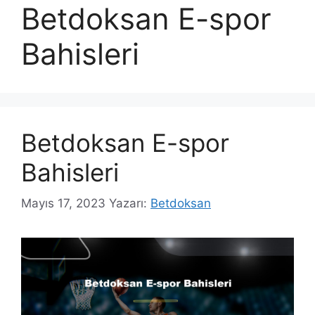
Betdoksan E-spor
Bahisleri
Betdoksan E-spor
Bahisleri
Mayıs 17, 2023
Yazarı:
Betdoksan