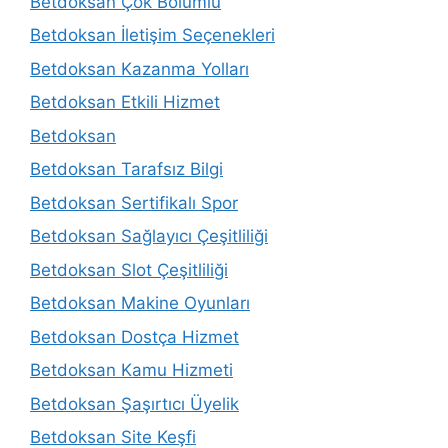
Betdoksan Çok Bölümlü
Betdoksan İletişim Seçenekleri
Betdoksan Kazanma Yolları
Betdoksan Etkili Hizmet
Betdoksan
Betdoksan Tarafsız Bilgi
Betdoksan Sertifikalı Spor
Betdoksan Sağlayıcı Çeşitliliği
Betdoksan Slot Çeşitliliği
Betdoksan Makine Oyunları
Betdoksan Dostça Hizmet
Betdoksan Kamu Hizmeti
Betdoksan Şaşırtıcı Üyelik
Betdoksan Site Keşfi