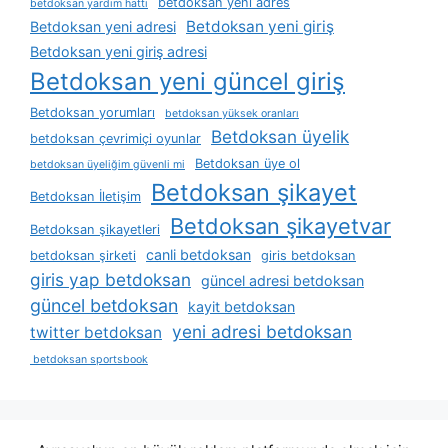
betdoksan yeni adres
betdoksan yardım hattı
Betdoksan yeni giriş
Betdoksan yeni adresi
Betdoksan yeni giriş adresi
Betdoksan yeni güncel giriş
Betdoksan yorumları
betdoksan yüksek oranları
Betdoksan üyelik
betdoksan çevrimiçi oyunlar
Betdoksan üye ol
betdoksan üyeliğim güvenli mi
Betdoksan şikayet
Betdoksan İletişim
Betdoksan şikayetvar
Betdoksan şikayetleri
canli betdoksan
betdoksan şirketi
giris betdoksan
giris yap betdoksan
güncel adresi betdoksan
güncel betdoksan
kayit betdoksan
yeni adresi betdoksan
twitter betdoksan
betdoksan sportsbook