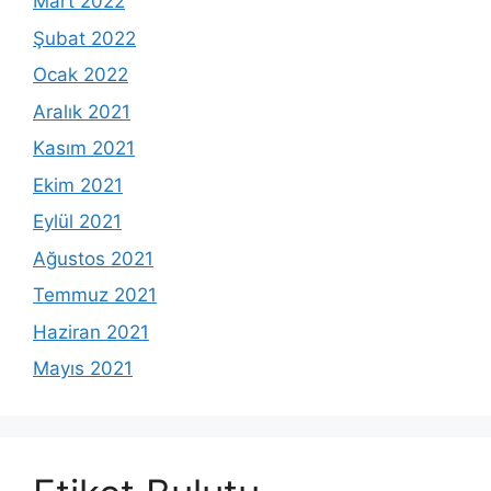
Mart 2022
Şubat 2022
Ocak 2022
Aralık 2021
Kasım 2021
Ekim 2021
Eylül 2021
Ağustos 2021
Temmuz 2021
Haziran 2021
Mayıs 2021