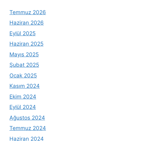
Temmuz 2026
Haziran 2026
Eylül 2025
Haziran 2025
Mayıs 2025
Şubat 2025
Ocak 2025
Kasım 2024
Ekim 2024
Eylül 2024
Ağustos 2024
Temmuz 2024
Haziran 2024