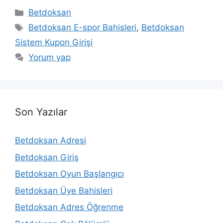
Kategoriler
Betdoksan
Etiketler
Betdoksan E-spor Bahisleri
,
Betdoksan
Sistem Kupon Girişi
Yorum yap
Son Yazılar
Betdoksan Adresi
Betdoksan Giriş
Betdoksan Oyun Başlangıcı
Betdoksan Üye Bahisleri
Betdoksan Adres Öğrenme