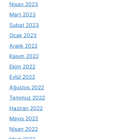
Nisan 2023
Mart 2023
Şubat 2023
Ocak 2023
Aralık 2022
Kasım 2022
Ekim 2022
Eylül 2022
Ağustos 2022
Temmuz 2022
Haziran 2022
Mayıs 2022
Nisan 2022