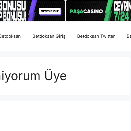
Betdoksan
Betdoksan Giriş
Betdoksan Twitter
B
miyorum Üye