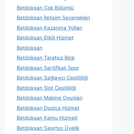
Betdoksan Çok Bölümlü
Betdoksan İletişim Seçenekleri
Betdoksan Kazanma Yolları
Betdoksan Etkili Hizmet
Betdoksan
Betdoksan Tarafsız Bilgi
Betdoksan Sertifikalı Spor
Betdoksan Sağlayıcı Çeşitliliği
Betdoksan Slot Çeşitliliği
Betdoksan Makine Oyunları
Betdoksan Dostça Hizmet
Betdoksan Kamu Hizmeti
Betdoksan Şaşırtıcı Üyelik