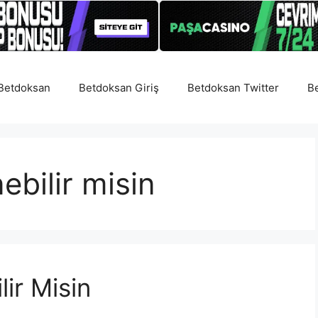
Betdoksan
Betdoksan Giriş
Betdoksan Twitter
B
bilir misin
ir Misin