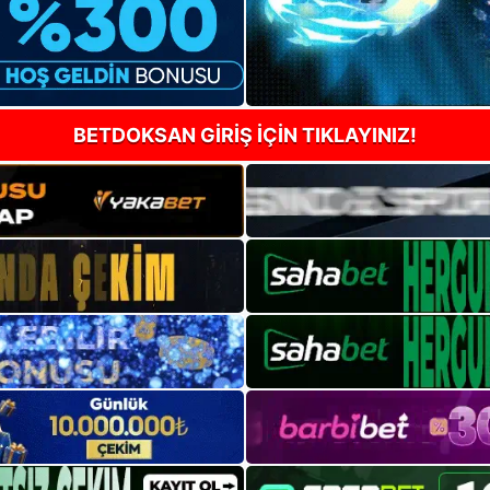
BETDOKSAN GİRİŞ İÇİN TIKLAYINIZ!