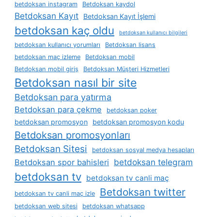
betdoksan instagram
Betdoksan kaydol
Betdoksan Kayıt
Betdoksan Kayıt İşlemi
betdoksan kaç oldu
betdoksan kullanıcı bilgileri
betdoksan kullanıcı yorumları
Betdoksan lisans
betdoksan maç izleme
Betdoksan mobil
Betdoksan mobil giriş
Betdoksan Müşteri Hizmetleri
Betdoksan nasıl bir site
Betdoksan para yatırma
Betdoksan para çekme
betdoksan poker
betdoksan promosyon
betdoksan promosyon kodu
Betdoksan promosyonları
Betdoksan Sitesi
betdoksan sosyal medya hesapları
betdoksan telegram
Betdoksan spor bahisleri
betdoksan tv
betdoksan tv canli maç
Betdoksan twitter
betdoksan tv canli maç izle
betdoksan web sitesi
betdoksan whatsapp