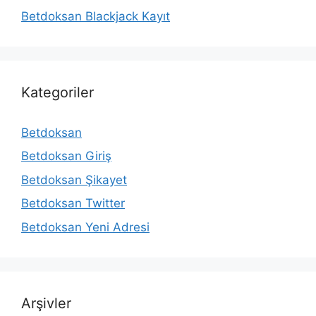
Betdoksan Blackjack Kayıt
Kategoriler
Betdoksan
Betdoksan Giriş
Betdoksan Şikayet
Betdoksan Twitter
Betdoksan Yeni Adresi
Arşivler