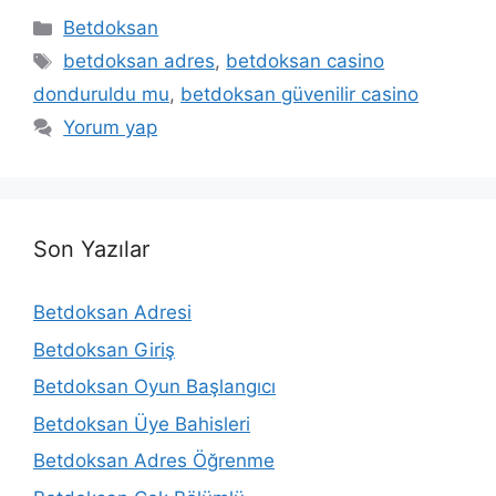
Kategoriler
Betdoksan
Etiketler
betdoksan adres
,
betdoksan casino
donduruldu mu
,
betdoksan güvenilir casino
Yorum yap
Son Yazılar
Betdoksan Adresi
Betdoksan Giriş
Betdoksan Oyun Başlangıcı
Betdoksan Üye Bahisleri
Betdoksan Adres Öğrenme