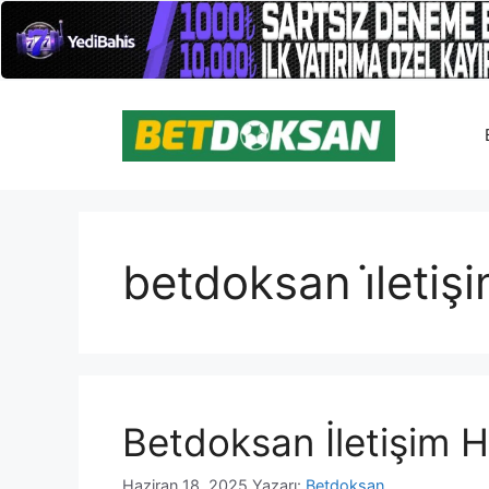
İçeriğe
atla
betdoksan i̇letişi
Betdoksan İletişim H
Haziran 18, 2025
Yazarı:
Betdoksan