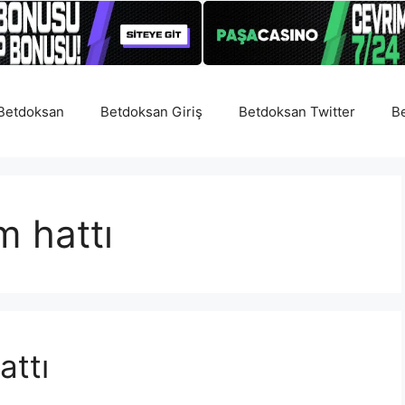
Betdoksan
Betdoksan Giriş
Betdoksan Twitter
B
m hattı
attı