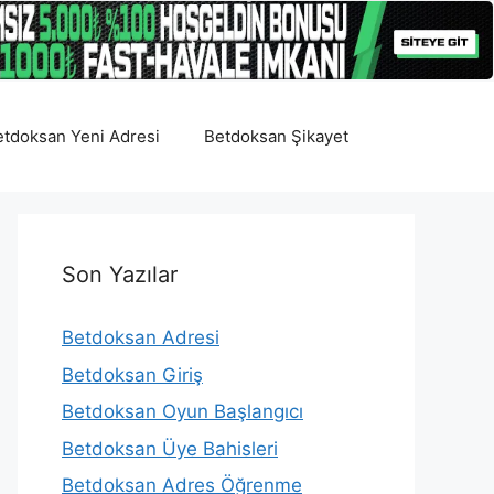
etdoksan Yeni Adresi
Betdoksan Şikayet
Son Yazılar
Betdoksan Adresi
Betdoksan Giriş
Betdoksan Oyun Başlangıcı
Betdoksan Üye Bahisleri
Betdoksan Adres Öğrenme