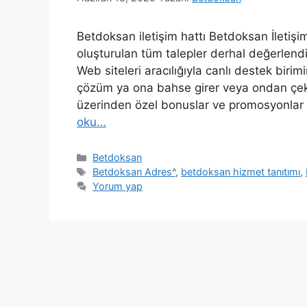
Betdoksan iletişim hattı Betdoksan İletiş
oluşturulan tüm talepler derhal değerlendi
Web siteleri aracılığıyla canlı destek birimi
çözüm ya ona bahse girer veya ondan çekilm
üzerinden özel bonuslar ve promosyonlar iç
oku…
Kategoriler
Betdoksan
Etiketler
Betdoksan Adres^
,
betdoksan hizmet tanıtımı
,
Yorum yap