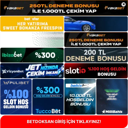
×
BETDOKSAN GİRİŞ İÇİN TIKLAYINIZ!