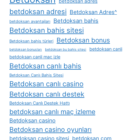
betdoksan adres
betdoksan adresi
Betdoksan Adres^
Betdoksan bahis
betdoksan avantajları
Betdoksan bahis sitesi
Betdoksan bonus
Betdoksan bahis türleri
betdoksan canli
betdoksan bonusları
betdoksan bu bahis sitesi
betdoksan canli maç izle
Betdoksan canlı bahis
Betdoksan Canlı Bahis Sitesi
Betdoksan canlı casino
Betdoksan canlı destek
Betdoksan Canlı Destek Hattı
betdoksan canlı maç izleme
Betdoksan casino
Betdoksan casino oyunları
betdoksan casino sitesi
betdoksan com