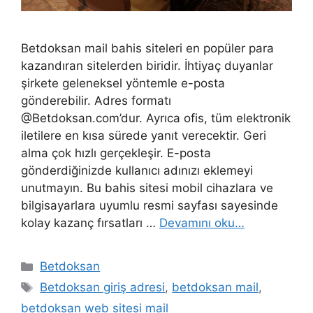
Betdoksan mail bahis siteleri en popüler para
kazandıran sitelerden biridir. İhtiyaç duyanlar
şirkete geleneksel yöntemle e-posta
gönderebilir. Adres formatı
@Betdoksan.com’dur. Ayrıca ofis, tüm elektronik
iletilere en kısa sürede yanıt verecektir. Geri
alma çok hızlı gerçekleşir. E-posta
gönderdiğinizde kullanıcı adınızı eklemeyi
unutmayın. Bu bahis sitesi mobil cihazlara ve
bilgisayarlara uyumlu resmi sayfası sayesinde
kolay kazanç fırsatları …
Devamını oku…
Kategoriler
Betdoksan
Etiketler
Betdoksan giriş adresi
,
betdoksan mail
,
betdoksan web sitesi mail