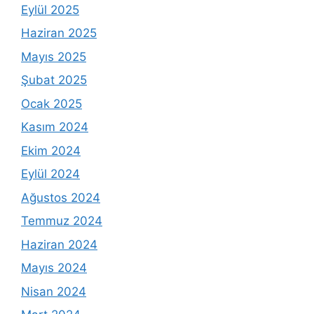
Eylül 2025
Haziran 2025
Mayıs 2025
Şubat 2025
Ocak 2025
Kasım 2024
Ekim 2024
Eylül 2024
Ağustos 2024
Temmuz 2024
Haziran 2024
Mayıs 2024
Nisan 2024