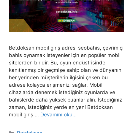
Betdoksan mobil giriş adresi seobahis, çevrimiçi
bahis oynamak isteyenler için en popüler mobil
sitelerden biridir. Bu, oyun endüstrisinde
kanıtlanmış bir geçmişe sahip olan ve dünyanın
her yerinden müşterilerin ilgisini çeken bu
adrese kolayca erişmenizi sağlar. Mobil
cihazlarda denemek istediğiniz oyunlarda ve
bahislerde daha yüksek puanlar alın. İstediğiniz
zaman, istediğiniz yerde en yeni Betdoksan
mobil giriş …
Devamını oku…
Kategoriler