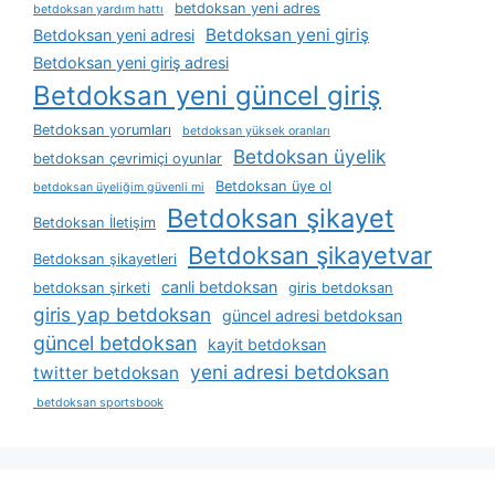
betdoksan yeni adres
betdoksan yardım hattı
Betdoksan yeni giriş
Betdoksan yeni adresi
Betdoksan yeni giriş adresi
Betdoksan yeni güncel giriş
Betdoksan yorumları
betdoksan yüksek oranları
Betdoksan üyelik
betdoksan çevrimiçi oyunlar
Betdoksan üye ol
betdoksan üyeliğim güvenli mi
Betdoksan şikayet
Betdoksan İletişim
Betdoksan şikayetvar
Betdoksan şikayetleri
canli betdoksan
betdoksan şirketi
giris betdoksan
giris yap betdoksan
güncel adresi betdoksan
güncel betdoksan
kayit betdoksan
yeni adresi betdoksan
twitter betdoksan
betdoksan sportsbook