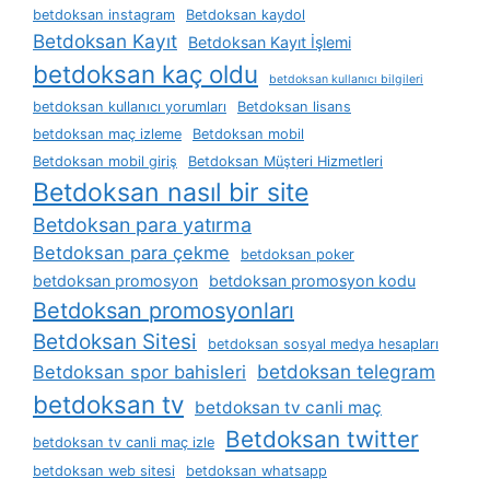
betdoksan instagram
Betdoksan kaydol
Betdoksan Kayıt
Betdoksan Kayıt İşlemi
betdoksan kaç oldu
betdoksan kullanıcı bilgileri
betdoksan kullanıcı yorumları
Betdoksan lisans
betdoksan maç izleme
Betdoksan mobil
Betdoksan mobil giriş
Betdoksan Müşteri Hizmetleri
Betdoksan nasıl bir site
Betdoksan para yatırma
Betdoksan para çekme
betdoksan poker
betdoksan promosyon
betdoksan promosyon kodu
Betdoksan promosyonları
Betdoksan Sitesi
betdoksan sosyal medya hesapları
betdoksan telegram
Betdoksan spor bahisleri
betdoksan tv
betdoksan tv canli maç
Betdoksan twitter
betdoksan tv canli maç izle
betdoksan web sitesi
betdoksan whatsapp