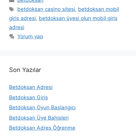
Betdoksan
Etiketler
betdoksan casino sitesi
,
betdoksan mobil
giriş adresi
,
betdoksan üyesi olun mobil giriş
adresi
Yorum yap
Son Yazılar
Betdoksan Adresi
Betdoksan Giriş
Betdoksan Oyun Başlangıcı
Betdoksan Üye Bahisleri
Betdoksan Adres Öğrenme