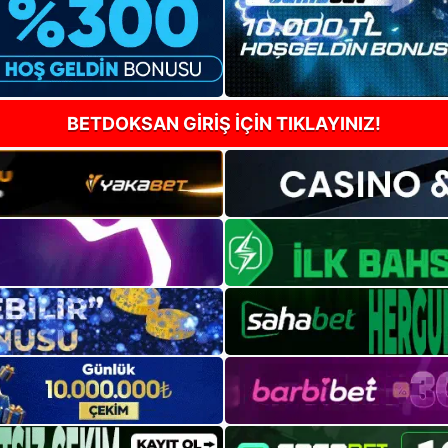
BETDOKSAN GİRİŞ İÇİN TIKLAYINIZ!