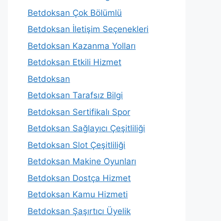
Betdoksan Çok Bölümlü
Betdoksan İletişim Seçenekleri
Betdoksan Kazanma Yolları
Betdoksan Etkili Hizmet
Betdoksan
Betdoksan Tarafsız Bilgi
Betdoksan Sertifikalı Spor
Betdoksan Sağlayıcı Çeşitliliği
Betdoksan Slot Çeşitliliği
Betdoksan Makine Oyunları
Betdoksan Dostça Hizmet
Betdoksan Kamu Hizmeti
Betdoksan Şaşırtıcı Üyelik