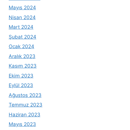
Mayıs 2024
Nisan 2024
Mart 2024
Şubat 2024
Ocak 2024
Aralık 2023
Kasım 2023
Ekim 2023
Eylül 2023
Ağustos 2023
Temmuz 2023
Haziran 2023
Mayıs 2023