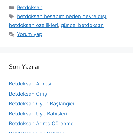
Kategoriler
Betdoksan
Etiketler
betdoksan hesabım neden devre dışı
,
betdoksan özellikleri
,
güncel betdoksan
Yorum yap
Son Yazılar
Betdoksan Adresi
Betdoksan Giriş
Betdoksan Oyun Başlangıcı
Betdoksan Üye Bahisleri
Betdoksan Adres Öğrenme