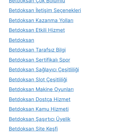
Betdoksan Çok Bölümlü
Betdoksan İletişim Seçenekleri
Betdoksan Kazanma Yolları
Betdoksan Etkili Hizmet
Betdoksan
Betdoksan Tarafsız Bilgi
Betdoksan Sertifikalı Spor
Betdoksan Sağlayıcı Çeşitliliği
Betdoksan Slot Çeşitliliği
Betdoksan Makine Oyunları
Betdoksan Dostça Hizmet
Betdoksan Kamu Hizmeti
Betdoksan Şaşırtıcı Üyelik
Betdoksan Site Keşfi