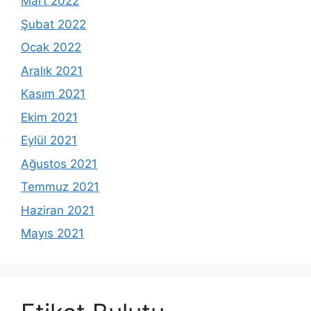
Mart 2022
Şubat 2022
Ocak 2022
Aralık 2021
Kasım 2021
Ekim 2021
Eylül 2021
Ağustos 2021
Temmuz 2021
Haziran 2021
Mayıs 2021