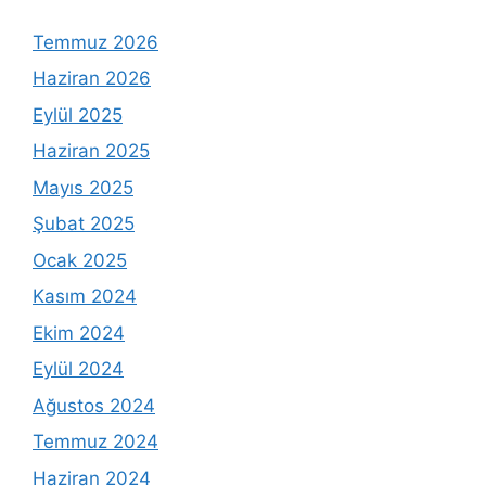
Temmuz 2026
Haziran 2026
Eylül 2025
Haziran 2025
Mayıs 2025
Şubat 2025
Ocak 2025
Kasım 2024
Ekim 2024
Eylül 2024
Ağustos 2024
Temmuz 2024
Haziran 2024