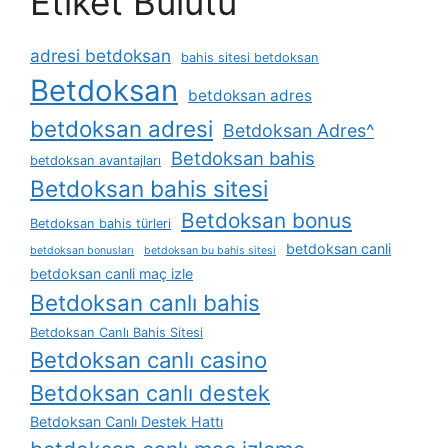
Etiket Bulutu
adresi betdoksan
bahis sitesi betdoksan
Betdoksan
betdoksan adres
betdoksan adresi
Betdoksan Adres^
Betdoksan bahis
betdoksan avantajları
Betdoksan bahis sitesi
Betdoksan bonus
Betdoksan bahis türleri
betdoksan canli
betdoksan bonusları
betdoksan bu bahis sitesi
betdoksan canli maç izle
Betdoksan canlı bahis
Betdoksan Canlı Bahis Sitesi
Betdoksan canlı casino
Betdoksan canlı destek
Betdoksan Canlı Destek Hattı