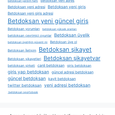
betdoksan yeni adres
betdoksan yardım hattı
Betdoksan yeni giriş
Betdoksan yeni adresi
Betdoksan yeni giriş adresi
Betdoksan yeni güncel giriş
Betdoksan yorumları
betdoksan yüksek oranları
Betdoksan üyelik
betdoksan çevrimiçi oyunlar
Betdoksan üye ol
betdoksan üyeliğim güvenli mi
Betdoksan şikayet
Betdoksan İletişim
Betdoksan şikayetvar
Betdoksan şikayetleri
canli betdoksan
betdoksan şirketi
giris betdoksan
giris yap betdoksan
güncel adresi betdoksan
güncel betdoksan
kayit betdoksan
yeni adresi betdoksan
twitter betdoksan
betdoksan sportsbook